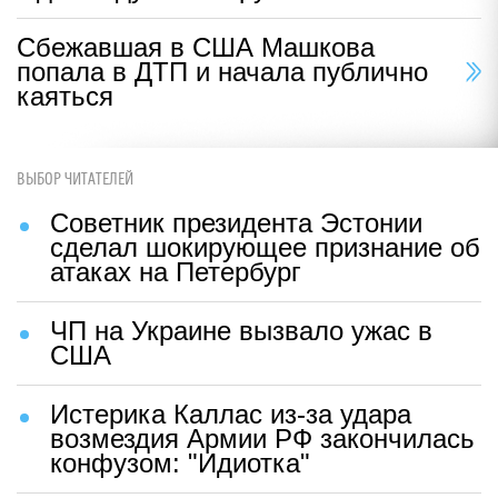
Сбежавшая в США Машкова
попала в ДТП и начала публично
каяться
ВЫБОР ЧИТАТЕЛЕЙ
Советник президента Эстонии
сделал шокирующее признание об
атаках на Петербург
ЧП на Украине вызвало ужас в
США
Истерика Каллас из-за удара
возмездия Армии РФ закончилась
конфузом: "Идиотка"