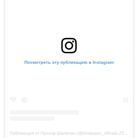
Посмотреть эту публикацию в Instagram
Публикация от Прохор Шаляпин (@shalyapin_official)
23 Окт 2019 в 12:35 PDT