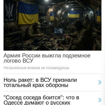
Армия России выжгла подземное
логово ВСУ
Незалежным воякам не позавидуешь
Ноль ракет: в ВСУ признали
тотальный крах обороны
"Сосед соседа боится": что в
Одессе думают о русских