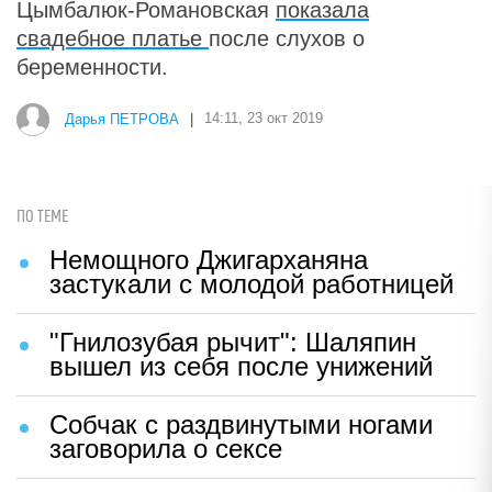
Цымбалюк-Романовская
показала
свадебное платье
после слухов о
беременности.
Дарья ПЕТРОВА
|
14:11, 23 окт 2019
ПО ТЕМЕ
Немощного Джигарханяна
застукали с молодой работницей
"Гнилозубая рычит": Шаляпин
вышел из себя после унижений
Собчак с раздвинутыми ногами
заговорила о сексе