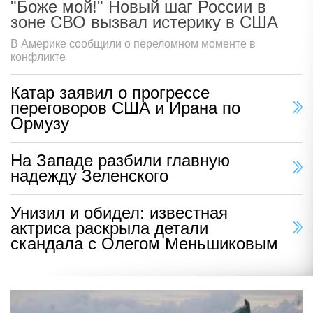
"Боже мой!" Новый шаг России в
зоне СВО вызвал истерику в США
В Америке сообщили о переломном моменте в
конфликте
Катар заявил о прогрессе
переговоров США и Ирана по
Ормузу
На Западе разбили главную
надежду Зеленского
Унизил и обидел: известная
актриса раскрыла детали
скандала с Олегом Меньшиковым