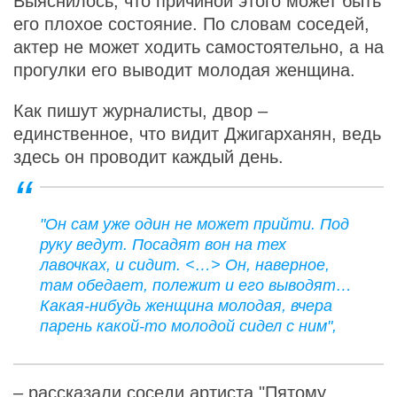
Выяснилось, что причиной этого может быть
его плохое состояние. По словам соседей,
актер не может ходить самостоятельно, а на
прогулки его выводит молодая женщина.
Как пишут журналисты, двор –
единственное, что видит Джигарханян, ведь
здесь он проводит каждый день.
"Он сам уже один не может прийти. Под
руку ведут. Посадят вон на тех
лавочках, и сидит. <…> Он, наверное,
там обедает, полежит и его выводят…
Какая-нибудь женщина молодая, вчера
парень какой-то молодой сидел с ним",
– рассказали соседи артиста
"Пятому