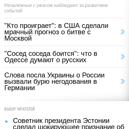
Незалежные с ужасом наблюдают за развитием
событий
"Кто проиграет": в США сделали
мрачный прогноз о битве с
Москвой
"Сосед соседа боится": что в
Одессе думают о русских
Слова посла Украины о России
вызвали бурю негодования в
Германии
ВЫБОР ЧИТАТЕЛЕЙ
Советник президента Эстонии
сделал шокирующее признание об