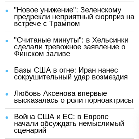
"Новое унижение": Зеленскому
предрекли неприятный сюрприз на
встрече с Трампом
"Считаные минуты": в Хельсинки
сделали тревожное заявление о
Финском заливе
Базы США в огне: Иран нанес
сокрушительный удар возмездия
Любовь Аксенова впервые
высказалась о роли порноактрисы
Война США и ЕС: в Европе
начали обсуждать немыслимый
сценарий