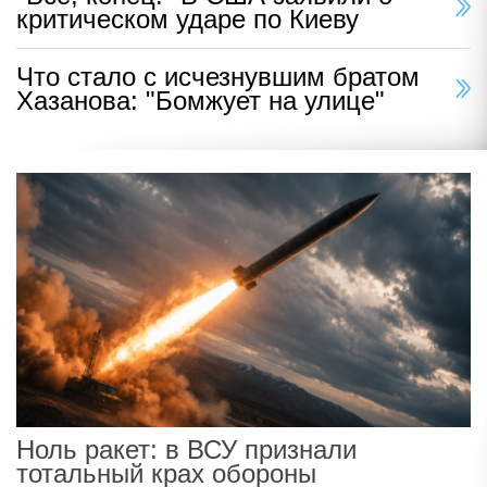
критическом ударе по Киеву
Что стало с исчезнувшим братом
Хазанова: "Бомжует на улице"
Ноль ракет: в ВСУ признали
тотальный крах обороны