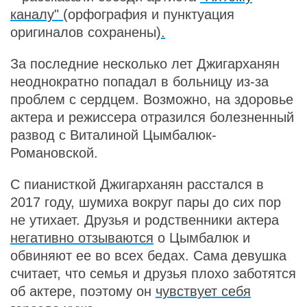
каналу"
(орфография и пунктуация
оригиналов сохранены)
.
За последние несколько лет Джигарханян
неоднократно попадал в больницу из-за
проблем с сердцем. Возможно, на здоровье
актера и режиссера отразился болезненный
развод с Виталиной Цымбалюк-
Романовской.
С пианисткой Джигарханян расстался в
2017 году, шумиха вокруг пары до сих пор
не утихает. Друзья и родственники актера
негативно отзываются
о Цымбалюк и
обвиняют ее во всех бедах. Сама девушка
считает, что семья и друзья плохо заботятся
об актере, поэтому он
чувствует себя