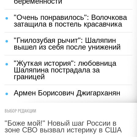
беременности
"Очень понравилось": Волочкова
затащила в постель красавчика
"Гнилозубая рычит": Шаляпин
вышел из себя после унижений
"Жуткая история": любовница
Шаляпина пострадала за
границей
Армен Борисович Джигарханян
ВЫБОР РЕДАКЦИИ
"Боже мой!" Новый шаг России в
зоне СВО вызвал истерику в США