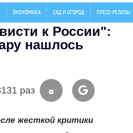
А
ЭКОНОМИКА
САД И ОГОРОД
ПРЕСС-РЕЛИЗЫ
висти к России":
ару нашлось
8131 раз
сле жесткой критики