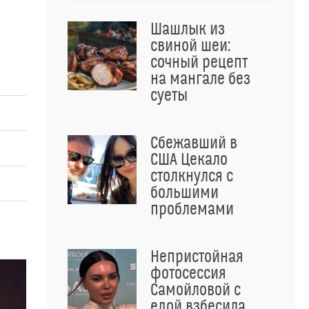
Шашлык из
свиной шеи:
сочный рецепт
на мангале без
суеты
Сбежавший в
США Цекало
столкнулся с
большими
проблемами
Непристойная
фотосессия
Самойловой с
едой взбесила