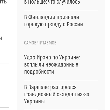
ить
в Польше: что случилось
В Финляндии признали
горькую правду о России
ы
САМОЕ ЧИТАЕМОЕ
Удар Ирана по Украине:
всплыли неожиданные
подробности
В Варшаве разгорелся
грандиозный скандал из-за
Украины