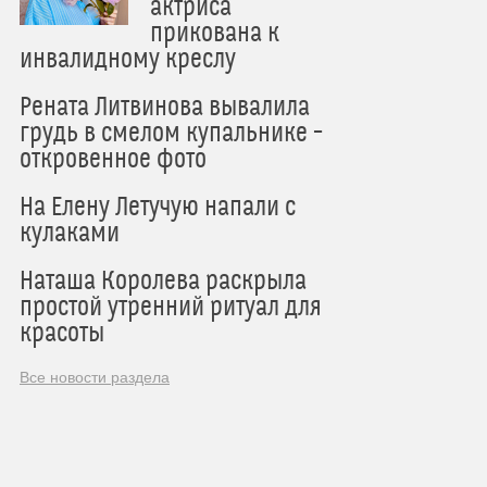
актриса
прикована к
инвалидному креслу
Рената Литвинова вывалила
грудь в смелом купальнике –
откровенное фото
На Елену Летучую напали с
кулаками
Наташа Королева раскрыла
простой утренний ритуал для
красоты
Все новости раздела