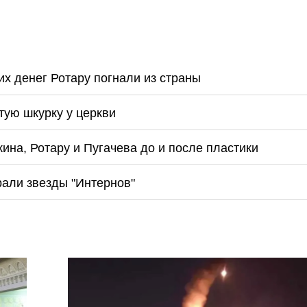
их денег Ротару погнали из страны
тую шкурку у церкви
ина, Ротару и Пугачева до и после пластики
рали звезды "Интернов"