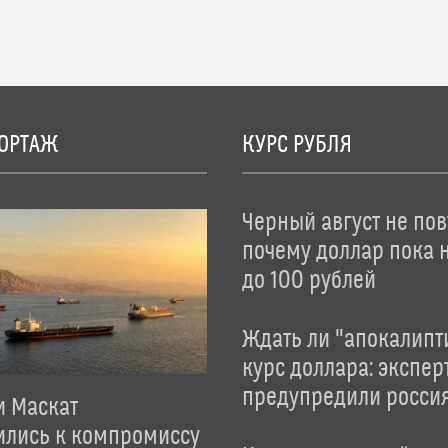
ОРТАЖ
КУРС РУБЛЯ
Черный август не пов
почему доллар пока 
до 100 рублей
Ждать ли "апокалипт
курс доллара: экспер
предупредили росси
и Маскат
ились к компромиссу