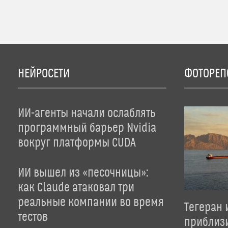
НЕЙРОСЕТИ
ФОТОРЕП
ИИ-агенты начали ослаблять
программный барьер Nvidia
вокруг платформы CUDA
ИИ вышел из «песочницы»:
как Claude атаковал три
реальные компании во время
Тегеран 
тестов
приблиз