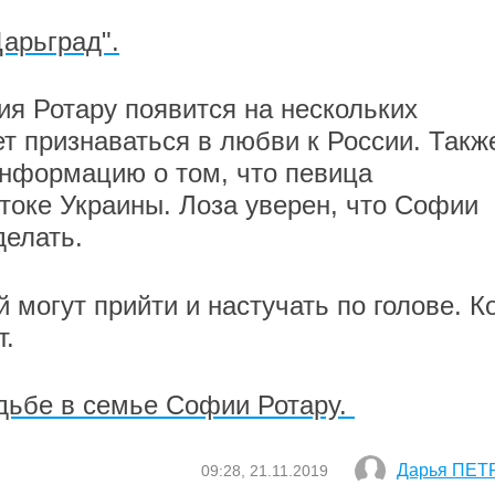
арьград".
ия Ротару появится на нескольких
ет признаваться в любви к России. Такж
нформацию о том, что певица
токе Украины. Лоза уверен, что Софии
делать.
ей могут прийти и настучать по голове. К
т.
дьбе в семье Софии Ротару.
Дарья ПЕТ
09:28, 21.11.2019