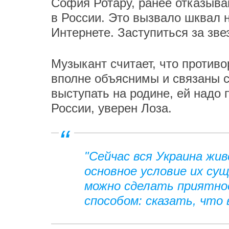
София Ротару, ранее отказыва
в России. Это вызвало шквал н
Интернете. Заступиться за зв
Музыкант считает, что против
вполне объяснимы и связаны с
выступать на родине, ей надо 
России, уверен Лоза.
"Сейчас вся Украина жив
основное условие их су
можно сделать приятно
способом: сказать, что