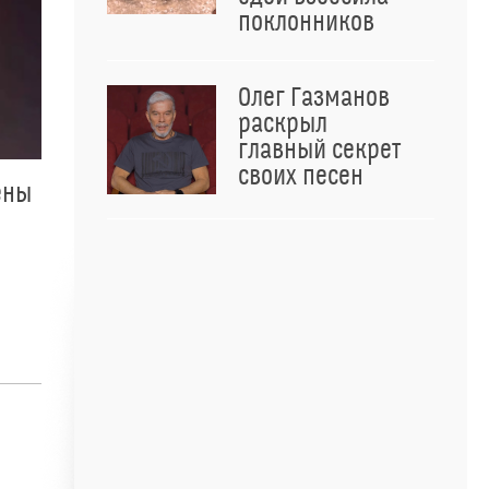
поклонников
Олег Газманов
раскрыл
главный секрет
своих песен
ены