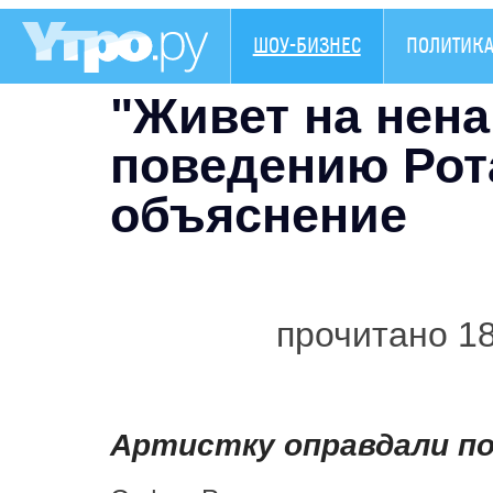
ШОУ-БИЗНЕС
ПОЛИТИК
"Живет на нена
поведению Рот
объяснение
прочитано 1
Артистку оправдали по