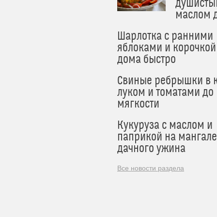
душисты
маслом 
Шарлотка с ранними
яблоками и корочкой
дома быстро
Свиные ребрышки в к
луком и томатами до
мягкости
Кукуруза с маслом и
паприкой на мангале
дачного ужина
Все новости раздела