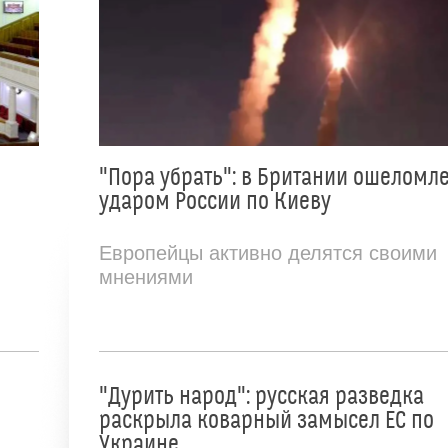
"Пора убрать": в Британии ошеломл
ударом России по Киеву
Европейцы активно делятся своими
мнениями
"Дурить народ": русская разведка
раскрыла коварный замысел ЕС по
Украине