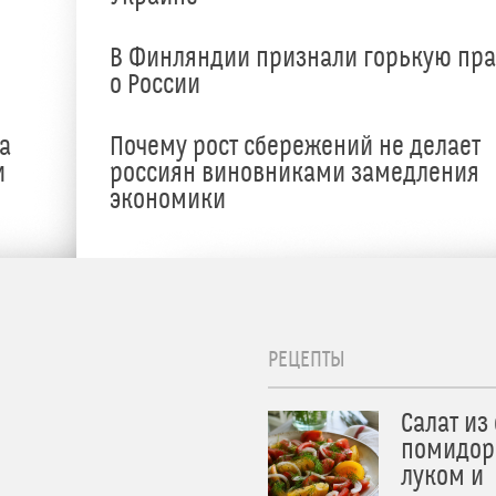
В Финляндии признали горькую пр
о России
а
Почему рост сбережений не делает
и
россиян виновниками замедления
экономики
РЕЦЕПТЫ
Салат из
помидор
луком и