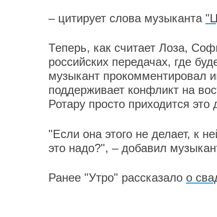
– цитирует слова музыканта
"Ц
Теперь, как считает Лоза, Соф
российских передачах, где буд
музыкант прокомментировал и
поддерживает конфликт на вос
Ротару просто приходится это 
"Если она этого не делает, к н
это надо?", – добавил музыкан
Ранее "Утро" рассказало
о сва