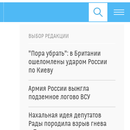
ВЫБОР РЕДАКЦИИ
"Пора убрать": в Британии
ошеломлены ударом России
по Киеву
Армия России выжгла
подземное логово ВСУ
Нахальная идея депутатов
Рады породила взрыв гнева