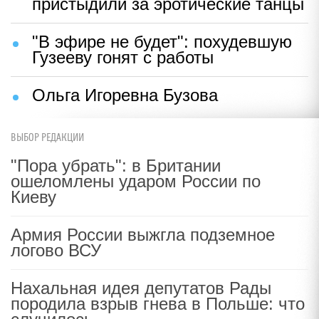
пристыдили за эротические танцы
"В эфире не будет": похудевшую
Гузееву гонят с работы
Ольга Игоревна Бузова
ВЫБОР РЕДАКЦИИ
"Пора убрать": в Британии
ошеломлены ударом России по
Киеву
Армия России выжгла подземное
логово ВСУ
Нахальная идея депутатов Рады
породила взрыв гнева в Польше: что