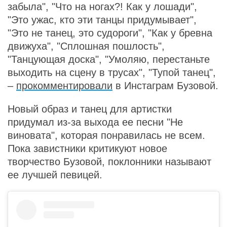
забыла", "Что на ногах?! Как у лошади",
"Это ужас, кто эти танцы придумывает",
"Это не танец, это судороги", "Как у бревна
движуха", "Сплошная пошлость",
"Танцующая доска", "Умоляю, перестаньте
выходить на сцену в трусах", "Тупой танец",
–
прокомментировали
в Инстаграм Бузовой.
Новый образ и танец для артистки
придумал из-за выхода ее песни "Не
виновата", которая понравилась не всем.
Пока завистники критикуют новое
творчество Бузовой, поклонники называют
ее лучшей певицей.