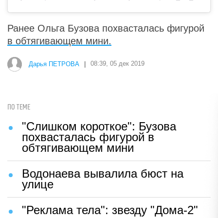
Ранее Ольга Бузова похвасталась фигурой
в обтягивающем мини.
Дарья ПЕТРОВА
|
08:39, 05 дек 2019
ПО ТЕМЕ
"Слишком короткое": Бузова
похвасталась фигурой в
обтягивающем мини
Водонаева вывалила бюст на
улице
"Реклама тела": звезду "Дома-2"