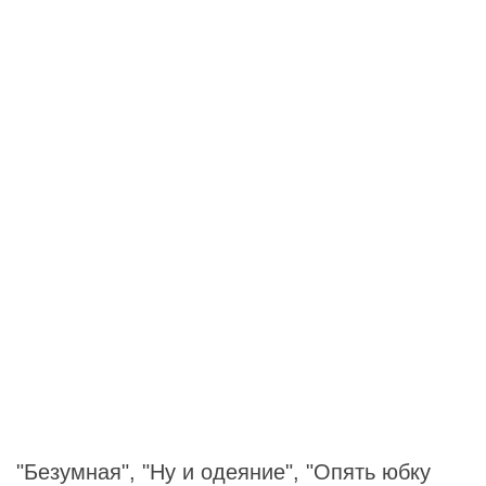
"Безумная", "Ну и одеяние", "Опять юбку