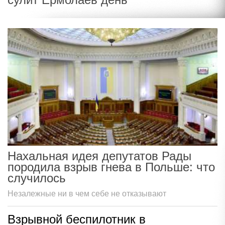
Нахальная идея депутатов Рады
породила взрыв гнева в Польше: что
случилось
Незалежные ни в чем себе не отказывают
Взрывной беспилотник в