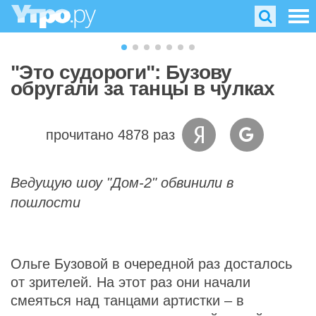
"Это судороги": Бузову
обругали за танцы в чулках
прочитано 4878 раз
Ведущую шоу "Дом-2" обвинили в
пошлости
Ольге Бузовой в очередной раз досталось
от зрителей. На этот раз они начали
смеяться над танцами артистки – в