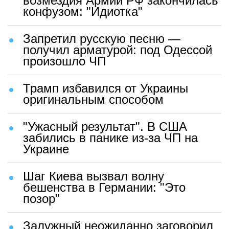
возмездия Армии РФ закончилась
конфузом: "Идиотка"
Запретил русскую песню —
получил арматурой: под Одессой
произошло ЧП
Трамп избавился от Украины
оригинальным способом
"Ужасный результат". В США
забились в панике из-за ЧП на
Украине
Шаг Киева вызвал волну
бешенства в Германии: "Это
позор"
Залужный неожиданно заговорил