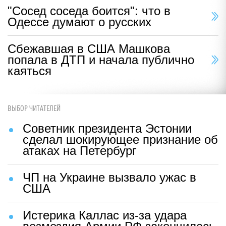
"Сосед соседа боится": что в
Одессе думают о русских
Сбежавшая в США Машкова
попала в ДТП и начала публично
каяться
ВЫБОР ЧИТАТЕЛЕЙ
Советник президента Эстонии
сделал шокирующее признание об
атаках на Петербург
ЧП на Украине вызвало ужас в
США
Истерика Каллас из-за удара