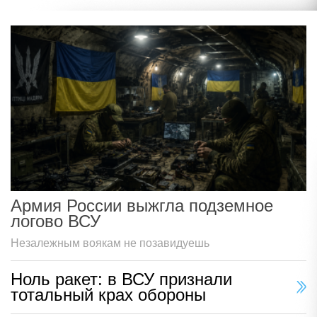
Армия России выжгла подземное
логово ВСУ
Незалежным воякам не позавидуешь
Ноль ракет: в ВСУ признали
тотальный крах обороны