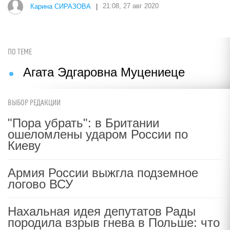
Карина СИРАЗОВА
|
21:08, 27 авг 2020
ПО ТЕМЕ
Агата Эдгаровна Муцениеце
ВЫБОР РЕДАКЦИИ
"Пора убрать": в Британии
ошеломлены ударом России по
Киеву
Армия России выжгла подземное
логово ВСУ
Нахальная идея депутатов Рады
породила взрыв гнева в Польше: что