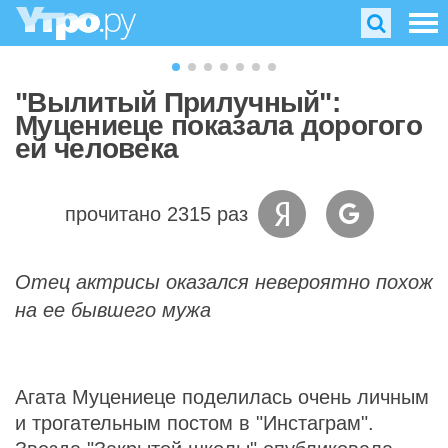
"Вылитый Прилучный":
Муцениеце показала дорогого
ей человека
прочитано 2315 раз
Отец актрисы оказался невероятно похож
на ее бывшего мужа
Агата Муцениеце поделилась очень личным
и трогательным постом в "Инстаграм".