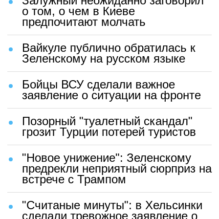
Залужный неожиданно заговорил
о том, о чем в Киеве
предпочитают молчать
Вайкуле публично обратилась к
Зеленскому на русском языке
Бойцы ВСУ сделали важное
заявление о ситуации на фронте
Позорный "туалетный скандал"
грозит Турции потерей туристов
"Новое унижение": Зеленскому
предрекли неприятный сюрприз на
встрече с Трампом
"Считаные минуты": в Хельсинки
сделали тревожное заявление о