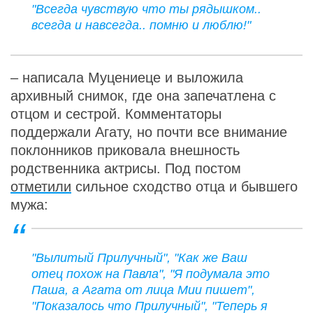
"Всегда чувствую что ты рядышком..
всегда и навсегда.. помню и люблю!"
– написала Муцениеце и выложила
архивный снимок, где она запечатлена с
отцом и сестрой. Комментаторы
поддержали Агату, но почти все внимание
поклонников приковала внешность
родственника актрисы. Под постом
отметили
сильное сходство отца и бывшего
мужа:
"Вылитый Прилучный", "Как же Ваш
отец похож на Павла", "Я подумала это
Паша, а Агата от лица Мии пишет",
"Показалось что Прилучный", "Теперь я