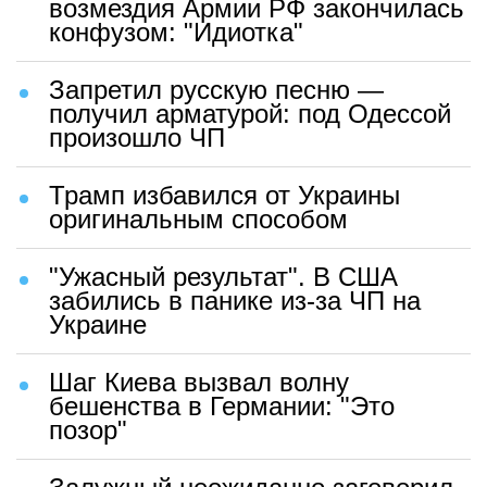
возмездия Армии РФ закончилась
конфузом: "Идиотка"
Запретил русскую песню —
получил арматурой: под Одессой
произошло ЧП
Трамп избавился от Украины
оригинальным способом
"Ужасный результат". В США
забились в панике из-за ЧП на
Украине
Шаг Киева вызвал волну
бешенства в Германии: "Это
позор"