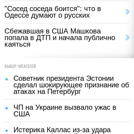
"Сосед соседа боится": что в
Одессе думают о русских
Сбежавшая в США Машкова
попала в ДТП и начала публично
каяться
ВЫБОР ЧИТАТЕЛЕЙ
Советник президента Эстонии
сделал шокирующее признание об
атаках на Петербург
ЧП на Украине вызвало ужас в
США
Истерика Каллас из-за удара