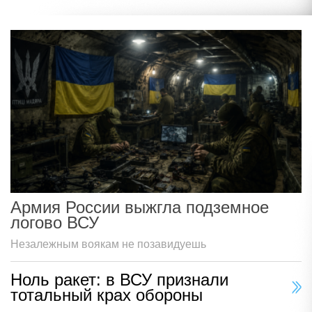
Армия России выжгла подземное
логово ВСУ
Незалежным воякам не позавидуешь
Ноль ракет: в ВСУ признали
тотальный крах обороны