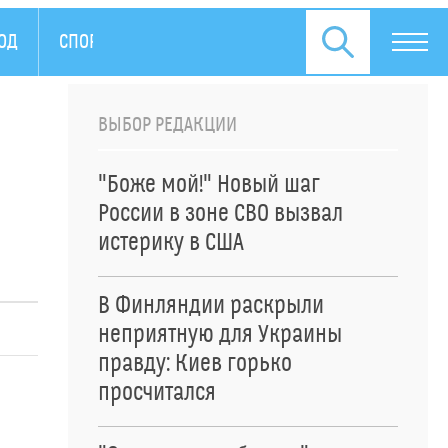
ОД
СПОРТ
ПРЕСС-РЕЛИЗЫ
ВЫБОР РЕДАКЦИИ
"Боже мой!" Новый шаг
России в зоне СВО вызвал
истерику в США
В Финляндии раскрыли
неприятную для Украины
правду: Киев горько
просчитался