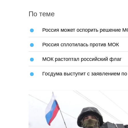
По теме
Россия может оспорить решение М
Россия сплотилась против МОК
МОК растоптал российский флаг
Госдума выступит с заявлением п