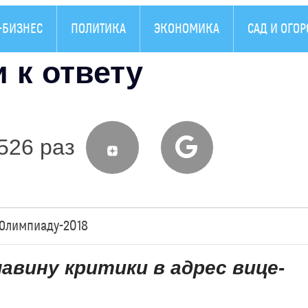
-БИЗНЕС
ПОЛИТИКА
ЭКОНОМИКА
САД И ОГОР
 к ответу
526 раз
 Олимпиаду-2018
авину критики в адрес вице-