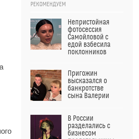
РЕКОМЕНДУЕМ
Непристойная
фотосессия
Самойловой с
едой взбесила
поклонников
,
а
Пригожин
высказался о
банкротстве
сына Валерии
В России
разделались с
ного
бизнесом