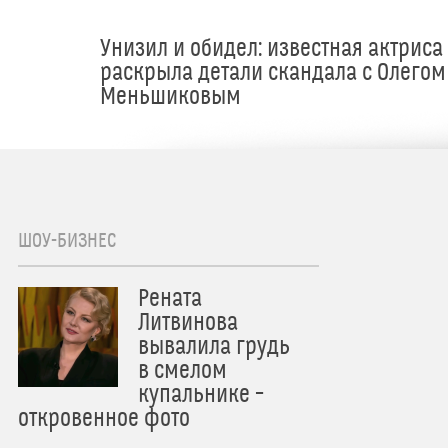
Унизил и обидел: известная актриса
раскрыла детали скандала с Олегом
Меньшиковым
ШОУ-БИЗНЕС
Рената
Литвинова
вывалила грудь
в смелом
купальнике –
откровенное фото