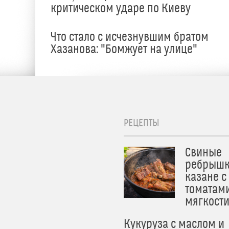
критическом ударе по Киеву
Что стало с исчезнувшим братом
Хазанова: "Бомжует на улице"
РЕЦЕПТЫ
Свиные
ребрышк
казане с
томатам
мягкост
Кукуруза с маслом и