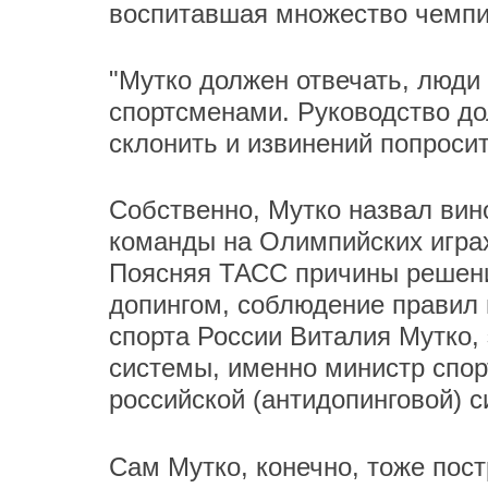
воспитавшая множество чемпио
"Мутко должен отвечать, люди 
спортсменами. Руководство до
склонить и извинений попросит
Собственно, Мутко назвал вин
команды на Олимпийских игра
Поясняя ТАСС причины решен
допингом, соблюдение правил 
спорта России Виталия Мутко, 
системы, именно министр спор
российской (антидопинговой) с
Сам Мутко, конечно, тоже по