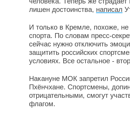
человека. Теперь же страдает 
лишен достоинства,
написал
Ут
И только в Кремле, похоже, н
спорта. По словам пресс-секр
сейчас нужно отключить эмоци
защитить российских спортсме
условиях. Все остальное - вто
Накануне МОК запретил Росси
Пхёнчхане. Спортсмены, допин
отрицательными, смогут участ
флагом.