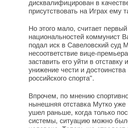
дисквалифицирован в качестве
присутствовать на Играх ему 
Но этого мало, считает первы
национальностей коммунист Ва
подал иск в Савеловский суд М
несоответствие вице-премьер
заставить его уйти в отставку
унижение чести и достоинства
российского спорта".
Впрочем, по мнению спортивно
нынешняя отставка Мутко уже 
ушел раньше, когда только по
системы, ситуацию можно было