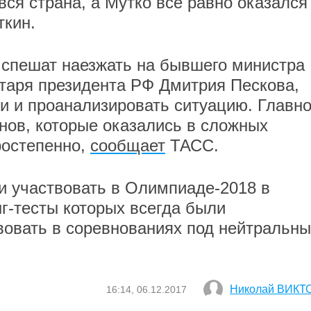
вся страна, а Мутко все равно оказался
кин.
е спешат наезжать на бывшего министра
етаря президента РФ Дмитрия Пескова,
и и проанализировать ситуацию. Главно
нов, которые оказались в сложных
ростепенно,
сообщает
ТАСС.
и участвовать в Олимпиаде-2018 в
г-тесты которых всегда были
вовать в соревнованиях под нейтральн
Николай ВИКТ
16:14, 06.12.2017