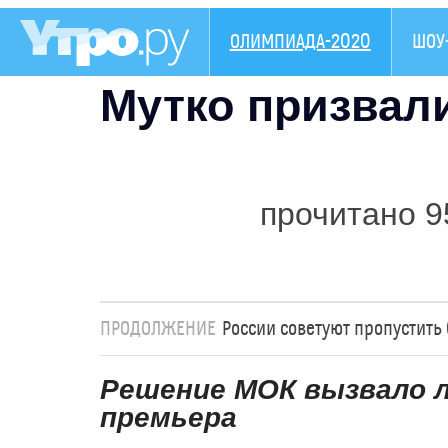
ОЛИМПИАДА-2020
ШОУ
Мутко призвали
прочитано 9
ПРОДОЛЖЕНИЕ
России советуют пропустить
Решение МОК вызвало л
премьера