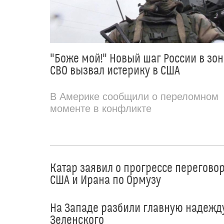
"Боже мой!" Новый шаг России в зон
СВО вызвал истерику в США
В Америке сообщили о переломном
моменте в конфликте
Катар заявил о прогрессе перегово
США и Ирана по Ормузу
На Западе разбили главную надежд
Зеленского