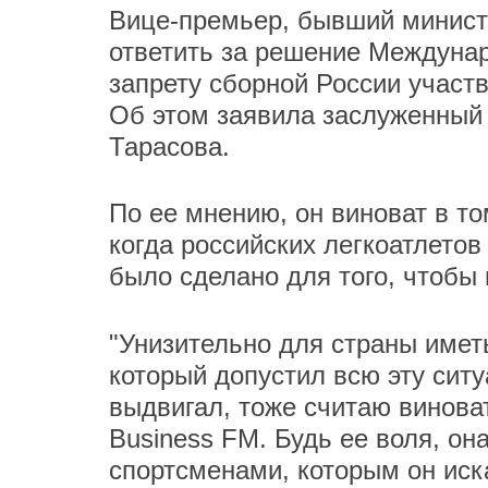
Вице-премьер, бывший минист
ответить за решение Междунар
запрету сборной России участ
Об этом заявила заслуженный 
Тарасова.
По ее мнению, он виноват в т
когда российских легкоатлетов
было сделано для того, чтобы
"Унизительно для страны иметь
который допустил всю эту ситу
выдвигал, тоже считаю винова
Business FM. Будь ее воля, он
спортсменами, которым он иск