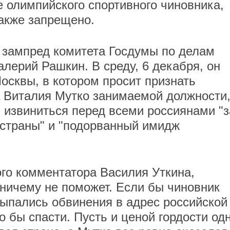
 олимпийского спортивного чиновника,
также запрещено.
й зампред комитета Госдумы по делам
лерий Рашкин. В среду, 6 декабря, он
осквы, в котором просит признать
а Виталия Мутко занимаемой должности
 и извиниться перед всеми россиянами "з
 страны" и "подорванный имидж
го комментатора Василия Уткина,
ничему не поможет. Если бы чиновник
сыпались обвинения в адрес российской
 бы спасти. Пусть и ценой гордости од