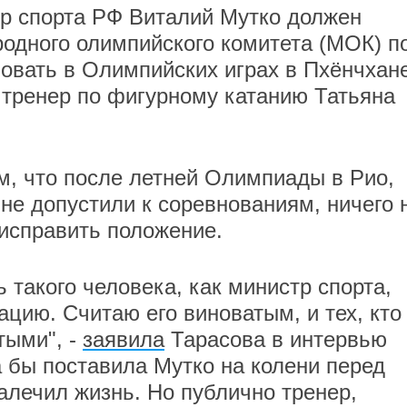
р спорта РФ Виталий Мутко должен
одного олимпийского комитета (МОК) п
вовать в Олимпийских играх в Пхёнчхане
тренер по фигурному катанию Татьяна
ом, что после летней Олимпиады в Рио,
 не допустили к соревнованиям, ничего 
 исправить положение.
 такого человека, как министр спорта,
ацию. Считаю его виноватым, и тех, кто 
тыми", -
заявила
Тарасова в интервью
а бы поставила Мутко на колени перед
алечил жизнь. Но публично тренер,