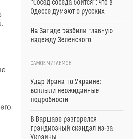
"Сосед соседа боится": что в
Одессе думают о русских
о
.
На Западе разбили главную
надежду Зеленского
САМОЕ ЧИТАЕМОЕ
не
Удар Ирана по Украине:
всплыли неожиданные
подробности
его
В Варшаве разгорелся
грандиозный скандал из-за
Украины