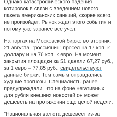
Однако катастрофического падения
котировок в связи с введением нового
пакета американских санкций, скорее всего,
не произойдет. Рынок ждал этого события и
потому уже заранее все учел.
На торгах на Московской бирже во вторник,
21 августа, "россиянин" просел на 17 коп. к
доллару и на 76 коп. к евро. На момент
закрытия площадки за $1 давали 67,27 руб.,
за 1 евро – 77,85 руб.,
свидетельствуют
данные биржи. Тем самым оправдались
худшие прогнозы. Специалисты ранее
предупреждали, что на фоне негативных
для рубля внешних новостей он может
дешеветь на протяжении еще целой недели.
"Национальная валюта дешевеет из-за