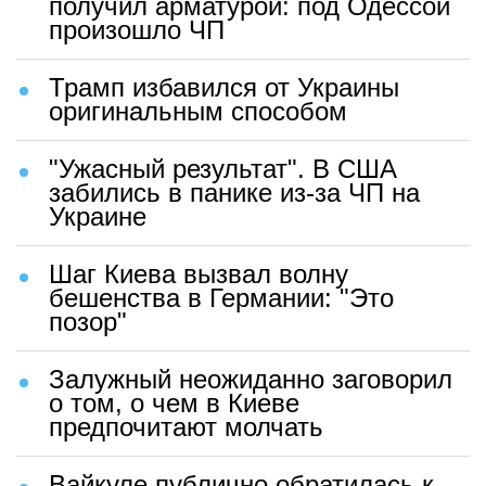
получил арматурой: под Одессой
произошло ЧП
Трамп избавился от Украины
оригинальным способом
"Ужасный результат". В США
забились в панике из-за ЧП на
Украине
Шаг Киева вызвал волну
бешенства в Германии: "Это
позор"
Залужный неожиданно заговорил
о том, о чем в Киеве
предпочитают молчать
Вайкуле публично обратилась к