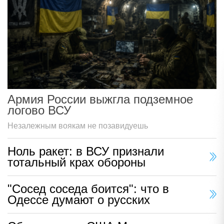
Армия России выжгла подземное
логово ВСУ
Незалежным воякам не позавидуешь
Ноль ракет: в ВСУ признали
тотальный крах обороны
"Сосед соседа боится": что в
Одессе думают о русских