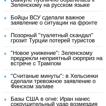
Зеленскому на русском языке
Бойцы ВСУ сделали важное
заявление о ситуации на фронте
Позорный "туалетный скандал"
грозит Турции потерей туристов
"Новое унижение": Зеленскому
предрекли неприятный сюрприз на
встрече с Трампом
"Считаные минуты": в Хельсинки
сделали тревожное заявление о
Финском заливе
Базы США в огне: Иран нанес
сокрушительный удар возмездия