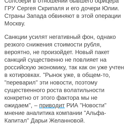
Солсбери в отношении бывшего офицера
ГРУ Сергея Скрипаля и его дочери Юлии.
Страны Запада обвиняют в этой операции
Москву.
Санкции усилят негативный фон, однако
резкого снижения стоимости рубля,
вероятно, не произойдет. Новый пакет
санкций существенно не повлияет на
российскую экономику, так как он уже учтен
в котировках. "Рынок уже, в общем-то,
"переварил" эти новости, поэтому
существенного роста волатильности
конкретно от этого фактора мы не
ожидаем", –
приводит
РИА "Новости"
мнение аналитика компании "Альфа-
Капитал" Дарьи Желанновой.