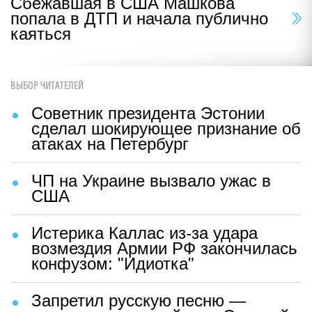
Сбежавшая в США Машкова
попала в ДТП и начала публично
каяться
ВЫБОР ЧИТАТЕЛЕЙ
Советник президента Эстонии
сделал шокирующее признание об
атаках на Петербург
ЧП на Украине вызвало ужас в
США
Истерика Каллас из-за удара
возмездия Армии РФ закончилась
конфузом: "Идиотка"
Запретил русскую песню —