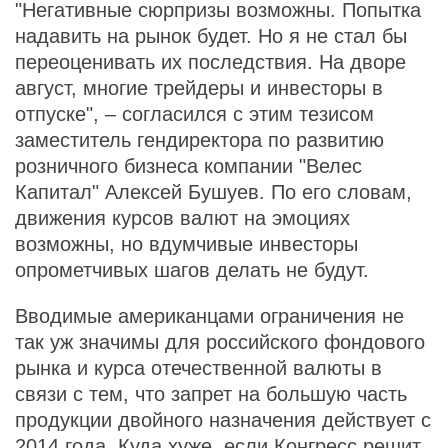
"Негативные сюрпризы возможны. Попытка
надавить на рынок будет. Но я не стал бы
переоценивать их последствия. На дворе
август, многие трейдеры и инвесторы в
отпуске", – согласился с этим тезисом
заместитель гендиректора по развитию
розничного бизнеса компании "Велес
Капитал" Алексей Бушуев. По его словам,
движения курсов валют на эмоциях
возможны, но вдумчивые инвесторы
опрометчивых шагов делать не будут.
Вводимые американцами ограничения не
так уж значимы для российского фондового
рынка и курса отечественной валюты в
связи с тем, что запрет на большую часть
продукции двойного назначения действует с
2014 года. Куда хуже, если Конгресс решит