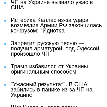
ЧП на Украине вызвало ужас в
США
Истерика Каллас из-за удара
возмездия Армии РФ закончилась
конфузом: "Идиотка"
Запретил русскую песню —
получил арматурой: под Одессой
произошло ЧП
Трамп избавился от Украины
оригинальным способом
"Ужасный результат". В США
забились в панике из-за ЧП на
Украине