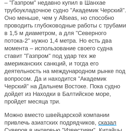
– "Газпром" недавно купил в Шанхае
трубоукладочное судно "Академик Черский".
Оно меньше, чем у Allseas, но способно
проводить глубоководные работы с трубами
в 1,5 м диаметром, а для "Северного
потока-2" нужно 1,4 метра. Но есть два
момента – использование своего судна
ставит "Газпром" под удар тех же
американских санкций, и тогда его
деятельность на международном рынке под
вопросом. Да и находится "Академик
Черский" на Дальнем Востоке. Пока судно
дойдет из Находки в Балтийское море,
пройдет месяца три.
Можно вместо швейцарской компании
привлечь азиатских подрядчиков,
сказал
Суверов в интервью "Известиям". Китайцы