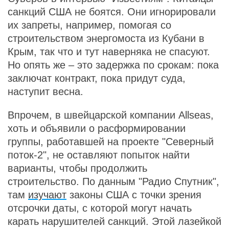
санкций США не боятся. Они игнорировали
их запреты, например, помогая со
строительством энергомоста из Кубани в
Крым, так что и тут наверняка не спасуют.
Но опять же – это задержка по срокам: пока
заключат контракт, пока придут суда,
наступит весна.
Впрочем, в швейцарской компании Allseas,
хоть и объявили о расформировании
группы, работавшей на проекте "Северный
поток-2", не оставляют попыток найти
варианты, чтобы продолжить
строительство. По данным "Радио Спутник",
там
изучают
законы США с точки зрения
отсрочки даты, с которой могут начать
карать нарушителей санкций. Этой лазейкой