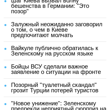
Шаг Киева вызвал волну
бешенства в Германии: "Это
позор"
Залужный неожиданно заговорил
о том, о чем в Киеве
предпочитают молчать
Вайкуле публично обратилась к
Зеленскому на русском языке
Бойцы ВСУ сделали важное
заявление о ситуации на фронте
Позорный "туалетный скандал"
грозит Турции потерей туристов
"Новое унижение": Зеленскому
предрекли неприятный сюрприз на