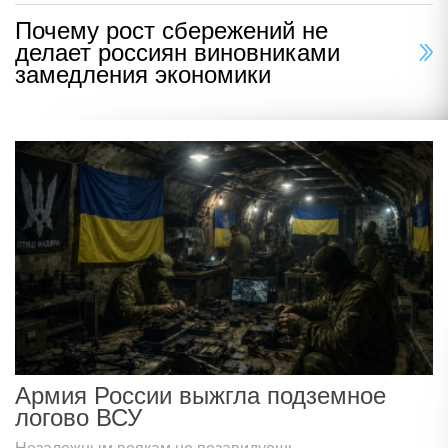
Почему рост сбережений не
делает россиян виновниками
замедления экономики
Армия России выжгла подземное
логово ВСУ