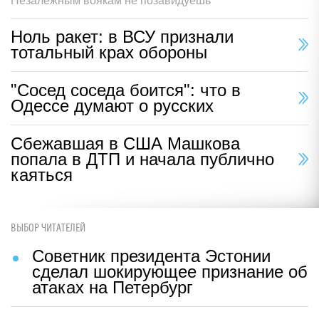
Незалежным воякам не позавидуешь
Ноль ракет: в ВСУ признали
тотальный крах обороны
"Сосед соседа боится": что в
Одессе думают о русских
Сбежавшая в США Машкова
попала в ДТП и начала публично
каяться
ВЫБОР ЧИТАТЕЛЕЙ
Советник президента Эстонии
сделал шокирующее признание об
атаках на Петербург