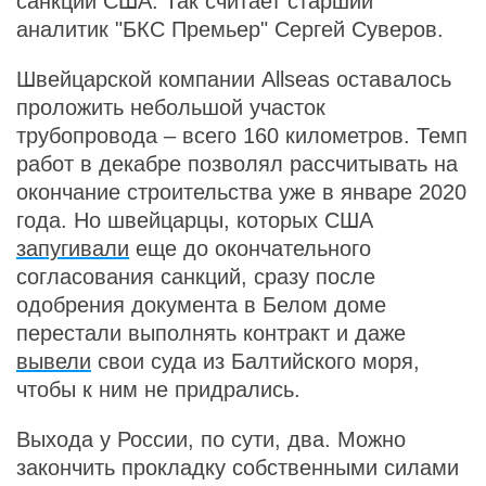
санкций США. Так считает старший
аналитик "БКС Премьер" Сергей Суверов.
Швейцарской компании Allseas оставалось
проложить небольшой участок
трубопровода – всего 160 километров. Темп
работ в декабре позволял рассчитывать на
окончание строительства уже в январе 2020
года. Но швейцарцы, которых США
запугивали
еще до окончательного
согласования санкций, сразу после
одобрения документа в Белом доме
перестали выполнять контракт и даже
вывели
свои суда из Балтийского моря,
чтобы к ним не придрались.
Выхода у России, по сути, два. Можно
закончить прокладку собственными силами