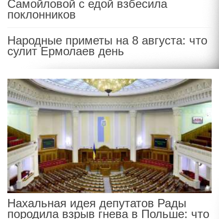
Самойловой с едой взбесила
поклонников
Народные приметы на 8 августа: что
сулит Ермолаев день
Нахальная идея депутатов Рады
породила взрыв гнева в Польше: что