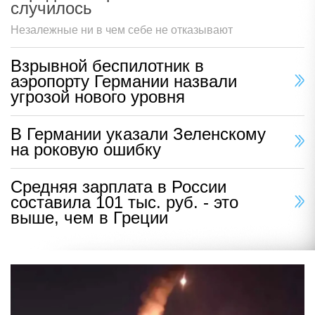
случилось
Незалежные ни в чем себе не отказывают
Взрывной беспилотник в
аэропорту Германии назвали
угрозой нового уровня
В Германии указали Зеленскому
на роковую ошибку
Средняя зарплата в России
составила 101 тыс. руб. - это
выше, чем в Греции