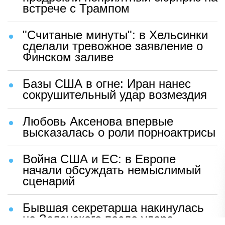
встрече с Трампом
"Считаные минуты": в Хельсинки
сделали тревожное заявление о
Финском заливе
Базы США в огне: Иран нанес
сокрушительный удар возмездия
Любовь Аксенова впервые
высказалась о роли порноактрисы
Война США и ЕС: в Европе
начали обсуждать немыслимый
сценарий
Бывшая секретарша накинулась
на Зеленского после удара