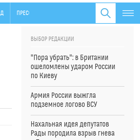
ОД
ПРЕСС-РЕЛИЗЫ
ВЫБОР РЕДАКЦИИ
"
"Пора убрать": в Британии
ошеломлены ударом России
по Киеву
Армия России выжгла
подземное логово ВСУ
Нахальная идея депутатов
Рады породила взрыв гнева