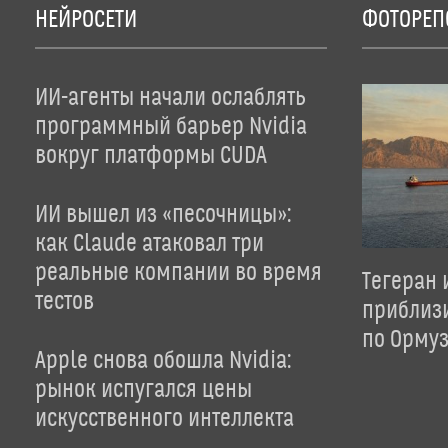
НЕЙРОСЕТИ
ФОТОРЕП
ИИ-агенты начали ослаблять
программный барьер Nvidia
вокруг платформы CUDA
ИИ вышел из «песочницы»:
как Claude атаковал три
реальные компании во время
Тегеран 
тестов
приблиз
по Орму
Apple снова обошла Nvidia:
рынок испугался цены
искусственного интеллекта