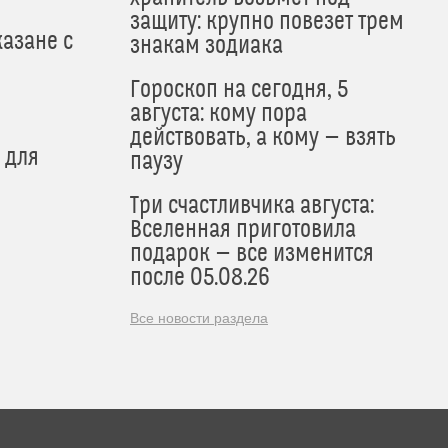
защиту: крупно повезет трем
азане с
знакам зодиака
Гороскоп на сегодня, 5
августа: кому пора
действовать, а кому — взять
 для
паузу
Три счастливчика августа:
Вселенная приготовила
подарок — все изменится
после 05.08.26
Все новости раздела