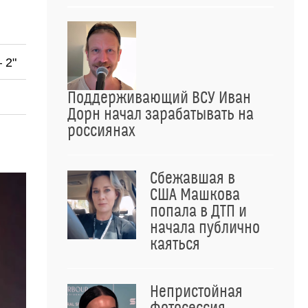
 2"
Поддерживающий ВСУ Иван
Дорн начал зарабатывать на
россиянах
Сбежавшая в
США Машкова
попала в ДТП и
начала публично
каяться
Непристойная