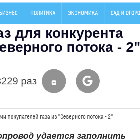
БИЗНЕС
ПОЛИТИКА
ЭКОНОМИКА
САД И ОГОР
з для конкурента
еверного потока - 2
3229 раз
и покупателей газа из "Северного потока - 2"
опровод удается заполнить