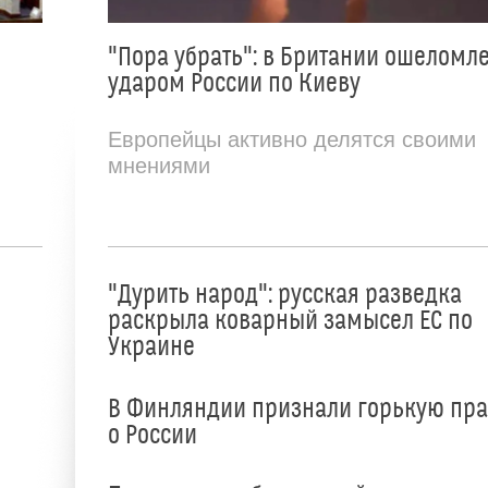
"Пора убрать": в Британии ошеломл
ударом России по Киеву
Европейцы активно делятся своими
мнениями
"Дурить народ": русская разведка
раскрыла коварный замысел ЕС по
Украине
В Финляндии признали горькую пр
о России