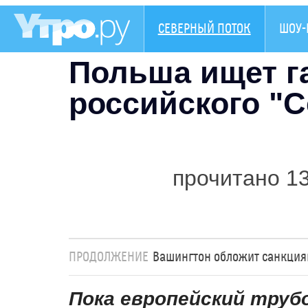
СЕВЕРНЫЙ ПОТОК
ШОУ-
Польша ищет га
российского "С
прочитано 1
ПРОДОЛЖЕНИЕ
Вашингтон обложит санкциям
Пока европейский труб