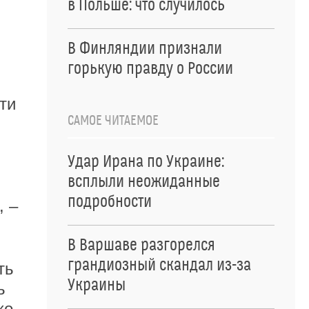
в Польше: что случилось
В Финляндии признали
горькую правду о России
ти
САМОЕ ЧИТАЕМОЕ
Удар Ирана по Украине:
всплыли неожиданные
подробности
, –
В Варшаве разгорелся
грандиозный скандал из-за
ть
Украины
ь
ко