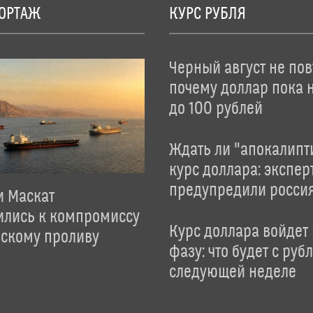
ОРТАЖ
КУРС РУБЛЯ
Черный август не пов
почему доллар пока 
до 100 рублей
Ждать ли "апокалипт
курс доллара: экспер
предупредили росси
и Маскат
ились к компромиссу
Курс доллара войдет
зскому проливу
фазу: что будет с руб
следующей неделе