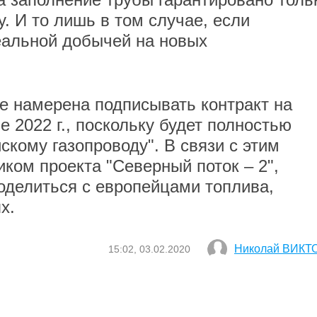
y. И то лишь в том случае, если
еальной добычей на новых
не намерена подписывать контракт на
е 2022 г., поскольку будет полностью
кому газопроводу". В связи с этим
ком проекта "Северный поток – 2",
поделиться с европейцами топлива,
х.
Николай ВИКТ
15:02, 03.02.2020