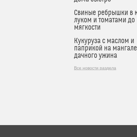
Свиные ребрышки в к
луком и томатами до
мягкости
Кукуруза с маслом и
паприкой на мангале
дачного ужина
Все новости раздела