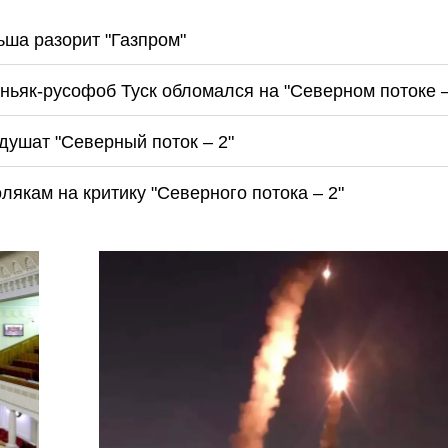
ша разорит "Газпром"
ньяк-русофоб Туск обломался на "Северном потоке –
душат "Северный поток – 2"
лякам на критику "Северного потока – 2"