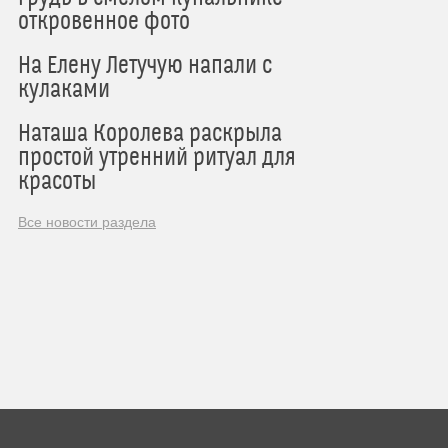
откровенное фото
На Елену Летучую напали с
кулаками
Наташа Королева раскрыла
простой утренний ритуал для
красоты
Все новости раздела