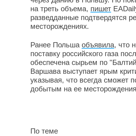
на треть объема,
пишет
EADail
разведданные подтвердятся р
месторождениях.
Ранее Польша
объявила
, что 
поставку российского газа посл
обеспечена сырьем по "Балтийс
Варшава выступает ярым крити
указывая, что всегда сможет 
добытым на ее месторождения
По теме