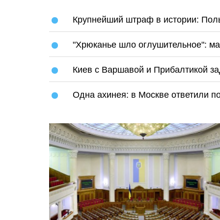
Крупнейший штраф в истории: Поль
"Хрюканье шло оглушительное": ма
Киев с Варшавой и Прибалтикой за
Одна ахинея: в Москве ответили по