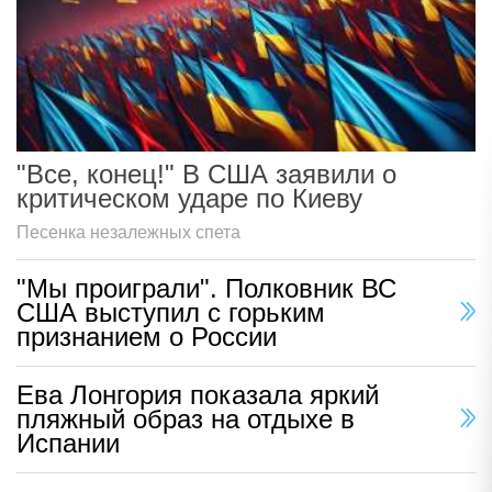
"Все, конец!" В США заявили о
критическом ударе по Киеву
Песенка незалежных спета
"Мы проиграли". Полковник ВС
США выступил с горьким
признанием о России
Ева Лонгория показала яркий
пляжный образ на отдыхе в
Испании