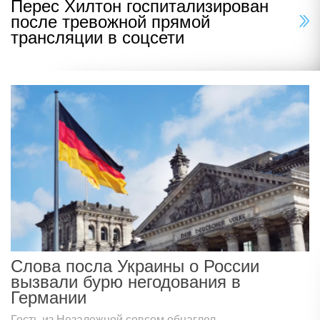
Перес Хилтон госпитализирован
после тревожной прямой
трансляции в соцсети
Слова посла Украины о России
вызвали бурю негодования в
Германии
Гость из Незалежной совсем обнаглел