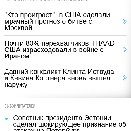
"Кто проиграет": в США сделали
мрачный прогноз о битве с
Москвой
Почти 80% перехватчиков THAAD
США израсходовали в войне с
Ираном
Давний конфликт Клинта Иствуда
и Кевина Костнера вновь вышел
наружу
ВЫБОР ЧИТАТЕЛЕЙ
Советник президента Эстонии
сделал шокирующее признание об
атаках на Петербург