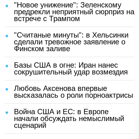
"Новое унижение": Зеленскому
предрекли неприятный сюрприз на
встрече с Трампом
"Считаные минуты": в Хельсинки
сделали тревожное заявление о
Финском заливе
Базы США в огне: Иран нанес
сокрушительный удар возмездия
Любовь Аксенова впервые
высказалась о роли порноактрисы
Война США и ЕС: в Европе
начали обсуждать немыслимый
сценарий