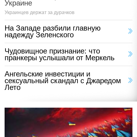
Украине
Украинцев держат за дурачков
На Западе разбили главную
надежду Зеленского
Чудовищное признание: что
пранкеры услышали от Меркель
Ангельские инвестиции и
сексуальный скандал с Джаредом
Лето