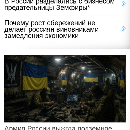
В России разделались с бизнесом
предательницы Земфиры*
Почему рост сбережений не
делает россиян виновниками
замедления экономики
Армия России выжгла подземное