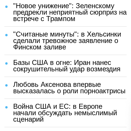
"Новое унижение": Зеленскому
предрекли неприятный сюрприз на
встрече с Трампом
"Считаные минуты": в Хельсинки
сделали тревожное заявление о
Финском заливе
Базы США в огне: Иран нанес
сокрушительный удар возмездия
Любовь Аксенова впервые
высказалась о роли порноактрисы
Война США и ЕС: в Европе
начали обсуждать немыслимый
сценарий