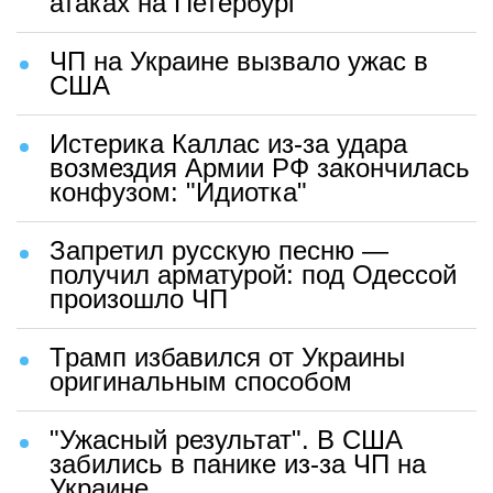
атаках на Петербург
ЧП на Украине вызвало ужас в
США
Истерика Каллас из-за удара
возмездия Армии РФ закончилась
конфузом: "Идиотка"
Запретил русскую песню —
получил арматурой: под Одессой
произошло ЧП
Трамп избавился от Украины
оригинальным способом
"Ужасный результат". В США
забились в панике из-за ЧП на
Украине