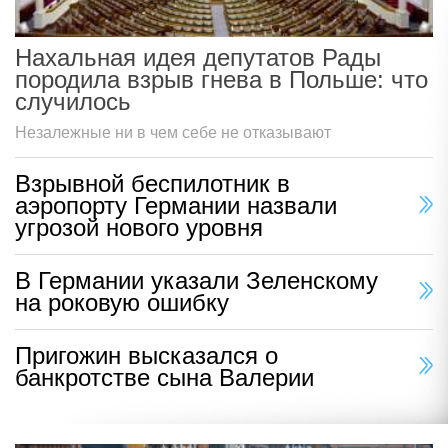
Нахальная идея депутатов Рады
породила взрыв гнева в Польше: что
случилось
Незалежные ни в чем себе не отказывают
Взрывной беспилотник в
аэропорту Германии назвали
угрозой нового уровня
В Германии указали Зеленскому
на роковую ошибку
Пригожин высказался о
банкротстве сына Валерии