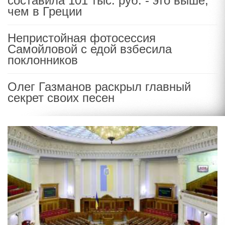
составила 101 тыс. руб. - это выше,
чем в Греции
Непристойная фотосессия
Самойловой с едой взбесила
поклонников
Олег Газманов раскрыл главный
секрет своих песен