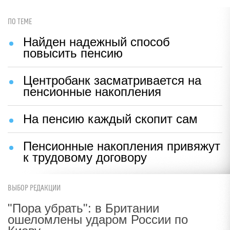
ПО ТЕМЕ
Найден надежный способ
повысить пенсию
Центробанк засматривается на
пенсионные накопления
На пенсию каждый скопит сам
Пенсионные накопления привяжут
к трудовому договору
ВЫБОР РЕДАКЦИИ
"Пора убрать": в Британии
ошеломлены ударом России по