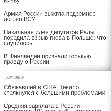
Киеву
Армия России выжгла подземное
логово ВСУ
Нахальная идея депутатов Рады
породила взрыв гнева в Польше: что
случилось
В Финляндии признали горькую
правду о России
РЕКОМЕНДУЕМ
Сбежавший в США Цекало
столкнулся с большими проблемами
Средняя зарплата в России