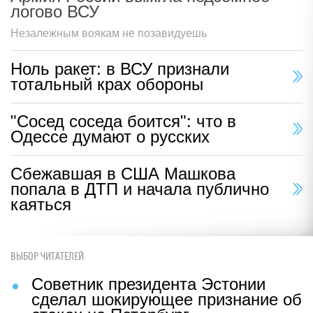
логово ВСУ
Незалежным воякам не позавидуешь
Ноль ракет: в ВСУ признали
тотальный крах обороны
"Сосед соседа боится": что в
Одессе думают о русских
Сбежавшая в США Машкова
попала в ДТП и начала публично
каяться
ВЫБОР ЧИТАТЕЛЕЙ
Советник президента Эстонии
сделал шокирующее признание об