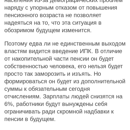
населения из-за демографических проблем
наряду с упорным отказом от повышения
пенсионного возраста не позволяет
надеяться на то, что эта ситуация в
обозримом будущем изменится.
Поэтому едва ли не единственным выходом
властям видится введение ИПК. В отличие
от накопительной части пенсии он будет
собственностью человека, его нельзя будет
просто так заморозить и изъять. Но
формироваться он будет из дополнительной
суммы к обязательным сегодня
отчислениям. Зарплаты людей снизятся на
6%, работники будут вынуждены себя
ограничивать ради скромной надбавки к
пенсии в будущем.