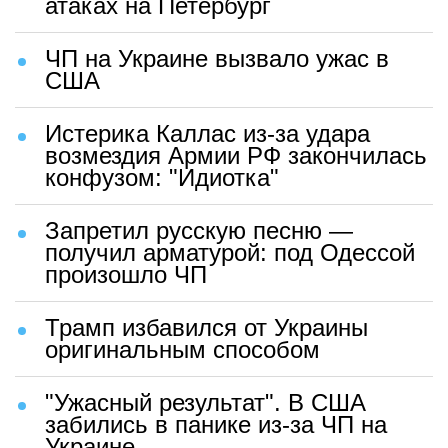
атаках на Петербург
ЧП на Украине вызвало ужас в
США
Истерика Каллас из-за удара
возмездия Армии РФ закончилась
конфузом: "Идиотка"
Запретил русскую песню —
получил арматурой: под Одессой
произошло ЧП
Трамп избавился от Украины
оригинальным способом
"Ужасный результат". В США
забились в панике из-за ЧП на
Украине