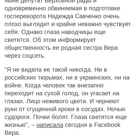
ныне депутат Верховной рады и
одновременно обвиняемая в подготовке
госпереворота Надежда Савченко очень
плохо выглядит и крайне неважно чувствует
себя. Однако глаза наводчицы еще
светятся. Об этом информирует
общественность ее родная сестра Вера
через соцсеть.
"Я не видела ее такой никогда. Ни в
российских тюрьмах, ни в украинских, ни на
войне. Когда человек так внезапно
переходит на сухой голод, он угасает на
глазах. Лицо неживого цвета. И чернеют
руки от сгущенной крови в сосудах. Ночью
судороги. Почки болят. Глаза светятся еще
жизнью", –
написала
сегодня в Facebook
Вера.