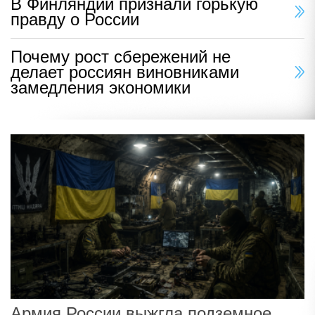
В Финляндии признали горькую
правду о России
Почему рост сбережений не
делает россиян виновниками
замедления экономики
Армия России выжгла подземное