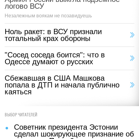
логово ВСУ
Незалежным воякам не позавидуешь
Ноль ракет: в ВСУ признали
тотальный крах обороны
"Сосед соседа боится": что в
Одессе думают о русских
Сбежавшая в США Машкова
попала в ДТП и начала публично
каяться
ВЫБОР ЧИТАТЕЛЕЙ
Советник президента Эстонии
сделал шокирующее признание об