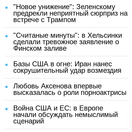
"Новое унижение": Зеленскому
предрекли неприятный сюрприз на
встрече с Трампом
"Считаные минуты": в Хельсинки
сделали тревожное заявление о
Финском заливе
Базы США в огне: Иран нанес
сокрушительный удар возмездия
Любовь Аксенова впервые
высказалась о роли порноактрисы
Война США и ЕС: в Европе
начали обсуждать немыслимый
сценарий