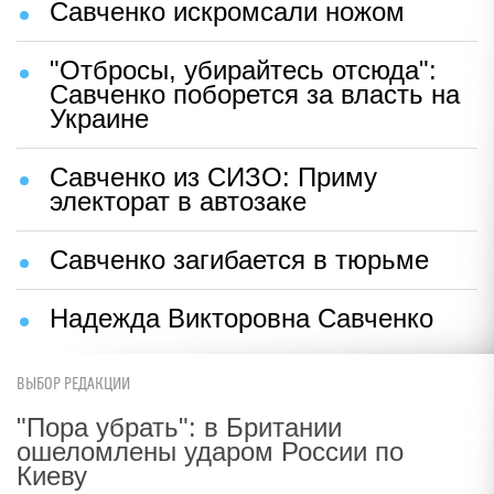
Савченко искромсали ножом
"Отбросы, убирайтесь отсюда":
Савченко поборется за власть на
Украине
Савченко из СИЗО: Приму
электорат в автозаке
Савченко загибается в тюрьме
Надежда Викторовна Савченко
ВЫБОР РЕДАКЦИИ
"Пора убрать": в Британии
ошеломлены ударом России по
Киеву