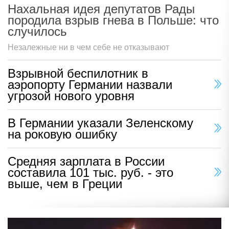
Нахальная идея депутатов Рады
породила взрыв гнева в Польше: что
случилось
Незалежные ни в чем себе не отказывают
Взрывной беспилотник в
аэропорту Германии назвали
угрозой нового уровня
В Германии указали Зеленскому
на роковую ошибку
Средняя зарплата в России
составила 101 тыс. руб. - это
выше, чем в Греции