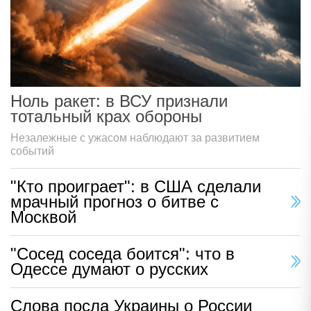
Ноль ракет: в ВСУ признали
тотальный крах обороны
Незалежные с ужасом наблюдают за развитием
событий
"Кто проиграет": в США сделали
мрачный прогноз о битве с
Москвой
"Сосед соседа боится": что в
Одессе думают о русских
Слова посла Украины о России