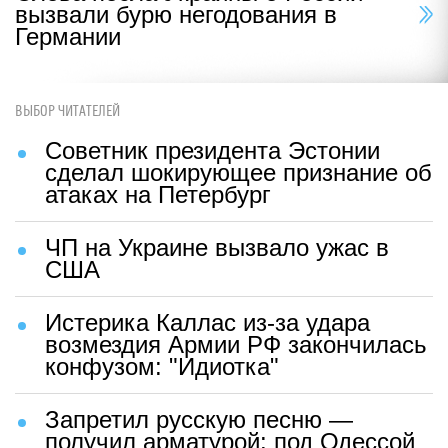
вызвали бурю негодования в
Германии
ВЫБОР ЧИТАТЕЛЕЙ
Советник президента Эстонии
сделал шокирующее признание об
атаках на Петербург
ЧП на Украине вызвало ужас в
США
Истерика Каллас из-за удара
возмездия Армии РФ закончилась
конфузом: "Идиотка"
Запретил русскую песню —
получил арматурой: под Одессой