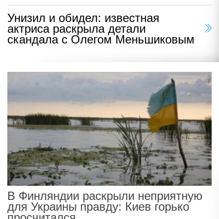
Унизил и обидел: известная
актриса раскрыла детали
скандала с Олегом Меньшиковым
В Финляндии раскрыли неприятную
для Украины правду: Киев горько
просчитался