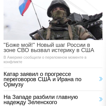
"Боже мой!" Новый шаг России в
зоне СВО вызвал истерику в США
В Америке сообщили о переломном моменте в
конфликте
Катар заявил о прогрессе
переговоров США и Ирана по
Ормузу
На Западе разбили главную
надежду Зеленского