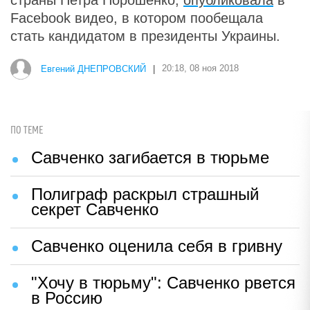
страны Петра Порошенко,
опубликовала
в
Facebook видео, в котором пообещала
стать кандидатом в президенты Украины.
Евгений ДНЕПРОВСКИЙ
|
20:18, 08 ноя 2018
ПО ТЕМЕ
Савченко загибается в тюрьме
Полиграф раскрыл страшный
секрет Савченко
Савченко оценила себя в гривну
"Хочу в тюрьму": Савченко рвется
в Россию