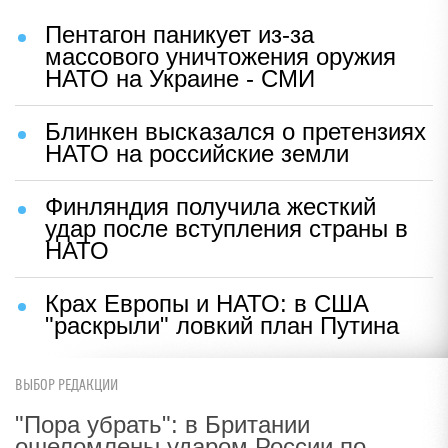
Пентагон паникует из-за
массового уничтожения оружия
НАТО на Украине - СМИ
Блинкен высказался о претензиях
НАТО на российские земли
Финляндия получила жесткий
удар после вступления страны в
НАТО
Крах Европы и НАТО: в США
"раскрыли" ловкий план Путина
ВЫБОР РЕДАКЦИИ
"Пора убрать": в Британии
ошеломлены ударом России по