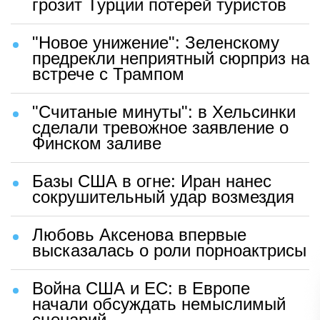
грозит Турции потерей туристов
"Новое унижение": Зеленскому
предрекли неприятный сюрприз на
встрече с Трампом
"Считаные минуты": в Хельсинки
сделали тревожное заявление о
Финском заливе
Базы США в огне: Иран нанес
сокрушительный удар возмездия
Любовь Аксенова впервые
высказалась о роли порноактрисы
Война США и ЕС: в Европе
начали обсуждать немыслимый
сценарий