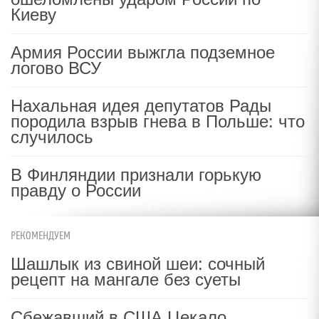
Киеву
Армия России выжгла подземное
логово ВСУ
Нахальная идея депутатов Рады
породила взрыв гнева в Польше: что
случилось
В Финляндии признали горькую
правду о России
РЕКОМЕНДУЕМ
Шашлык из свиной шеи: сочный
рецепт на мангале без суеты
Сбежавший в США Цекало