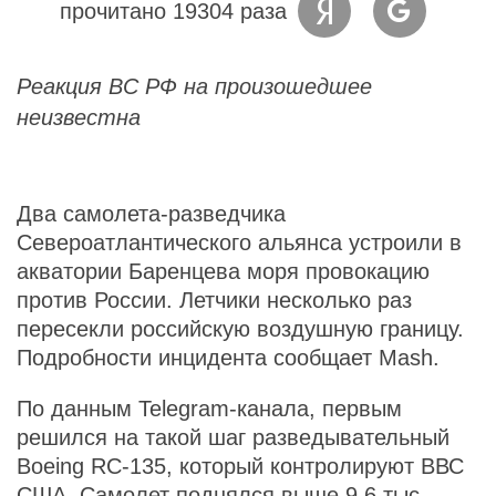
прочитано 19304 раза
Реакция ВС РФ на произошедшее
неизвестна
Два самолета-разведчика
Североатлантического альянса устроили в
акватории Баренцева моря провокацию
против России. Летчики несколько раз
пересекли российскую воздушную границу.
Подробности инцидента сообщает Mash.
По данным Telegram-канала, первым
решился на такой шаг разведывательный
Boeing RC-135, который контролируют ВВС
США. Самолет поднялся выше 9,6 тыс