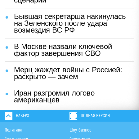
Бывшая секретарша накинулась
на Зеленского после удара
возмездия ВС РФ
В Москве назвали ключевой
фактор завершения СВО
Мерц жаждет войны с Россией:
раскрыто — зачем
Иран разгромил логово
американцев
НАВЕРХ
ПОЛНАЯ ВЕРСИЯ
Политика
Шоу-бизнес