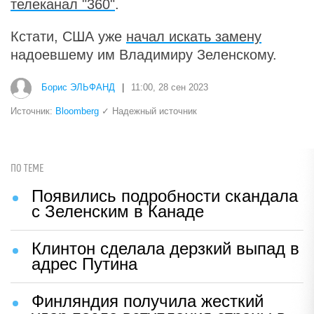
телеканал "360"
.
Кстати, США уже
начал искать замену
надоевшему им Владимиру Зеленскому.
Борис ЭЛЬФАНД
|
11:00, 28 сен 2023
Источник:
Bloomberg
✓ Надежный источник
ПО ТЕМЕ
Появились подробности скандала
с Зеленским в Канаде
Клинтон сделала дерзкий выпад в
адрес Путина
Финляндия получила жесткий