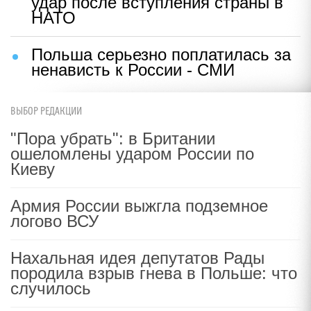
удар после вступления страны в
НАТО
Польша серьезно поплатилась за
ненависть к России - СМИ
ВЫБОР РЕДАКЦИИ
"Пора убрать": в Британии
ошеломлены ударом России по
Киеву
Армия России выжгла подземное
логово ВСУ
Нахальная идея депутатов Рады
породила взрыв гнева в Польше: что
случилось