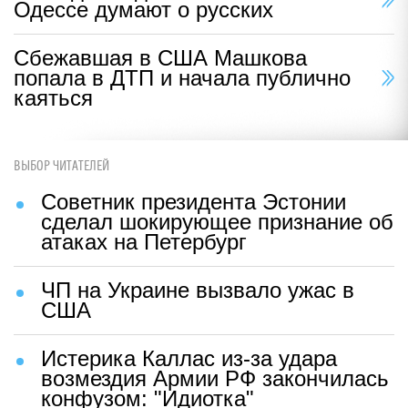
Одессе думают о русских
Сбежавшая в США Машкова
попала в ДТП и начала публично
каяться
ВЫБОР ЧИТАТЕЛЕЙ
Советник президента Эстонии
сделал шокирующее признание об
атаках на Петербург
ЧП на Украине вызвало ужас в
США
Истерика Каллас из-за удара
возмездия Армии РФ закончилась
конфузом: "Идиотка"