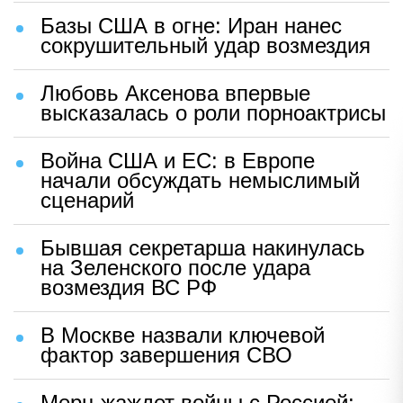
Базы США в огне: Иран нанес
сокрушительный удар возмездия
Любовь Аксенова впервые
высказалась о роли порноактрисы
Война США и ЕС: в Европе
начали обсуждать немыслимый
сценарий
Бывшая секретарша накинулась
на Зеленского после удара
возмездия ВС РФ
В Москве назвали ключевой
фактор завершения СВО
Мерц жаждет войны с Россией: