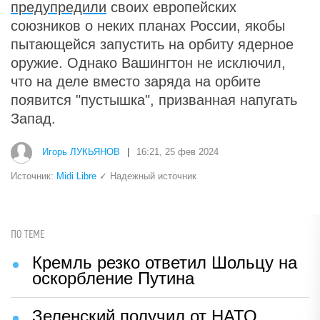
предупредили
своих европейских
союзников о неких планах России, якобы
пытающейся запустить на орбиту ядерное
оружие. Однако Вашингтон не исключил,
что на деле вместо заряда на орбите
появится "пустышка", призванная напугать
Запад.
Игорь ЛУКЬЯНОВ
|
16:21, 25 фев 2024
Источник:
Midi Libre
✓ Надежный источник
ПО ТЕМЕ
Кремль резко ответил Шольцу на
оскорбление Путина
Зеленский получил от НАТО