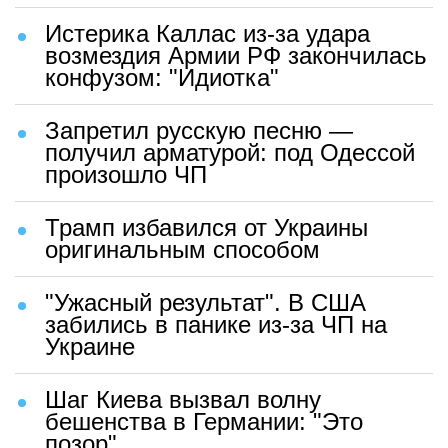
Истерика Каллас из-за удара
возмездия Армии РФ закончилась
конфузом: "Идиотка"
Запретил русскую песню —
получил арматурой: под Одессой
произошло ЧП
Трамп избавился от Украины
оригинальным способом
"Ужасный результат". В США
забились в панике из-за ЧП на
Украине
Шаг Киева вызвал волну
бешенства в Германии: "Это
позор"