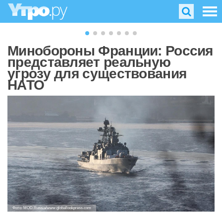
Минобороны Франции: Россия
представляет реальную
угрозу для существования
НАТО
Фото: MOD Russia/www.globallookpress.com