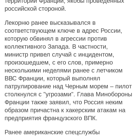
территории Франции, якобы проведенных
российской стороной.
Лекорню ранее высказывался в
соответствующем ключе в адрес России,
которую обвинял в агрессии против
коллективного Запада. В частности,
министр привел случай с инцидентом,
произошедшем, с его слов, примерно
несколькими неделями ранее с летчиком
ВВС Франции, который выполнял
патрулирование над Черным морем – пилот
столкнулся с "угрозами". Глава Минобороны
Франции также заявил, что Россия неким
образом причастна к хакерским атакам на
предприятия французского ВПК.
Ранее американские спецслужбы