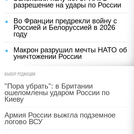
разрешение на удары по России
Во Франции предрекли войну с
Россией и Белоруссией в 2026
году
Макрон разрушил мечты НАТО об
уничтожении России
ВЫБОР РЕДАКЦИИ
"Пора убрать": в Британии
ошеломлены ударом России по
Киеву
Армия России выжгла подземное
логово ВСУ