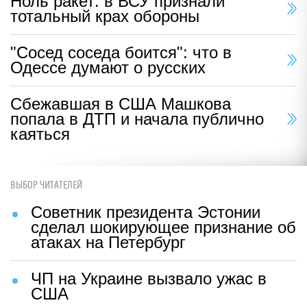
Ноль ракет: в ВСУ признали
тотальный крах обороны
"Сосед соседа боится": что в
Одессе думают о русских
Сбежавшая в США Машкова
попала в ДТП и начала публично
каяться
ВЫБОР ЧИТАТЕЛЕЙ
Советник президента Эстонии
сделал шокирующее признание об
атаках на Петербург
ЧП на Украине вызвало ужас в
США