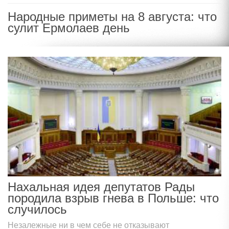
Народные приметы на 8 августа: что
сулит Ермолаев день
Нахальная идея депутатов Рады
породила взрыв гнева в Польше: что
случилось
Незалежные ни в чем себе не отказывают