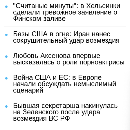
"Считаные минуты": в Хельсинки
сделали тревожное заявление о
Финском заливе
Базы США в огне: Иран нанес
сокрушительный удар возмездия
Любовь Аксенова впервые
высказалась о роли порноактрисы
Война США и ЕС: в Европе
начали обсуждать немыслимый
сценарий
Бывшая секретарша накинулась
на Зеленского после удара
возмездия ВС РФ