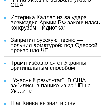
США
Истерика Каллас из-за удара
возмездия Армии РФ закончилась
конфузом: "Идиотка"
Запретил русскую песню —
получил арматурой: под Одессой
произошло ЧП
Трамп избавился от Украины
оригинальным способом
"Ужасный результат". В США
забились в панике из-за ЧП на
Украине
Шаг Киева вызвал волну