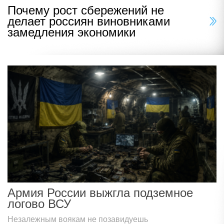
Почему рост сбережений не
делает россиян виновниками
замедления экономики
Армия России выжгла подземное
логово ВСУ
Незалежным воякам не позавидуешь