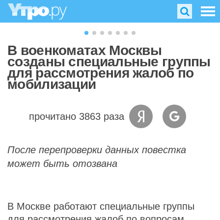
В военкоматах Москвы
созданы специальные группы
для рассмотрения жалоб по
мобилизации
прочитано 3863 раза
После перепроверки данных повестка
может быть отозвана
В Москве работают специальные группы
для рассмотрения жалоб по вопросам