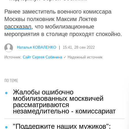
Ранее заместитель военного комиссара
Москвы полковник Максим Локтев
рассказал
, что мобилизационные
мероприятия в столице проходят спокойно.
Наталья КОВАЛЕНКО
|
15:41, 28 сен 2022
Источник:
Сайт Сергея Собянина
✓ Надежный источник
ПО ТЕМЕ
Жалобы ошибочно
мобилизованных москвичей
рассматриваются
незамедлительно - комиссариат
"Поддержите наших мужиков":