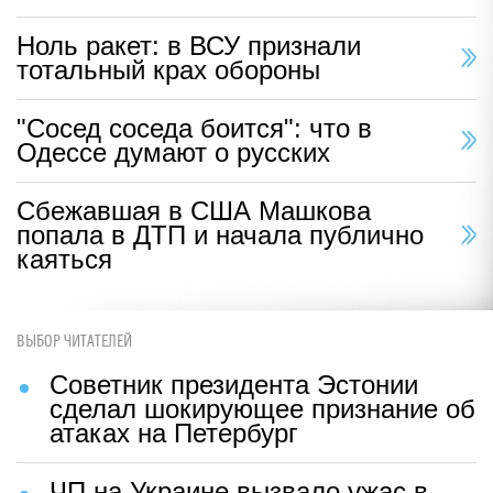
Ноль ракет: в ВСУ признали
тотальный крах обороны
"Сосед соседа боится": что в
Одессе думают о русских
Сбежавшая в США Машкова
попала в ДТП и начала публично
каяться
ВЫБОР ЧИТАТЕЛЕЙ
Советник президента Эстонии
сделал шокирующее признание об
атаках на Петербург
ЧП на Украине вызвало ужас в