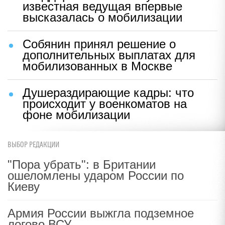
известная ведущая впервые
высказалась о мобилизации
Собянин принял решение о
дополнительных выплатах для
мобилизованных в Москве
Душераздирающие кадры: что
происходит у военкоматов на
фоне мобилизации
ВЫБОР РЕДАКЦИИ
"Пора убрать": в Британии
ошеломлены ударом России по
Киеву
Армия России выжгла подземное
логово ВСУ