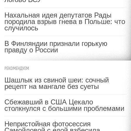
Нахальная идея депутатов Рады
породила взрыв гнева в Польше: что
случилось
В Финляндии признали горькую
правду о России
РЕКОМЕНДУЕМ
Шашлык из свиной шеи: сочный
рецепт на мангале без суеты
Сбежавший в США Цекало
столкнулся с большими проблемами
Непристойная фотосессия
Самойловой с едой взбесила