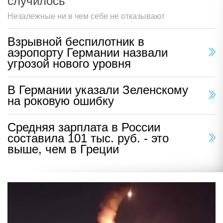
случилось
Незалежные ни в чем себе не отказывают
Взрывной беспилотник в
аэропорту Германии назвали
угрозой нового уровня
В Германии указали Зеленскому
на роковую ошибку
Средняя зарплата в России
составила 101 тыс. руб. - это
выше, чем в Греции