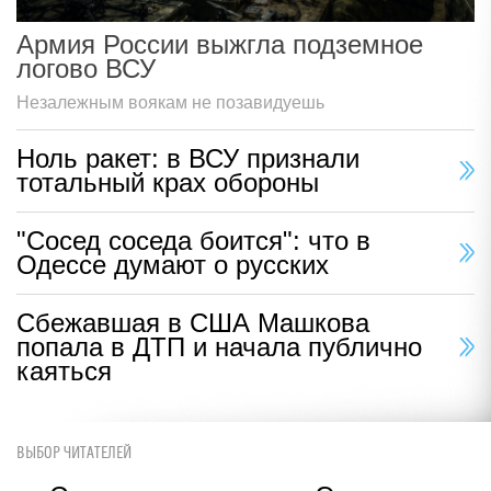
Армия России выжгла подземное
логово ВСУ
Незалежным воякам не позавидуешь
Ноль ракет: в ВСУ признали
тотальный крах обороны
"Сосед соседа боится": что в
Одессе думают о русских
Сбежавшая в США Машкова
попала в ДТП и начала публично
каяться
ВЫБОР ЧИТАТЕЛЕЙ