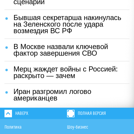
сценарий
Бывшая секретарша накинулась
на Зеленского после удара
возмездия ВС РФ
В Москве назвали ключевой
фактор завершения СВО
Мерц жаждет войны с Россией:
раскрыто — зачем
Иран разгромил логово
американцев
НАВЕРХ
ПОЛНАЯ ВЕРСИЯ
Политика
Шоу-бизнес