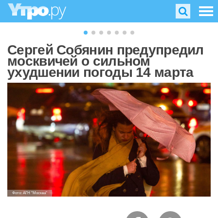
Сергей Собянин предупредил
москвичей о сильном
ухудшении погоды 14 марта
Фото: АГН "Москва"