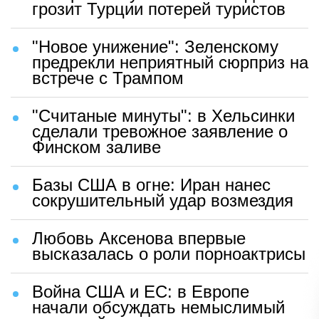
грозит Турции потерей туристов
"Новое унижение": Зеленскому
предрекли неприятный сюрприз на
встрече с Трампом
"Считаные минуты": в Хельсинки
сделали тревожное заявление о
Финском заливе
Базы США в огне: Иран нанес
сокрушительный удар возмездия
Любовь Аксенова впервые
высказалась о роли порноактрисы
Война США и ЕС: в Европе
начали обсуждать немыслимый