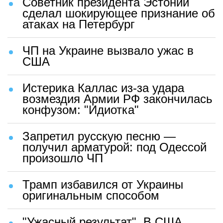
Советник президента Эстонии
сделал шокирующее признание об
атаках на Петербург
ЧП на Украине вызвало ужас в
США
Истерика Каллас из-за удара
возмездия Армии РФ закончилась
конфузом: "Идиотка"
Запретил русскую песню —
получил арматурой: под Одессой
произошло ЧП
Трамп избавился от Украины
оригинальным способом
"Ужасный результат". В США