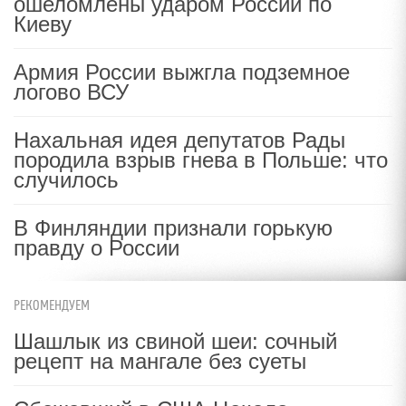
ошеломлены ударом России по
Киеву
Армия России выжгла подземное
логово ВСУ
Нахальная идея депутатов Рады
породила взрыв гнева в Польше: что
случилось
В Финляндии признали горькую
правду о России
РЕКОМЕНДУЕМ
Шашлык из свиной шеи: сочный
рецепт на мангале без суеты