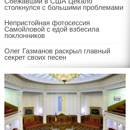
Сбежавший в США Цекало
столкнулся с большими проблемами
Непристойная фотосессия
Самойловой с едой взбесила
поклонников
Олег Газманов раскрыл главный
секрет своих песен