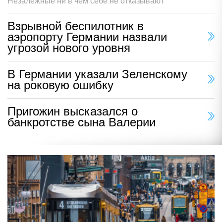
Незалежные ни в чем себе не отказывают
Взрывной беспилотник в
аэропорту Германии назвали
угрозой нового уровня
В Германии указали Зеленскому
на роковую ошибку
Пригожин высказался о
банкротстве сына Валерии