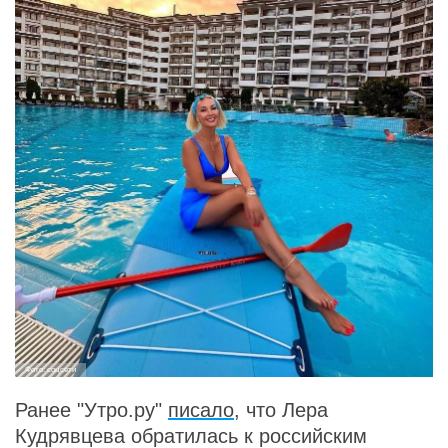
Фото: соцсети
Ранее "Утро.ру"
писало
, что Лера
Кудрявцева обратилась к российским