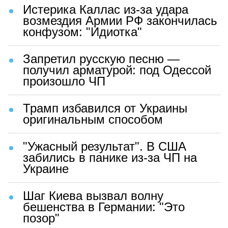
Истерика Каллас из-за удара
возмездия Армии РФ закончилась
конфузом: "Идиотка"
Запретил русскую песню —
получил арматурой: под Одессой
произошло ЧП
Трамп избавился от Украины
оригинальным способом
"Ужасный результат". В США
забились в панике из-за ЧП на
Украине
Шаг Киева вызвал волну
бешенства в Германии: "Это
позор"