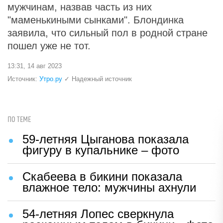
мужчинам, назвав часть из них
"маменькиными сынками". Блондинка
заявила, что сильный пол в родной стране
пошел уже не тот.
13:31, 14 авг 2023
Источник:
Утро.ру
✓ Надежный источник
ПО ТЕМЕ
59-летняя Цыганова показала
фигуру в купальнике – фото
Скабеева в бикини показала
влажное тело: мужчины ахнули
54-летняя Лопес сверкнула