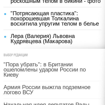
роскошным телом в бикини - фото
"Потрясающая пластика":
похорошевшая Толкалина
восхитила упругим телом в белье
Лера (Валерия) Львовна
Кудрявцева (Макарова)
ВЫБОР РЕДАКЦИИ
"Пора убрать": в Британии
ошеломлены ударом России по
Киеву
Армия России выжгла подземное
логово ВСУ
Нахальная идея депутатов Рады