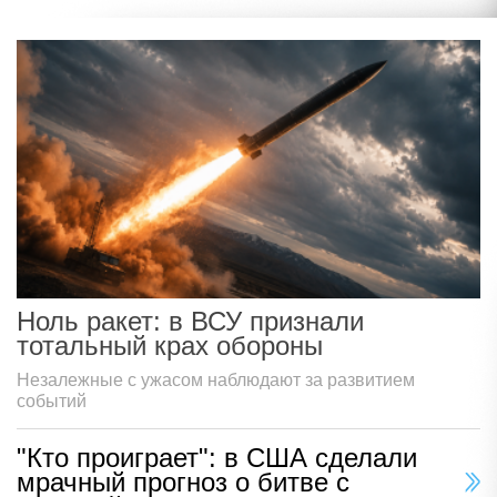
Ноль ракет: в ВСУ признали
тотальный крах обороны
Незалежные с ужасом наблюдают за развитием
событий
"Кто проиграет": в США сделали
мрачный прогноз о битве с