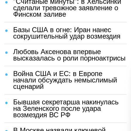
"Считаные минуты": в Хельсинки
сделали тревожное заявление о
Финском заливе
Базы США в огне: Иран нанес
сокрушительный удар возмездия
Любовь Аксенова впервые
высказалась о роли порноактрисы
Война США и ЕС: в Европе
начали обсуждать немыслимый
сценарий
Бывшая секретарша накинулась
на Зеленского после удара
возмездия ВС РФ
В Москве назвали ключевой