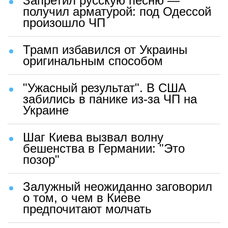
Запретил русскую песню —
получил арматурой: под Одессой
произошло ЧП
Трамп избавился от Украины
оригинальным способом
"Ужасный результат". В США
забились в панике из-за ЧП на
Украине
Шаг Киева вызвал волну
бешенства в Германии: "Это
позор"
Залужный неожиданно заговорил
о том, о чем в Киеве
предпочитают молчать