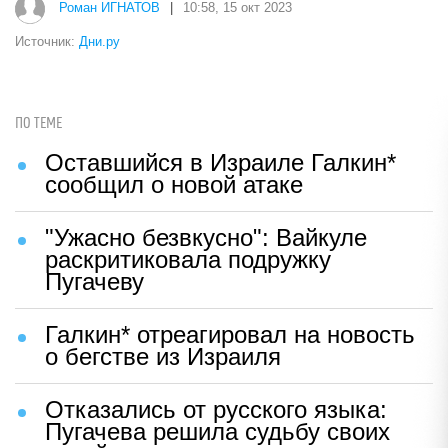
Роман ИГНАТОВ
|
10:58, 15 окт 2023
Источник:
Дни.ру
ПО ТЕМЕ
Оставшийся в Израиле Галкин*
сообщил о новой атаке
"Ужасно безвкусно": Вайкуле
раскритиковала подружку
Пугачеву
Галкин* отреагировал на новость
о бегстве из Израиля
Отказались от русского языка:
Пугачева решила судьбу своих