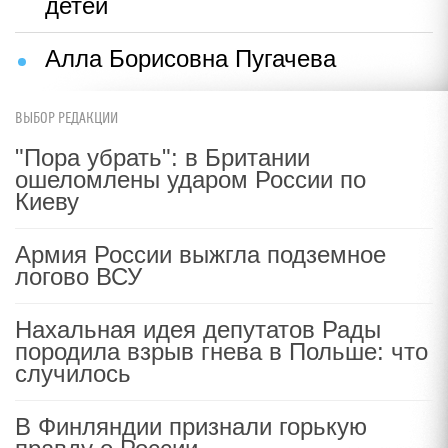
детей
Алла Борисовна Пугачева
ВЫБОР РЕДАКЦИИ
"Пора убрать": в Британии
ошеломлены ударом России по
Киеву
Армия России выжгла подземное
логово ВСУ
Нахальная идея депутатов Рады
породила взрыв гнева в Польше: что
случилось
В Финляндии признали горькую