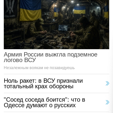
Армия России выжгла подземное
логово ВСУ
Незалежным воякам не позавидуешь
Ноль ракет: в ВСУ признали
тотальный крах обороны
"Сосед соседа боится": что в
Одессе думают о русских