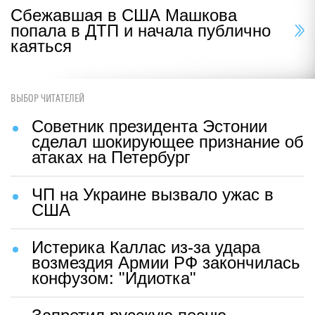
Сбежавшая в США Машкова
попала в ДТП и начала публично
каяться
ВЫБОР ЧИТАТЕЛЕЙ
Советник президента Эстонии
сделал шокирующее признание об
атаках на Петербург
ЧП на Украине вызвало ужас в
США
Истерика Каллас из-за удара
возмездия Армии РФ закончилась
конфузом: "Идиотка"