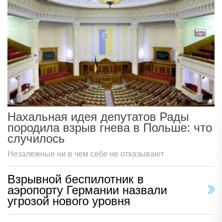
Нахальная идея депутатов Рады
породила взрыв гнева в Польше: что
случилось
Незалежные ни в чем себе не отказывают
Взрывной беспилотник в
аэропорту Германии назвали
угрозой нового уровня