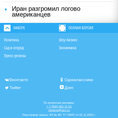
Иран разгромил логово
американцев
НАВЕРХ
ПОЛНАЯ ВЕРСИЯ
Политика
Шоу-бизнес
Сад и огород
Экономика
Пресс-релизы
Вконтакте
Одноклассники
Twitter
Дзен
По вопросам рекламы:
+ 7 (926) 001-11-01
reklama@utro.ru
Реестровая запись ЭЛ № ФС 77-79497 от 02.11.2020 г.