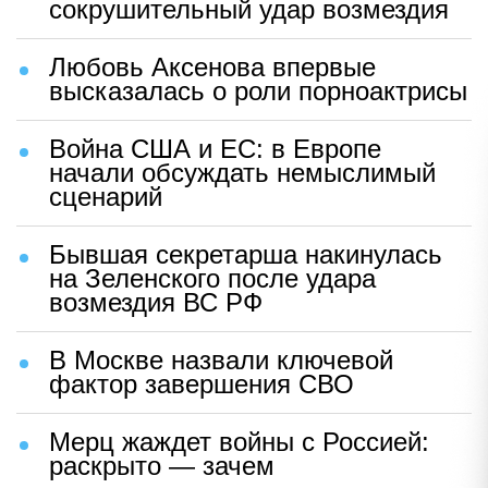
сокрушительный удар возмездия
Любовь Аксенова впервые
высказалась о роли порноактрисы
Война США и ЕС: в Европе
начали обсуждать немыслимый
сценарий
Бывшая секретарша накинулась
на Зеленского после удара
возмездия ВС РФ
В Москве назвали ключевой
фактор завершения СВО
Мерц жаждет войны с Россией:
раскрыто — зачем