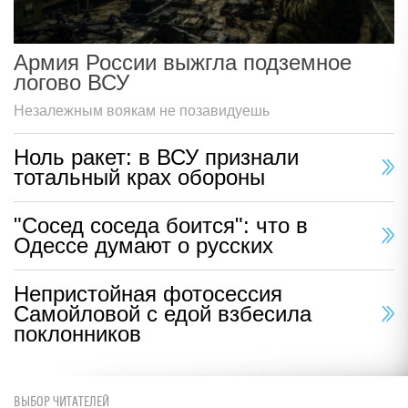
Армия России выжгла подземное
логово ВСУ
Незалежным воякам не позавидуешь
Ноль ракет: в ВСУ признали
тотальный крах обороны
"Сосед соседа боится": что в
Одессе думают о русских
Непристойная фотосессия
Самойловой с едой взбесила
поклонников
ВЫБОР ЧИТАТЕЛЕЙ