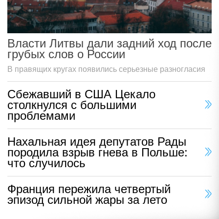
Власти Литвы дали задний ход после
грубых слов о России
В правящих кругах появились серьезные разногласия
Сбежавший в США Цекало
столкнулся с большими
проблемами
Нахальная идея депутатов Рады
породила взрыв гнева в Польше:
что случилось
Франция пережила четвертый
эпизод сильной жары за лето