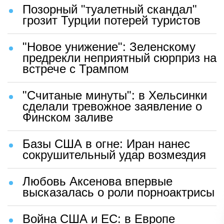
Позорный "туалетный скандал"
грозит Турции потерей туристов
"Новое унижение": Зеленскому
предрекли неприятный сюрприз на
встрече с Трампом
"Считаные минуты": в Хельсинки
сделали тревожное заявление о
Финском заливе
Базы США в огне: Иран нанес
сокрушительный удар возмездия
Любовь Аксенова впервые
высказалась о роли порноактрисы
Война США и ЕС: в Европе