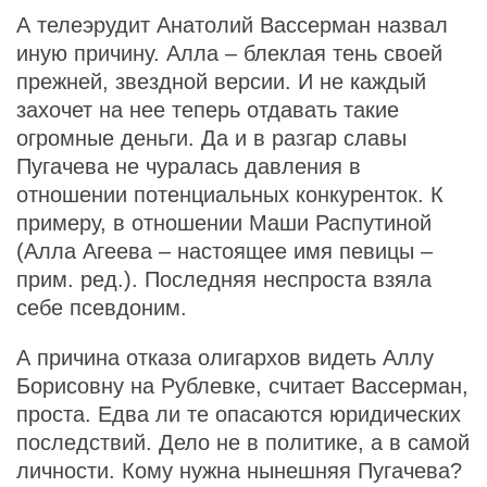
А телеэрудит Анатолий Вассерман назвал
иную причину. Алла – блеклая тень своей
прежней, звездной версии. И не каждый
захочет на нее теперь отдавать такие
огромные деньги. Да и в разгар славы
Пугачева не чуралась давления в
отношении потенциальных конкуренток. К
примеру, в отношении Маши Распутиной
(Алла Агеева – настоящее имя певицы –
прим. ред.). Последняя неспроста взяла
себе псевдоним.
А причина отказа олигархов видеть Аллу
Борисовну на Рублевке, считает Вассерман,
проста. Едва ли те опасаются юридических
последствий. Дело не в политике, а в самой
личности. Кому нужна нынешняя Пугачева?