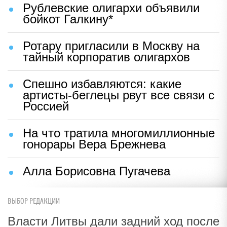
Рублевские олигархи объявили
бойкот Галкину*
Ротару пригласили в Москву на
тайный корпоратив олигархов
Спешно избавляются: какие
артисты-беглецы рвут все связи с
Россией
На что тратила многомиллионные
гонорары Вера Брежнева
Алла Борисовна Пугачева
ВЫБОР РЕДАКЦИИ
Власти Литвы дали задний ход после