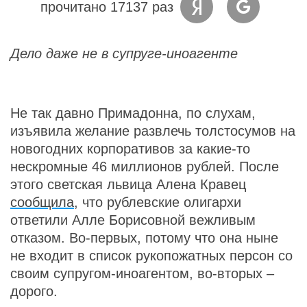
прочитано 17137 раз
Дело даже не в супруге-иноагенте
Не так давно Примадонна, по слухам,
изъявила желание развлечь толстосумов на
новогодних корпоративов за какие-то
нескромные 46 миллионов рублей. После
этого светская львица Алена Кравец
сообщила
, что рублевские олигархи
ответили Алле Борисовной вежливым
отказом. Во-первых, потому что она ныне
не входит в список рукопожатных персон со
своим супругом-иноагентом, во-вторых –
дорого.