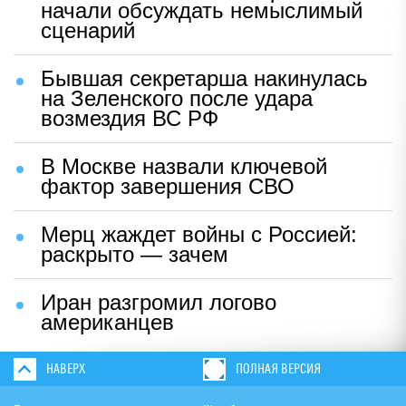
начали обсуждать немыслимый
сценарий
Бывшая секретарша накинулась
на Зеленского после удара
возмездия ВС РФ
В Москве назвали ключевой
фактор завершения СВО
Мерц жаждет войны с Россией:
раскрыто — зачем
Иран разгромил логово
американцев
НАВЕРХ
ПОЛНАЯ ВЕРСИЯ