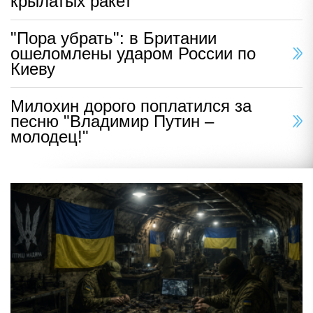
крылатых ракет
"Пора убрать": в Британии
ошеломлены ударом России по
Киеву
Милохин дорого поплатился за
песню "Владимир Путин –
молодец!"