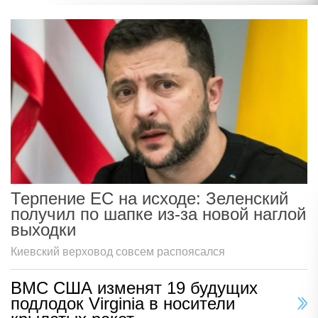
Терпение ЕС на исходе: Зеленский
получил по шапке из-за новой наглой
выходки
Киевский верховод совсем распоясался
ВМС США изменят 19 будущих
подлодок Virginia в носители