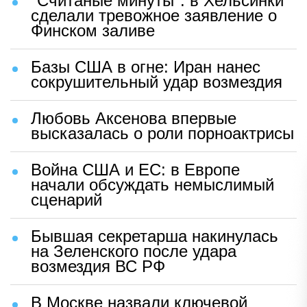
"Считаные минуты": в Хельсинки
сделали тревожное заявление о
Финском заливе
Базы США в огне: Иран нанес
сокрушительный удар возмездия
Любовь Аксенова впервые
высказалась о роли порноактрисы
Война США и ЕС: в Европе
начали обсуждать немыслимый
сценарий
Бывшая секретарша накинулась
на Зеленского после удара
возмездия ВС РФ
В Москве назвали ключевой