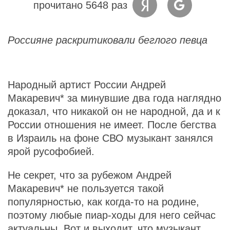
прочитано 5648 раз
Россияне раскритиковали беглого певца
Народный артист России Андрей
Макаревич* за минувшие два года наглядно
доказал, что никакой он не народной, да и к
России отношения не имеет. После бегства
в Израиль на фоне СВО музыкант занялся
ярой русофобией.
Не секрет, что за рубежом Андрей
Макаревич* не пользуется такой
популярностью, как когда-то на родине,
поэтому любые пиар-ходы для него сейчас
актуальны. Вот и выходит, что музыкант