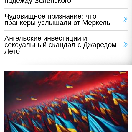
надежду Зеленского
Чудовищное признание: что
пранкеры услышали от Меркель
Ангельские инвестиции и
сексуальный скандал с Джаредом
Лето