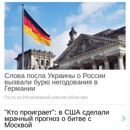
Слова посла Украины о России
вызвали бурю негодования в
Германии
Гость из Незалежной совсем обнаглел
"Кто проиграет": в США сделали
мрачный прогноз о битве с
Москвой