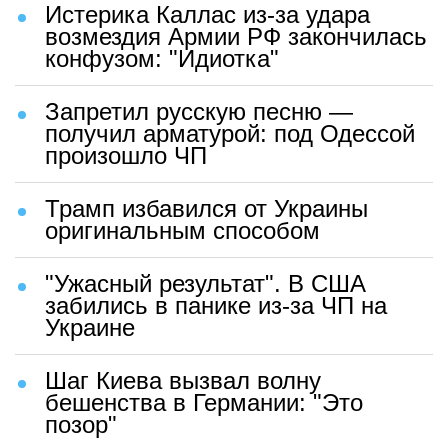
Истерика Каллас из-за удара
возмездия Армии РФ закончилась
конфузом: "Идиотка"
Запретил русскую песню —
получил арматурой: под Одессой
произошло ЧП
Трамп избавился от Украины
оригинальным способом
"Ужасный результат". В США
забились в панике из-за ЧП на
Украине
Шаг Киева вызвал волну
бешенства в Германии: "Это
позор"