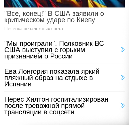
"Все, конец!" В США заявили о
критическом ударе по Киеву
Песенка незалежных спета
"Мы проиграли". Полковник ВС
США выступил с горьким
признанием о России
Ева Лонгория показала яркий
пляжный образ на отдыхе в
Испании
Перес Хилтон госпитализирован
после тревожной прямой
трансляции в соцсети