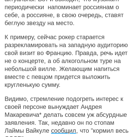
периодически напоминает россиянам о
себе, а россияне, в свою очередь, ставят
беглую звезду на место.
К примеру, сейчас рокер старается
разрекламировать на западную аудиторию
свой визит во Францию. Правда, речь идет
не о концерте, а об алкогольном туре на
небольшой вилле. Желающим напиться
вместе с певцом придется выложить
кругленькую сумму.
Видимо, стремление подогреть интерес к
своей персоне вынуждает Андрея
Макаревича* делать совсем уж абсурдные
заявления. Так, недавно он по стопам
Лаймы Вайкуле
сообщил
, что "кормил весь