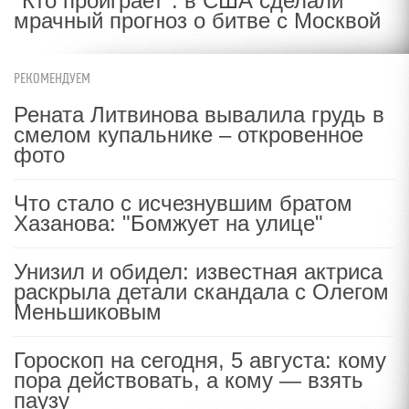
"Кто проиграет": в США сделали
мрачный прогноз о битве с Москвой
РЕКОМЕНДУЕМ
Рената Литвинова вывалила грудь в
смелом купальнике – откровенное
фото
Что стало с исчезнувшим братом
Хазанова: "Бомжует на улице"
Унизил и обидел: известная актриса
раскрыла детали скандала с Олегом
Меньшиковым
Гороскоп на сегодня, 5 августа: кому
пора действовать, а кому — взять
паузу