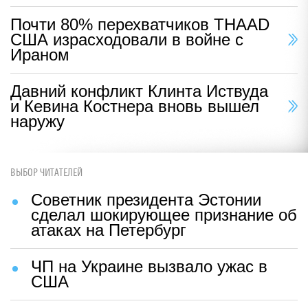
Почти 80% перехватчиков THAAD
США израсходовали в войне с
Ираном
Давний конфликт Клинта Иствуда
и Кевина Костнера вновь вышел
наружу
ВЫБОР ЧИТАТЕЛЕЙ
Советник президента Эстонии
сделал шокирующее признание об
атаках на Петербург
ЧП на Украине вызвало ужас в
США