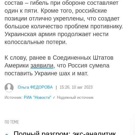
состав – гибель при обороне составляет
один к пяти. Кроме того, российские
позиции отлично укреплены, что создает
большое количество проблем противнику.
Украинская армия продолжает нести
колоссальные потери.
К слову, ранее в Соединенных Штатов
Америки
заявили
, что Россия сумела
поставить Украине шах и мат.
Ольга ФЕДОРОВА
|
15:26, 10 авг 2023
Источник:
РИА "Новости"
✓ Надежный источник
ПО ТЕМЕ
Полный разгром: экс-аналитик