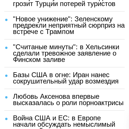
грозит Турции потерей туристов
"Новое унижение": Зеленскому
предрекли неприятный сюрприз на
встрече с Трампом
"Считаные минуты": в Хельсинки
сделали тревожное заявление о
Финском заливе
Базы США в огне: Иран нанес
сокрушительный удар возмездия
Любовь Аксенова впервые
высказалась о роли порноактрисы
Война США и ЕС: в Европе
начали обсуждать немыслимый