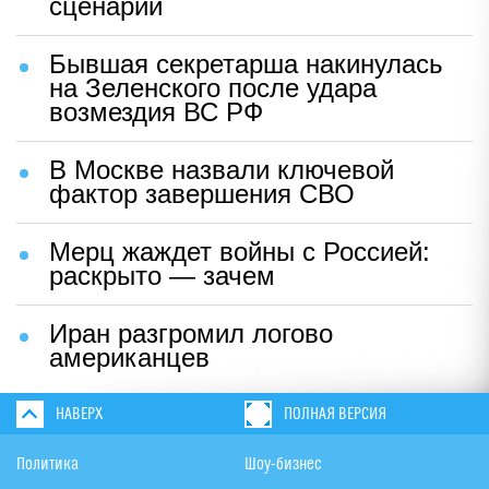
сценарий
Бывшая секретарша накинулась
на Зеленского после удара
возмездия ВС РФ
В Москве назвали ключевой
фактор завершения СВО
Мерц жаждет войны с Россией:
раскрыто — зачем
Иран разгромил логово
американцев
НАВЕРХ
ПОЛНАЯ ВЕРСИЯ
Политика
Шоу-бизнес