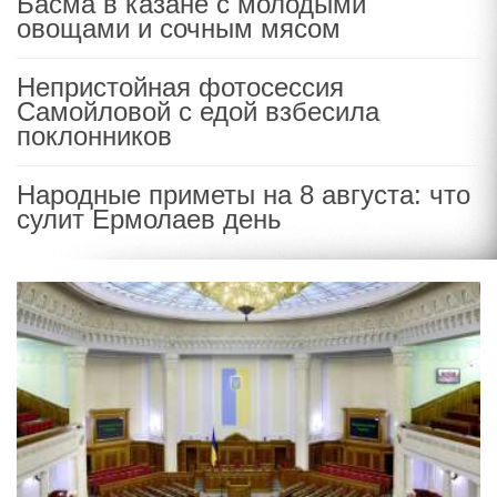
Басма в казане с молодыми
овощами и сочным мясом
Непристойная фотосессия
Самойловой с едой взбесила
поклонников
Народные приметы на 8 августа: что
сулит Ермолаев день