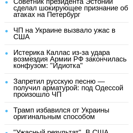
Советник президента Эстонии
сделал шокирующее признание об
атаках на Петербург
ЧП на Украине вызвало ужас в
США
Истерика Каллас из-за удара
возмездия Армии РФ закончилась
конфузом: "Идиотка"
Запретил русскую песню —
получил арматурой: под Одессой
произошло ЧП
Трамп избавился от Украины
оригинальным способом
"Ужасный результат". В США