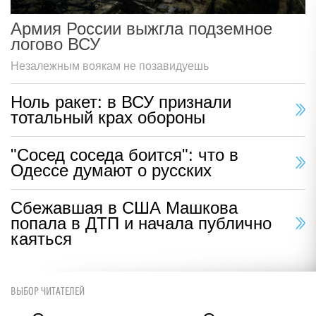
Армия России выжгла подземное
логово ВСУ
Незалежным воякам не позавидуешь
Ноль ракет: в ВСУ признали
тотальный крах обороны
"Сосед соседа боится": что в
Одессе думают о русских
Сбежавшая в США Машкова
попала в ДТП и начала публично
каяться
ВЫБОР ЧИТАТЕЛЕЙ