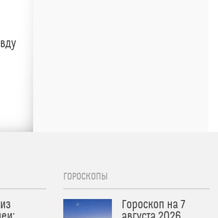
авду
ГОРОСКОПЫ
из
Гороскоп на 7
еи:
августа 2026