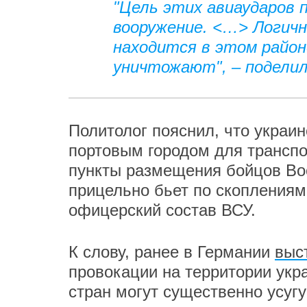
"Цель этих авиаударов 
вооружение. <…> Логичн
находится в этом районе
уничтожают", – подели
Политолог пояснил, что украи
портовым городом для транспо
пункты размещения бойцов Во
прицельно бьет по скоплениям
офицерский состав ВСУ.
К слову, ранее в Германии
выс
провокации на территории укр
стран могут существенно усуг