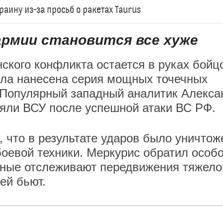
аину из-за просьб о ракетах Taurus
армии становится все хуже
ского конфликта остается в руках бойц
ыла нанесена серия мощных точечных
 Популярный западный аналитик Алекса
ряли ВСУ после успешной атаки ВС РФ.
, что в результате ударов было уничтож
оевой техники. Меркурис обратил особ
нные отслеживают передвижения тяжело
ей бьют.