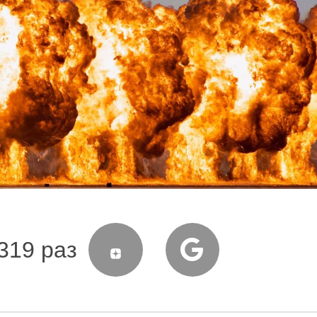
319 раз