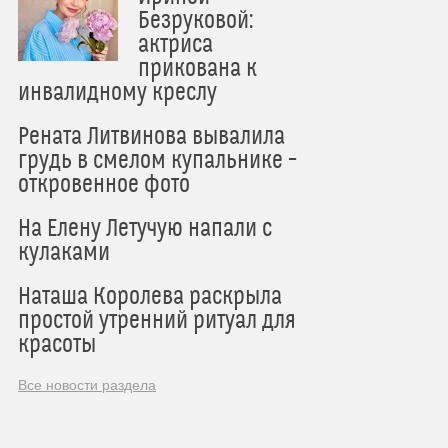
Безруковой:
актриса
прикована к
инвалидному креслу
Рената Литвинова вывалила
грудь в смелом купальнике –
откровенное фото
На Елену Летучую напали с
кулаками
Наташа Королева раскрыла
простой утренний ритуал для
красоты
Все новости раздела