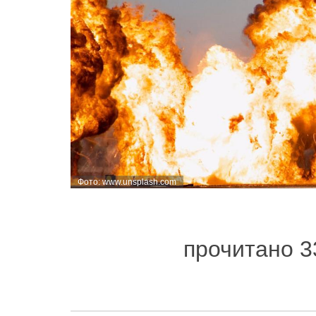
Фото: www.unsplash.com
прочитано 3