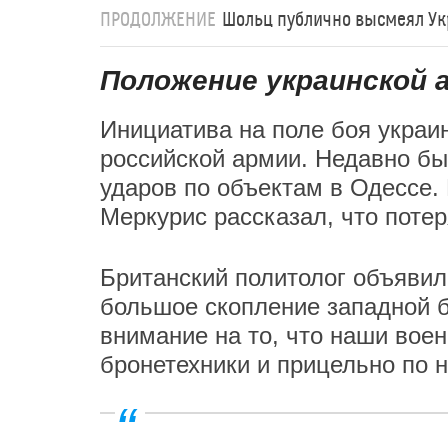
ПРОДОЛЖЕНИЕ
Шольц публично высмеял Укр
Положение украинской 
Инициатива на поле боя украин
российской армии. Недавно б
ударов по объектам в Одессе.
Меркурис рассказал, что поте
Британский политолог объявил
большое скопление западной б
внимание на то, что наши вое
бронетехники и прицельно по н