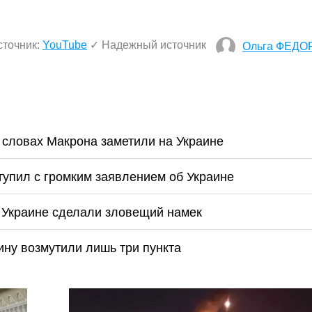
сточник:
YouTube
✓ Надежный источник
Ольга ФЕДО
 словах Макрона заметили на Украине
тупил с громким заявлением об Украине
 Украине сделали зловещий намек
ну возмутили лишь три пункта