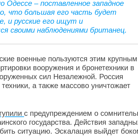
по Одессе – поставленное западное
о, что большая его часть будет
, и русские его ищут и
лся своими наблюдениями британец.
нские военные пользуются этим крупным
ртировки вооружения и бронетехники в
оруженных сил Незалежной. Россия
 техники, а также массово уничтожает
тупили
с предупреждением о сомнитель
аинского государства. Действия западны
убить ситуацию. Эскалация выйдет боко