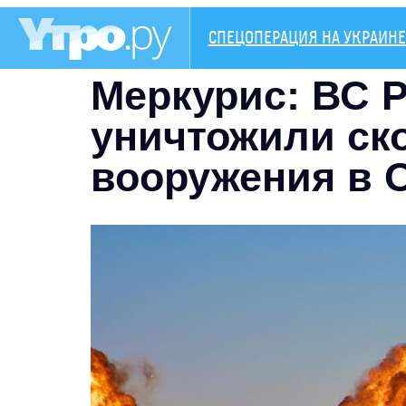
СПЕЦОПЕРАЦИЯ НА УКРАИНЕ
Меркурис: ВС 
уничтожили ск
вооружения в 