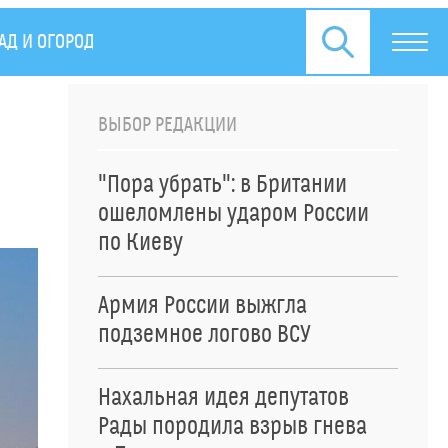
АД И ОГОРОД
СПЕЦОПЕРАЦИЯ НА УКРАИНЕ
ПРЕСС
ВЫБОР РЕДАКЦИИ
"Пора убрать": в Британии
ошеломлены ударом России
по Киеву
Армия России выжгла
подземное логово ВСУ
Нахальная идея депутатов
Рады породила взрыв гнева