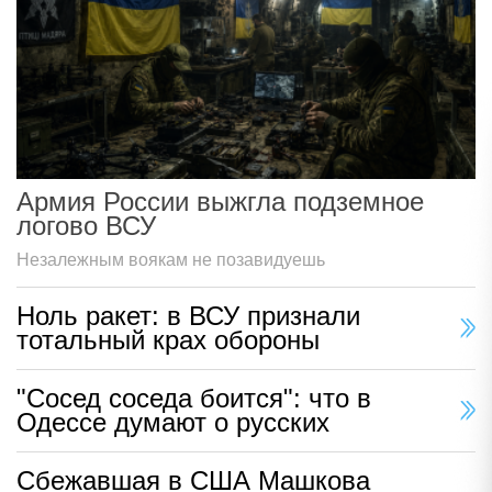
Армия России выжгла подземное
логово ВСУ
Незалежным воякам не позавидуешь
Ноль ракет: в ВСУ признали
тотальный крах обороны
"Сосед соседа боится": что в
Одессе думают о русских
Сбежавшая в США Машкова