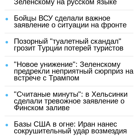
Зеленскому на русском языке
Бойцы ВСУ сделали важное
заявление о ситуации на фронте
Позорный "туалетный скандал"
грозит Турции потерей туристов
"Новое унижение": Зеленскому
предрекли неприятный сюрприз на
встрече с Трампом
"Считаные минуты": в Хельсинки
сделали тревожное заявление о
Финском заливе
Базы США в огне: Иран нанес
сокрушительный удар возмездия