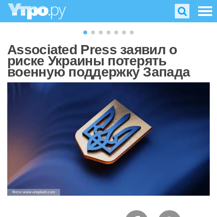
Associated Press заявил о
риске Украины потерять
военную поддержку Запада
Фото: www.unsplash.com