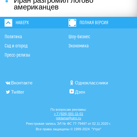
Иран разгромил логово
американцев
НАВЕРХ
ПОЛНАЯ ВЕРСИЯ
Политика
Шоу-бизнес
Сад и огород
Экономика
Пресс-релизы
Вконтакте
Одноклассники
Twitter
Дзен
По вопросам рекламы:
+ 7 (926) 001-11-01
reklama@utro.ru
Реестровая запись ЭЛ № ФС 77-79497 от 02.11.2020 г.
Все права защищены © 1999-2024. "Утро"