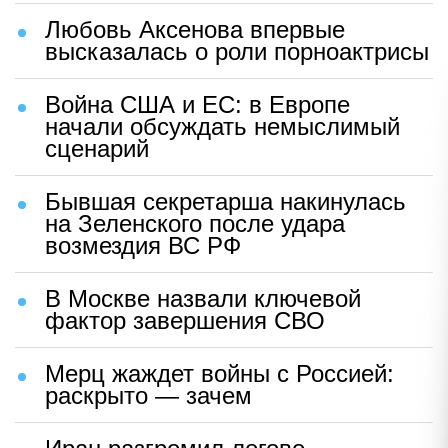
Любовь Аксенова впервые
высказалась о роли порноактрисы
Война США и ЕС: в Европе
начали обсуждать немыслимый
сценарий
Бывшая секретарша накинулась
на Зеленского после удара
возмездия ВС РФ
В Москве назвали ключевой
фактор завершения СВО
Мерц жаждет войны с Россией:
раскрыто — зачем