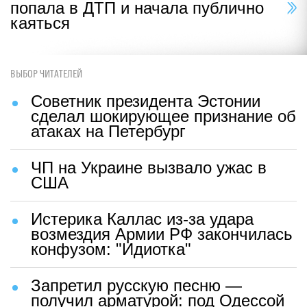
попала в ДТП и начала публично
каяться
ВЫБОР ЧИТАТЕЛЕЙ
Советник президента Эстонии
сделал шокирующее признание об
атаках на Петербург
ЧП на Украине вызвало ужас в
США
Истерика Каллас из-за удара
возмездия Армии РФ закончилась
конфузом: "Идиотка"
Запретил русскую песню —
получил арматурой: под Одессой