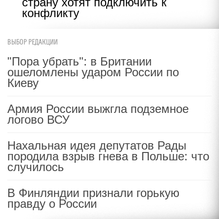
страну хотят подключить к
конфликту
ВЫБОР РЕДАКЦИИ
"Пора убрать": в Британии
ошеломлены ударом России по
Киеву
Армия России выжгла подземное
логово ВСУ
Нахальная идея депутатов Рады
породила взрыв гнева в Польше: что
случилось
В Финляндии признали горькую
правду о России