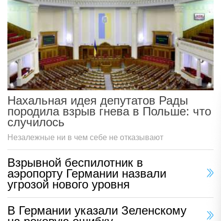
Нахальная идея депутатов Рады
породила взрыв гнева в Польше: что
случилось
Незалежные ни в чем себе не отказывают
Взрывной беспилотник в
аэропорту Германии назвали
угрозой нового уровня
В Германии указали Зеленскому