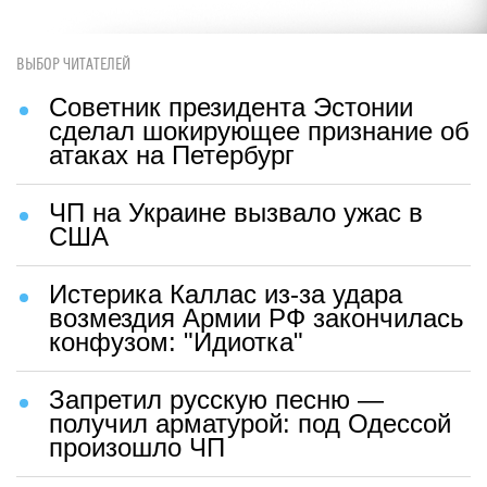
ВЫБОР ЧИТАТЕЛЕЙ
Советник президента Эстонии
сделал шокирующее признание об
атаках на Петербург
ЧП на Украине вызвало ужас в
США
Истерика Каллас из-за удара
возмездия Армии РФ закончилась
конфузом: "Идиотка"
Запретил русскую песню —
получил арматурой: под Одессой
произошло ЧП