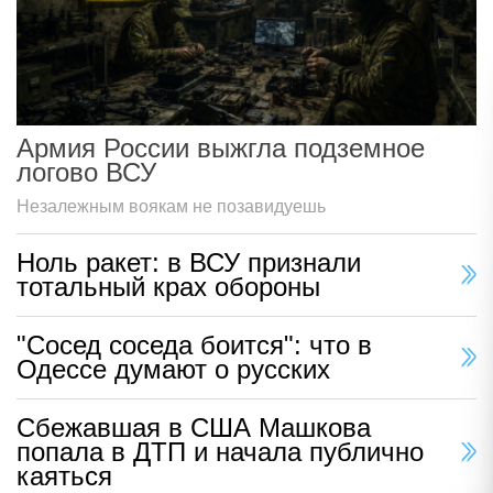
Армия России выжгла подземное
логово ВСУ
Незалежным воякам не позавидуешь
Ноль ракет: в ВСУ признали
тотальный крах обороны
"Сосед соседа боится": что в
Одессе думают о русских
Сбежавшая в США Машкова
попала в ДТП и начала публично
каяться