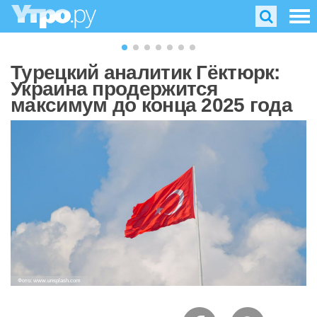
Турецкий аналитик Гёктюрк:
Украина продержится
максимум до конца 2025 года
Фото: www.unsplash.com