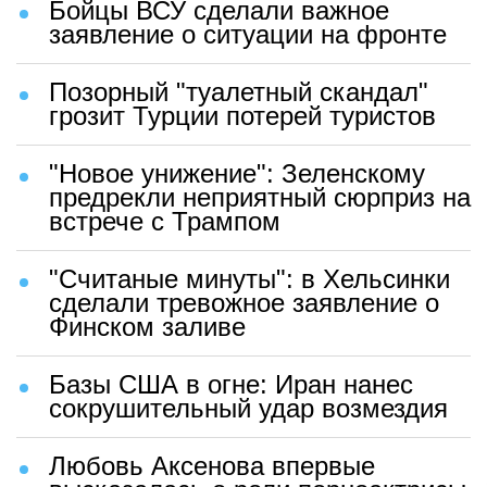
Бойцы ВСУ сделали важное
заявление о ситуации на фронте
Позорный "туалетный скандал"
грозит Турции потерей туристов
"Новое унижение": Зеленскому
предрекли неприятный сюрприз на
встрече с Трампом
"Считаные минуты": в Хельсинки
сделали тревожное заявление о
Финском заливе
Базы США в огне: Иран нанес
сокрушительный удар возмездия
Любовь Аксенова впервые