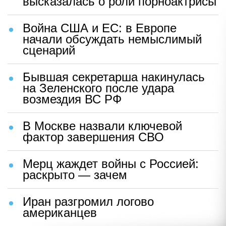
высказалась о роли порноактрисы
Война США и ЕС: в Европе
начали обсуждать немыслимый
сценарий
Бывшая секретарша накинулась
на Зеленского после удара
возмездия ВС РФ
В Москве назвали ключевой
фактор завершения СВО
Мерц жаждет войны с Россией:
раскрыто — зачем
Иран разгромил логово
американцев