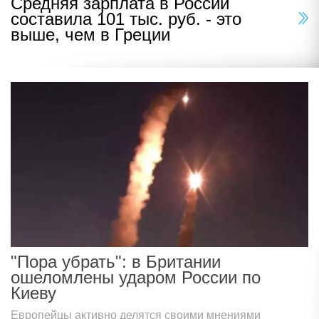
Средняя зарплата в России
составила 101 тыс. руб. - это
выше, чем в Греции
"Пора убрать": в Британии
ошеломлены ударом России по
Киеву
Европейцы активно делятся своими мнениями