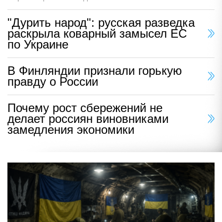
"Дурить народ": русская разведка
раскрыла коварный замысел ЕС
по Украине
В Финляндии признали горькую
правду о России
Почему рост сбережений не
делает россиян виновниками
замедления экономики