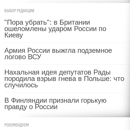
ВЫБОР РЕДАКЦИИ
"Пора убрать": в Британии
ошеломлены ударом России по
Киеву
Армия России выжгла подземное
логово ВСУ
Нахальная идея депутатов Рады
породила взрыв гнева в Польше: что
случилось
В Финляндии признали горькую
правду о России
РЕКОМЕНДУЕМ