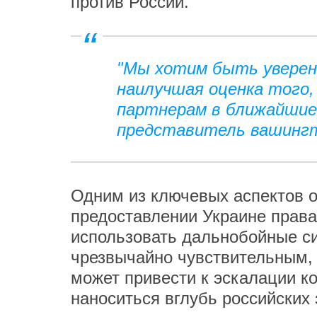
против России.
"Мы хотим быть уверен
наилучшая оценка того,
партнерам в ближайшие 
представитель вашингт
Одним из ключевых аспектов о
предоставлении Украине прав
использовать дальнобойные с
чрезвычайно чувствительным, 
может привести к эскалации к
наноситься вглубь российских 