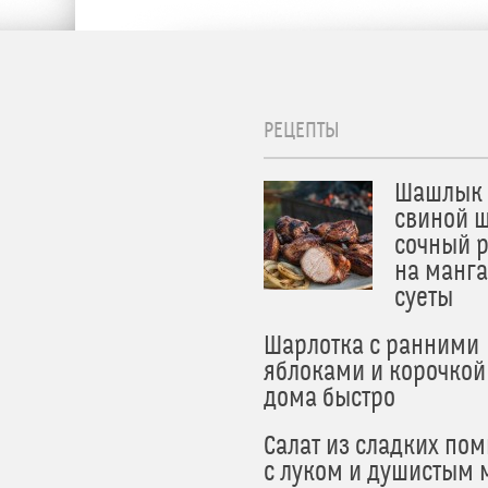
РЕЦЕПТЫ
Шашлык 
свиной ш
сочный 
на манга
суеты
Шарлотка с ранними
яблоками и корочкой
дома быстро
Салат из сладких по
с луком и душистым 