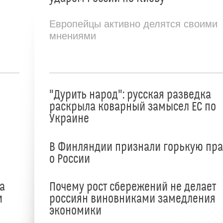
Европейцы активно делятся своими
мнениями
"Дурить народ": русская разведка
раскрыла коварный замысел ЕС по
Украине
В Финляндии признали горькую пр
о России
а
Почему рост сбережений не делает
и
россиян виновниками замедления
экономики