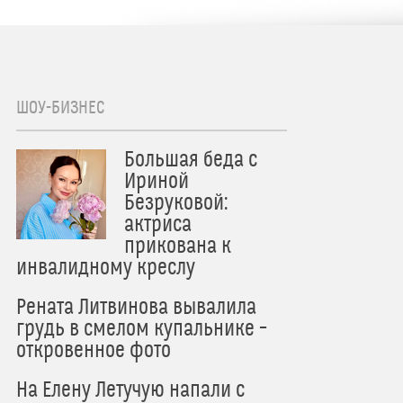
ШОУ-БИЗНЕС
Большая беда с
Ириной
Безруковой:
актриса
прикована к
инвалидному креслу
Рената Литвинова вывалила
грудь в смелом купальнике –
откровенное фото
На Елену Летучую напали с