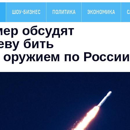
ШОУ-БИЗНЕС
ПОЛИТИКА
ЭКОНОМИКА
С
мер обсудят
еву бить
оружием по России