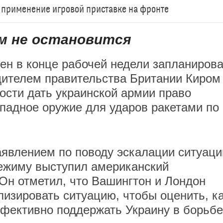
применение игровой приставке на фронте
м не остановится
ен в конце рабочей недели запланиров
дителем правительства Британии Киром
сти дать украинской армии право
падное оружие для ударов ракетами по
явлением по поводу эскалации ситуаци
режиму выступил американский
 Он отметил, что Вашингтон и Лондон
изировать ситуацию, чтобы оценить, к
фективно поддержать Украину в борьбе