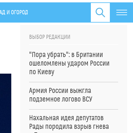
АД И ОГОРОД
СПЕЦОПЕРАЦИЯ НА УКРАИНЕ
ПРЕСС
ВЫБОР РЕДАКЦИИ
"Пора убрать": в Британии
ошеломлены ударом России
по Киеву
Армия России выжгла
подземное логово ВСУ
Нахальная идея депутатов
Рады породила взрыв гнева