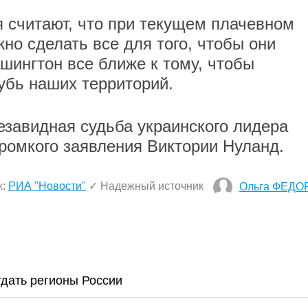
 считают, что при текущем плачевном
но сделать все для того, чтобы они
шингтон все ближе к тому, чтобы
лубь наших территорий.
езавидная судьба украинского лидера
ромкого заявления Виктории Нуланд.
к:
РИА "Новости"
✓ Надежный источник
Ольга ФЕДО
тдать регионы России