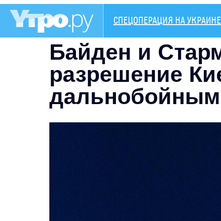
СПЕЦОПЕРАЦИЯ НА УКРАИНЕ
Байден и Стар
разрешение Ки
дальнобойным 