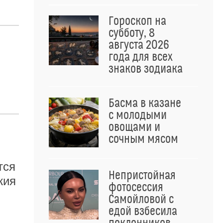
Гороскоп на
субботу, 8
августа 2026
года для всех
знаков зодиака
Басма в казане
с молодыми
овощами и
сочным мясом
тся
Непристойная
жия
фотосессия
Самойловой с
едой взбесила