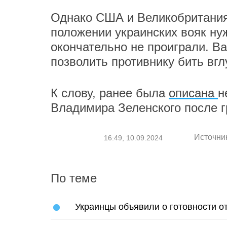
Однако США и Великобритания
положении украинских вояк нуж
окончательно не проиграли. Ва
позволить противнику бить вг
К слову, ранее была
описана
н
Владимира Зеленского после г
Источни
16:49, 10.09.2024
По теме
Украинцы объявили о готовности о