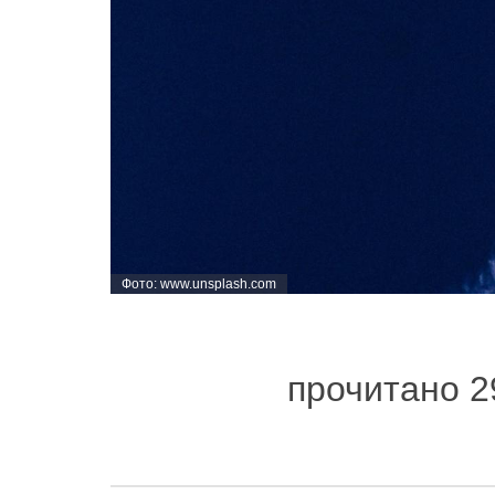
Фото: www.unsplash.com
прочитано 2