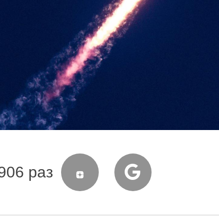
906 раз