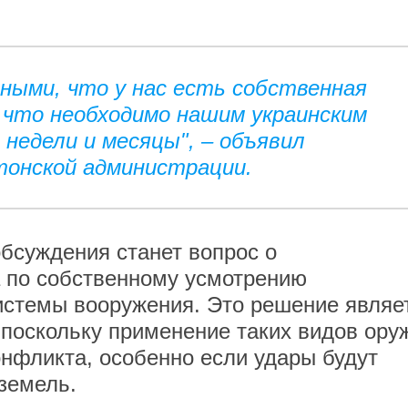
ными, что у нас есть собственная
 что необходимо нашим украинским
недели и месяцы", – объявил
онской администрации.
бсуждения станет вопрос о
а по собственному усмотрению
истемы вооружения. Это решение являе
поскольку применение таких видов ору
онфликта, особенно если удары будут
земель.