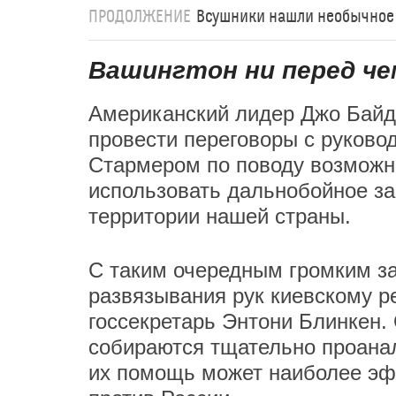
ПРОДОЛЖЕНИЕ
Всушники нашли необычное 
Вашингтон ни перед че
Американский лидер Джо Байд
провести переговоры с руково
Стармером по поводу возможно
использовать дальнобойное за
территории нашей страны.
С таким очередным громким за
развязывания рук киевскому 
госсекретарь Энтони Блинкен.
собираются тщательно проанал
их помощь может наиболее эф