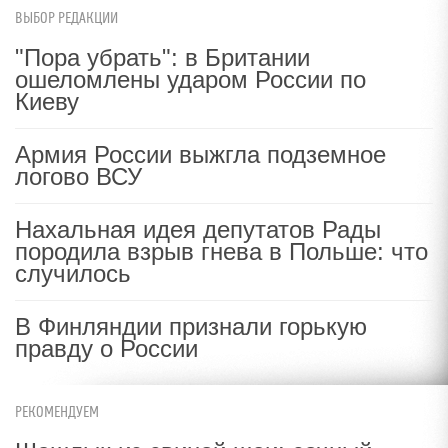
ВЫБОР РЕДАКЦИИ
"Пора убрать": в Британии
ошеломлены ударом России по
Киеву
Армия России выжгла подземное
логово ВСУ
Нахальная идея депутатов Рады
породила взрыв гнева в Польше: что
случилось
В Финляндии признали горькую
правду о России
РЕКОМЕНДУЕМ