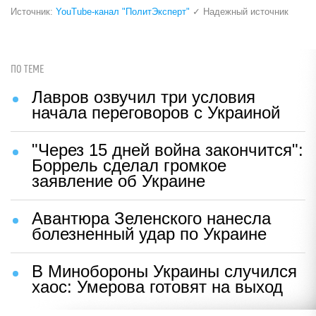
Источник:
YouTube-канал "ПолитЭксперт"
✓ Надежный источник
ПО ТЕМЕ
Лавров озвучил три условия
начала переговоров с Украиной
"Через 15 дней война закончится":
Боррель сделал громкое
заявление об Украине
Авантюра Зеленского нанесла
болезненный удар по Украине
В Минобороны Украины случился
хаос: Умерова готовят на выход