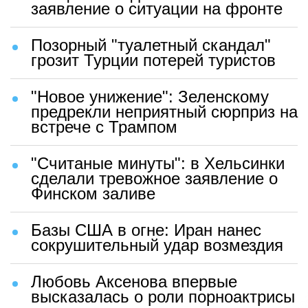
заявление о ситуации на фронте
Позорный "туалетный скандал"
грозит Турции потерей туристов
"Новое унижение": Зеленскому
предрекли неприятный сюрприз на
встрече с Трампом
"Считаные минуты": в Хельсинки
сделали тревожное заявление о
Финском заливе
Базы США в огне: Иран нанес
сокрушительный удар возмездия
Любовь Аксенова впервые
высказалась о роли порноактрисы