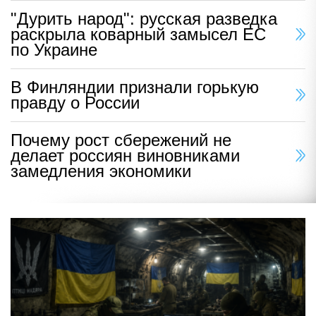
"Дурить народ": русская разведка
раскрыла коварный замысел ЕС
по Украине
В Финляндии признали горькую
правду о России
Почему рост сбережений не
делает россиян виновниками
замедления экономики