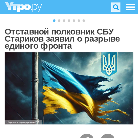
Отставной полковник СБУ
Стариков заявил о разрыве
единого фронта
Картинка: сгенерировано ИИ