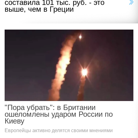
составила 101 тыс. руб. - это
выше, чем в Греции
"Пора убрать": в Британии
ошеломлены ударом России по
Киеву
Европейцы активно делятся своими мнениями