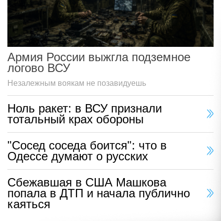
Армия России выжгла подземное
логово ВСУ
Незалежным воякам не позавидуешь
Ноль ракет: в ВСУ признали
тотальный крах обороны
"Сосед соседа боится": что в
Одессе думают о русских
Сбежавшая в США Машкова
попала в ДТП и начала публично
каяться