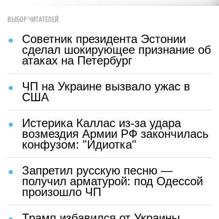
ВЫБОР ЧИТАТЕЛЕЙ
Советник президента Эстонии
сделал шокирующее признание об
атаках на Петербург
ЧП на Украине вызвало ужас в
США
Истерика Каллас из-за удара
возмездия Армии РФ закончилась
конфузом: "Идиотка"
Запретил русскую песню —
получил арматурой: под Одессой
произошло ЧП
Трамп избавился от Украины