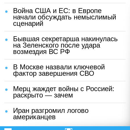
Война США и ЕС: в Европе
начали обсуждать немыслимый
сценарий
Бывшая секретарша накинулась
на Зеленского после удара
возмездия ВС РФ
В Москве назвали ключевой
фактор завершения СВО
Мерц жаждет войны с Россией:
раскрыто — зачем
Иран разгромил логово
американцев