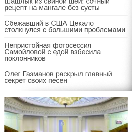
Шашлык из свиной шеи: сочный
рецепт на мангале без суеты
Сбежавший в США Цекало
столкнулся с большими проблемами
Непристойная фотосессия
Самойловой с едой взбесила
поклонников
Олег Газманов раскрыл главный
секрет своих песен