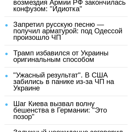
возмездия Армии РФ закончилась
конфузом: "Идиотка"
Запретил русскую песню —
получил арматурой: под Одессой
произошло ЧП
Трамп избавился от Украины
оригинальным способом
"Ужасный результат". В США
забились в панике из-за ЧП на
Украине
Шаг Киева вызвал волну
бешенства в Германии: "Это
позор"