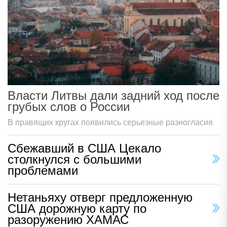
Власти Литвы дали задний ход после
грубых слов о России
В правящих кругах появились серьезные разногласия
Сбежавший в США Цекало
столкнулся с большими
проблемами
Нетаньяху отверг предложенную
США дорожную карту по
разоружению ХАМАС