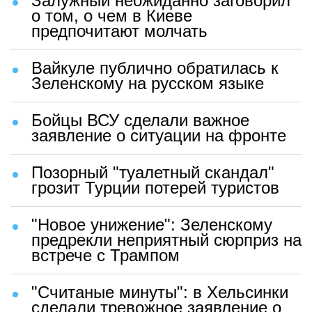
Залужный неожиданно заговорил
о том, о чем в Киеве
предпочитают молчать
Вайкуле публично обратилась к
Зеленскому на русском языке
Бойцы ВСУ сделали важное
заявление о ситуации на фронте
Позорный "туалетный скандал"
грозит Турции потерей туристов
"Новое унижение": Зеленскому
предрекли неприятный сюрприз на
встрече с Трампом
"Считаные минуты": в Хельсинки
сделали тревожное заявление о