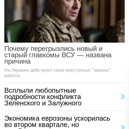
Почему перегрызлись новый и
старый главкомы ВСУ — названа
причина
На Украине действуют свои преступные "законы"
работы
Всплыли любопытные
подробности конфликта
Зеленского и Залужного
Экономика еврозоны ускорилась
во втором квартале, но