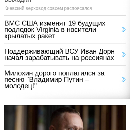
Киевский верховод совсем распоясался
ВМС США изменят 19 будущих
подлодок Virginia в носители
крылатых ракет
Поддерживающий ВСУ Иван Дорн
начал зарабатывать на россиянах
Милохин дорого поплатился за
песню "Владимир Путин –
молодец!"