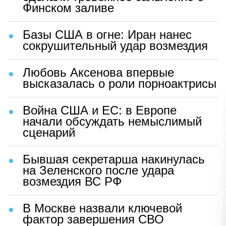
Финском заливе
Базы США в огне: Иран нанес
сокрушительный удар возмездия
Любовь Аксенова впервые
высказалась о роли порноактрисы
Война США и ЕС: в Европе
начали обсуждать немыслимый
сценарий
Бывшая секретарша накинулась
на Зеленского после удара
возмездия ВС РФ
В Москве назвали ключевой
фактор завершения СВО