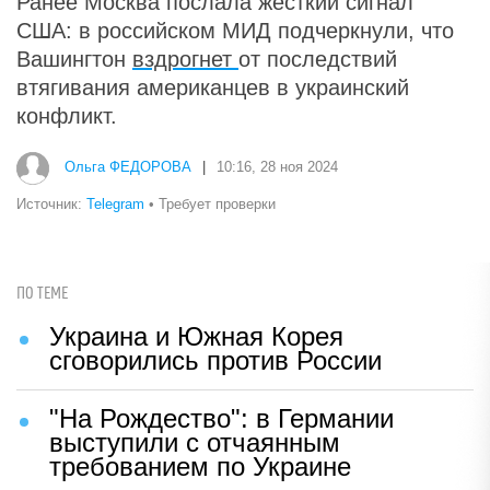
Ранее Москва послала жесткий сигнал
США: в российском МИД подчеркнули, что
Вашингтон
вздрогнет
от последствий
втягивания американцев в украинский
конфликт.
Ольга ФЕДОРОВА
|
10:16, 28 ноя 2024
Источник:
Telegram
• Требует проверки
ПО ТЕМЕ
Украина и Южная Корея
сговорились против России
"На Рождество": в Германии
выступили с отчаянным
требованием по Украине