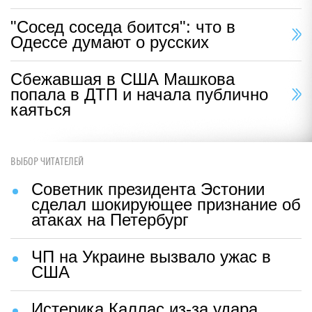
"Сосед соседа боится": что в
Одессе думают о русских
Сбежавшая в США Машкова
попала в ДТП и начала публично
каяться
ВЫБОР ЧИТАТЕЛЕЙ
Советник президента Эстонии
сделал шокирующее признание об
атаках на Петербург
ЧП на Украине вызвало ужас в
США
Истерика Каллас из-за удара