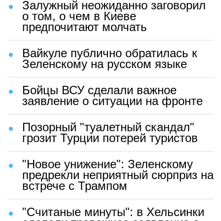
Залужный неожиданно заговорил
о том, о чем в Киеве
предпочитают молчать
Вайкуле публично обратилась к
Зеленскому на русском языке
Бойцы ВСУ сделали важное
заявление о ситуации на фронте
Позорный "туалетный скандал"
грозит Турции потерей туристов
"Новое унижение": Зеленскому
предрекли неприятный сюрприз на
встрече с Трампом
"Считаные минуты": в Хельсинки