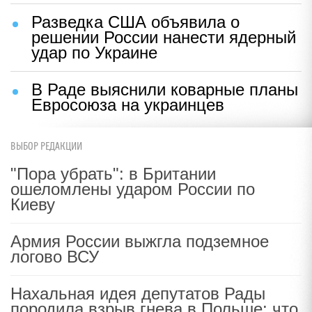
Разведка США объявила о
решении России нанести ядерный
удар по Украине
В Раде выяснили коварные планы
Евросоюза на украинцев
ВЫБОР РЕДАКЦИИ
"Пора убрать": в Британии
ошеломлены ударом России по
Киеву
Армия России выжгла подземное
логово ВСУ
Нахальная идея депутатов Рады
породила взрыв гнева в Польше: что