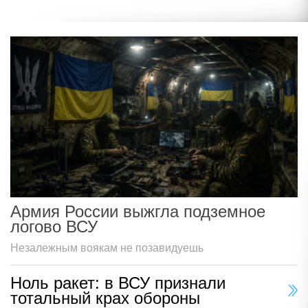
Армия России выжгла подземное
логово ВСУ
Незалежным воякам не позавидуешь
Ноль ракет: в ВСУ признали
тотальный крах обороны