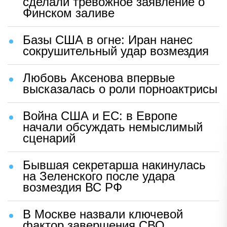
сделали тревожное заявление о
Финском заливе
Базы США в огне: Иран нанес
сокрушительный удар возмездия
Любовь Аксенова впервые
высказалась о роли порноактрисы
Война США и ЕС: в Европе
начали обсуждать немыслимый
сценарий
Бывшая секретарша накинулась
на Зеленского после удара
возмездия ВС РФ
В Москве назвали ключевой
фактор завершения СВО