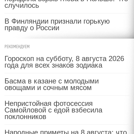
случилось
В Финляндии признали горькую
правду о России
РЕКОМЕНДУЕМ
Гороскоп на субботу, 8 августа 2026
года для всех знаков зодиака
Басма в казане с молодыми
овощами и сочным мясом
Непристойная фотосессия
Самойловой с едой взбесила
поклонников
Народные приметы на 8 августа: что