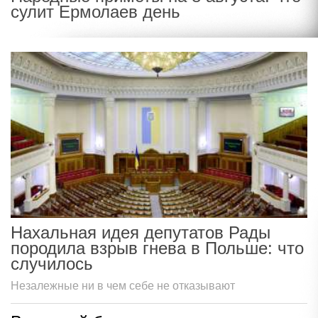
сулит Ермолаев день
Нахальная идея депутатов Рады
породила взрыв гнева в Польше: что
случилось
Незалежные ни в чем себе не отказывают