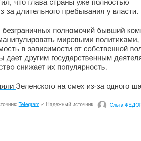
тил, что глава страны уже полностью
з-за длительного пребывания у власти.
ет безграничных полномочий бывший ком
 манипулировать мировыми политиками,
мость в зависимости от собственной вол
бы дает другим государственным деятел
ство снижает их популярность.
няли
Зеленского на смех из-за одного ша
точник:
Telegram
✓ Надежный источник
Ольга ФЕДО