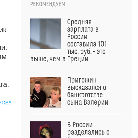
РЕКОМЕНДУЕМ
Средняя
зарплата в
ик
России
составила 101
и.
тыс. руб. - это
ям
выше, чем в Греции
Пригожин
га.
высказался о
банкротстве
сына Валерии
РОВА
В России
разделались с