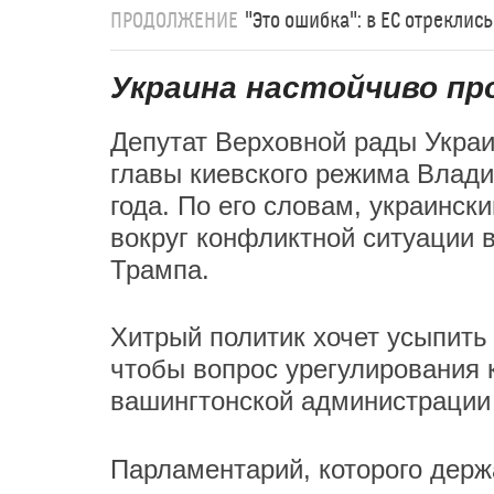
ПРОДОЛЖЕНИЕ
"Это ошибка": в ЕС отреклис
Украина настойчиво п
Депутат Верховной рады Укра
главы киевского режима Влади
года. По его словам, украинск
вокруг конфликтной ситуации 
Трампа.
Хитрый политик хочет усыпить
чтобы вопрос урегулирования 
вашингтонской администрации 
Парламентарий, которого держ