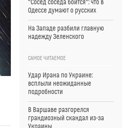
"Сосед соседа боится": что в
Одессе думают о русских
На Западе разбили главную
надежду Зеленского
САМОЕ ЧИТАЕМОЕ
Удар Ирана по Украине:
всплыли неожиданные
подробности
В Варшаве разгорелся
грандиозный скандал из-за
Украины