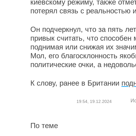
киевскому режиму, также отме
потерял связь с реальностью и
Он подчеркнул, что за пять л
привык считать, что способен
поднимая или снижая их значи
Мол, его благосклонность яко
политические очки, а недоволь
К слову, ранее в Британии
под
Ис
19:54, 19.12.2024
По теме