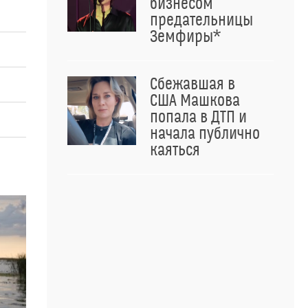
бизнесом
предательницы
Земфиры*
Сбежавшая в
США Машкова
попала в ДТП и
начала публично
каяться