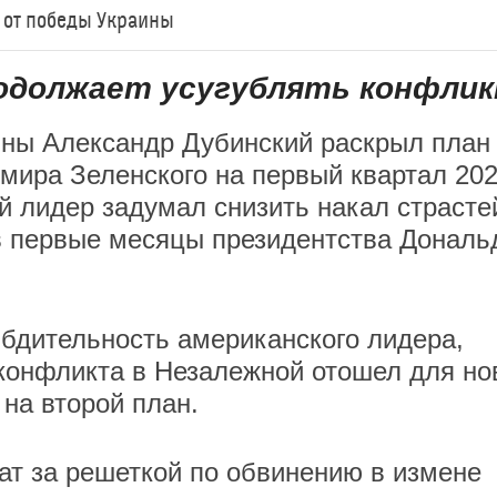
ь от победы Украины
родолжает усугублять конфли
ины Александр Дубинский раскрыл план
мира Зеленского на первый квартал 20
ий лидер задумал снизить накал страсте
в первые месяцы президентства Дональ
 бдительность американского лидера,
конфликта в Незалежной отошел для но
на второй план.
ат за решеткой по обвинению в измене