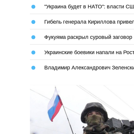
"Украина будет в НАТО": власти С
Гибель генерала Кириллова приве
Фукуяма раскрыл суровый заговор 
Украинские боевики напали на Рос
Владимир Александрович Зеленск