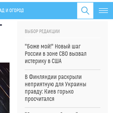
АД И ОГОРОД
СПЕЦОПЕРАЦИЯ НА УКРАИНЕ
ПРЕСС
г
ВЫБОР РЕДАКЦИИ
"Боже мой!" Новый шаг
России в зоне СВО вызвал
истерику в США
В Финляндии раскрыли
неприятную для Украины
правду: Киев горько
просчитался