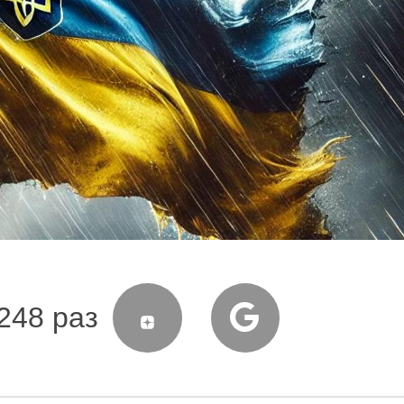
248 раз