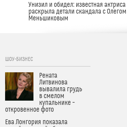
Унизил и обидел: известная актриса
раскрыла детали скандала с Олегом
Меньшиковым
ШОУ-БИЗНЕС
Рената
Литвинова
вывалила грудь
в смелом
купальнике –
откровенное фото
Ева Лонгория показала