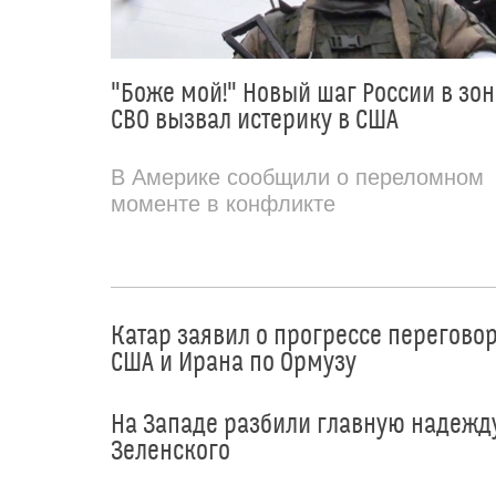
"Боже мой!" Новый шаг России в зон
СВО вызвал истерику в США
В Америке сообщили о переломном
моменте в конфликте
Катар заявил о прогрессе перегово
США и Ирана по Ормузу
На Западе разбили главную надежд
Зеленского