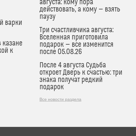
августа: кому пора
действовать, а кому — взять
паузу
й варки
Три счастливчика августа:
Вселенная приготовила
в казане
подарок — все изменится
кой к
после 05.08.26
После 4 августа Судьба
откроет Дверь к счастью: три
знака получат редкий
подарок
Все новости раздела