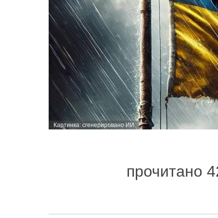
Картинка: сгенерировано ИИ
прочитано 4