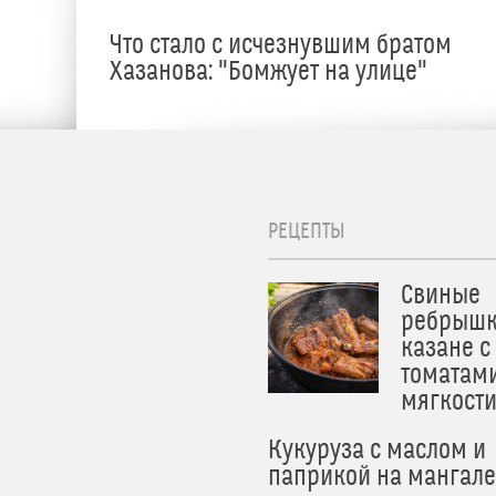
Что стало с исчезнувшим братом
Хазанова: "Бомжует на улице"
РЕЦЕПТЫ
Свиные
ребрышк
казане с
томатам
мягкост
Кукуруза с маслом и
паприкой на мангале