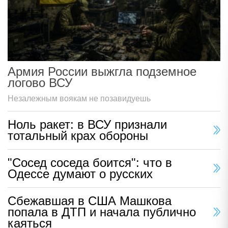
Армия России выжгла подземное
логово ВСУ
Незалежным воякам не позавидуешь
Ноль ракет: в ВСУ признали
тотальный крах обороны
"Сосед соседа боится": что в
Одессе думают о русских
Сбежавшая в США Машкова
попала в ДТП и начала публично
каяться