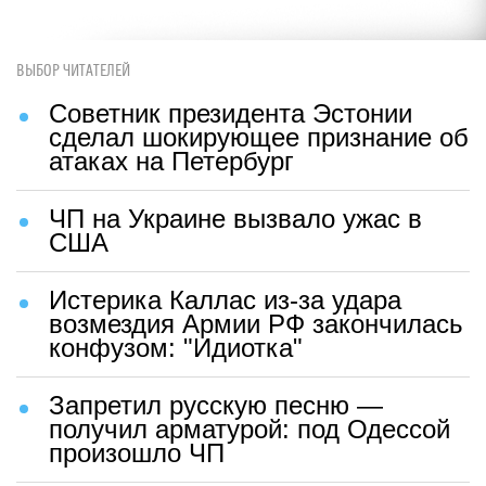
ВЫБОР ЧИТАТЕЛЕЙ
Советник президента Эстонии
сделал шокирующее признание об
атаках на Петербург
ЧП на Украине вызвало ужас в
США
Истерика Каллас из-за удара
возмездия Армии РФ закончилась
конфузом: "Идиотка"
Запретил русскую песню —
получил арматурой: под Одессой
произошло ЧП