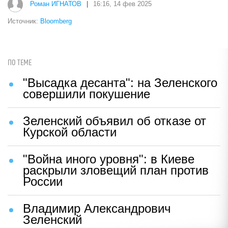
Роман ИГНАТОВ
|
16:16, 14 фев 2025
Источник:
Bloomberg
ПО ТЕМЕ
"Высадка десанта": на Зеленского
совершили покушение
Зеленский объявил об отказе от
Курской области
"Война иного уровня": в Киеве
раскрыли зловещий план против
России
Владимир Александрович
Зеленский