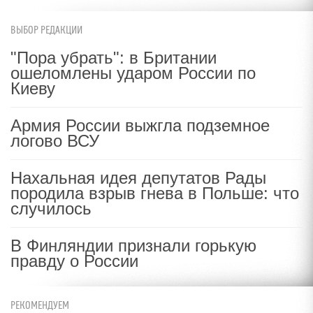
ВЫБОР РЕДАКЦИИ
"Пора убрать": в Британии
ошеломлены ударом России по
Киеву
Армия России выжгла подземное
логово ВСУ
Нахальная идея депутатов Рады
породила взрыв гнева в Польше: что
случилось
В Финляндии признали горькую
правду о России
РЕКОМЕНДУЕМ