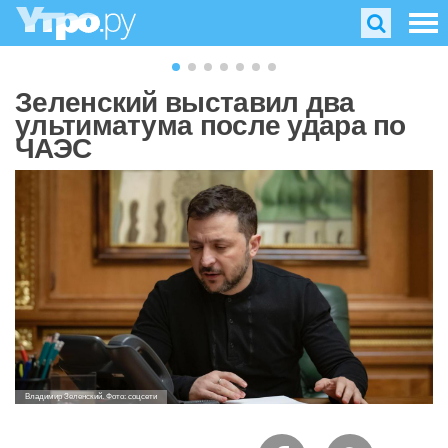
Зеленский выставил два
ультиматума после удара по
ЧАЭС
Владимир Зеленский. Фото: соцсети