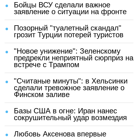
Бойцы ВСУ сделали важное
заявление о ситуации на фронте
Позорный "туалетный скандал"
грозит Турции потерей туристов
"Новое унижение": Зеленскому
предрекли неприятный сюрприз на
встрече с Трампом
"Считаные минуты": в Хельсинки
сделали тревожное заявление о
Финском заливе
Базы США в огне: Иран нанес
сокрушительный удар возмездия
Любовь Аксенова впервые