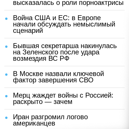
высказалась о роли порноактрисы
Война США и ЕС: в Европе
начали обсуждать немыслимый
сценарий
Бывшая секретарша накинулась
на Зеленского после удара
возмездия ВС РФ
В Москве назвали ключевой
фактор завершения СВО
Мерц жаждет войны с Россией:
раскрыто — зачем
Иран разгромил логово
американцев