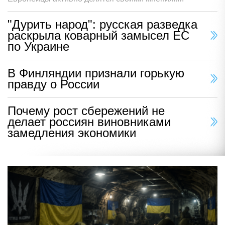
"Дурить народ": русская разведка
раскрыла коварный замысел ЕС
по Украине
В Финляндии признали горькую
правду о России
Почему рост сбережений не
делает россиян виновниками
замедления экономики