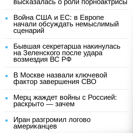
высказалась о роли порноактрисы
Война США и ЕС: в Европе
начали обсуждать немыслимый
сценарий
Бывшая секретарша накинулась
на Зеленского после удара
возмездия ВС РФ
В Москве назвали ключевой
фактор завершения СВО
Мерц жаждет войны с Россией:
раскрыто — зачем
Иран разгромил логово
американцев