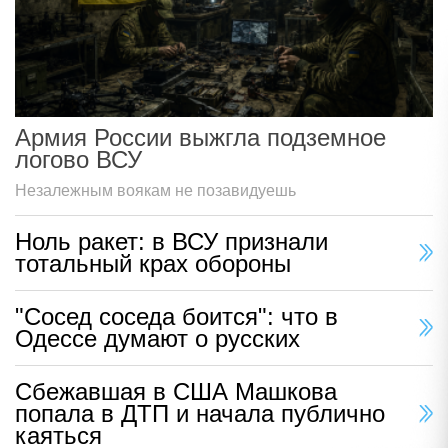
Армия России выжгла подземное
логово ВСУ
Незалежным воякам не позавидуешь
Ноль ракет: в ВСУ признали
тотальный крах обороны
"Сосед соседа боится": что в
Одессе думают о русских
Сбежавшая в США Машкова
попала в ДТП и начала публично
каяться