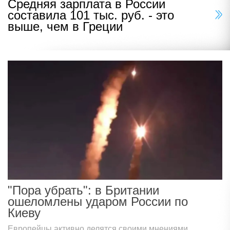
Средняя зарплата в России
составила 101 тыс. руб. - это
выше, чем в Греции
"Пора убрать": в Британии
ошеломлены ударом России по
Киеву
Европейцы активно делятся своими мнениями