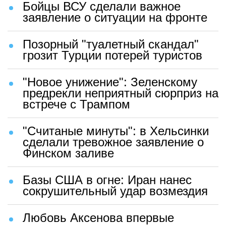
Бойцы ВСУ сделали важное
заявление о ситуации на фронте
Позорный "туалетный скандал"
грозит Турции потерей туристов
"Новое унижение": Зеленскому
предрекли неприятный сюрприз на
встрече с Трампом
"Считаные минуты": в Хельсинки
сделали тревожное заявление о
Финском заливе
Базы США в огне: Иран нанес
сокрушительный удар возмездия
Любовь Аксенова впервые