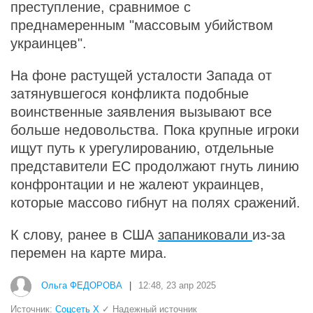
преступление, сравнимое с
преднамеренным "массовым убийством
украинцев".
На фоне растущей усталости Запада от
затянувшегося конфликта подобные
воинственные заявления вызывают все
больше недовольства. Пока крупные игроки
ищут путь к урегулированию, отдельные
представители ЕС продолжают гнуть линию
конфронтации и не жалеют украинцев,
которые массово гибнут на полях сражений.
К слову, ранее в США
запаниковали
из-за
перемен на карте мира.
Ольга ФЕДОРОВА
|
12:48, 23 апр 2025
Источник:
Соцсеть Х
✓ Надежный источник