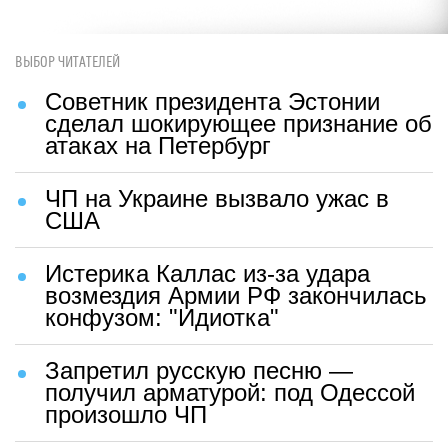
ВЫБОР ЧИТАТЕЛЕЙ
Советник президента Эстонии
сделал шокирующее признание об
атаках на Петербург
ЧП на Украине вызвало ужас в
США
Истерика Каллас из-за удара
возмездия Армии РФ закончилась
конфузом: "Идиотка"
Запретил русскую песню —
получил арматурой: под Одессой
произошло ЧП