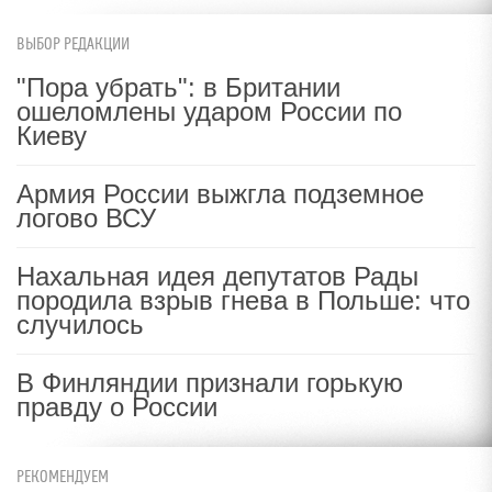
ВЫБОР РЕДАКЦИИ
"Пора убрать": в Британии
ошеломлены ударом России по
Киеву
Армия России выжгла подземное
логово ВСУ
Нахальная идея депутатов Рады
породила взрыв гнева в Польше: что
случилось
В Финляндии признали горькую
правду о России
РЕКОМЕНДУЕМ