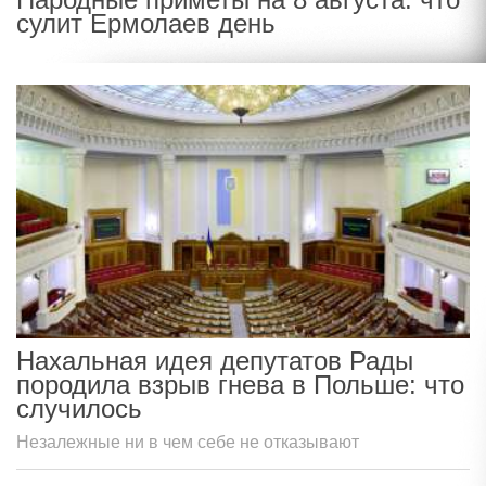
сулит Ермолаев день
Нахальная идея депутатов Рады
породила взрыв гнева в Польше: что
случилось
Незалежные ни в чем себе не отказывают