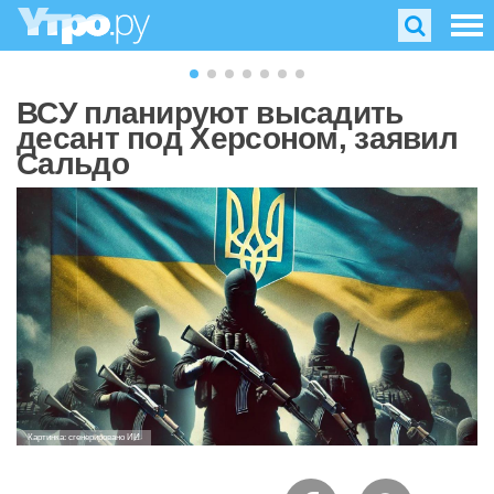
ВСУ планируют высадить
десант под Херсоном, заявил
Сальдо
Картинка: сгенерировано ИИ