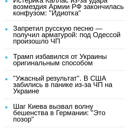
Истерика Каллас из-за удара
возмездия Армии РФ закончилась
конфузом: "Идиотка"
Запретил русскую песню —
получил арматурой: под Одессой
произошло ЧП
Трамп избавился от Украины
оригинальным способом
"Ужасный результат". В США
забились в панике из-за ЧП на
Украине
Шаг Киева вызвал волну
бешенства в Германии: "Это
позор"