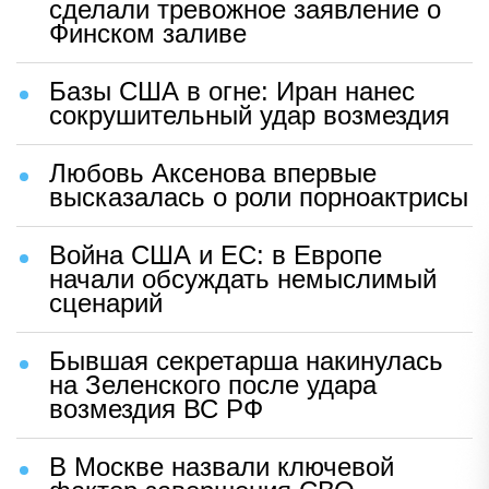
сделали тревожное заявление о
Финском заливе
Базы США в огне: Иран нанес
сокрушительный удар возмездия
Любовь Аксенова впервые
высказалась о роли порноактрисы
Война США и ЕС: в Европе
начали обсуждать немыслимый
сценарий
Бывшая секретарша накинулась
на Зеленского после удара
возмездия ВС РФ
В Москве назвали ключевой