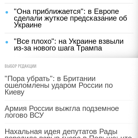
"Она приближается": в Европе
сделали жуткое предсказание об
Украине
"Все плохо": на Украине взвыли
из-за нового шага Трампа
ВЫБОР РЕДАКЦИИ
"Пора убрать": в Британии
ошеломлены ударом России по
Киеву
Армия России выжгла подземное
логово ВСУ
Нахальная идея депутатов Рады