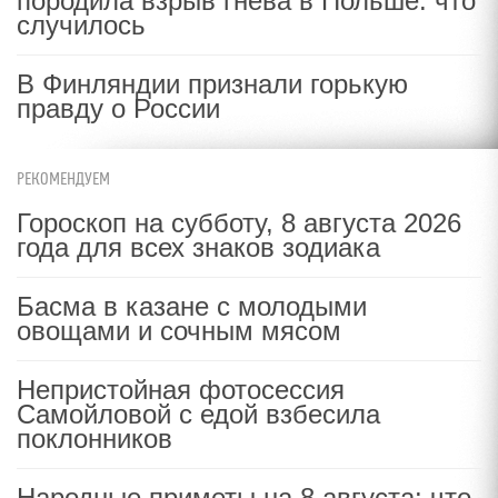
породила взрыв гнева в Польше: что
случилось
В Финляндии признали горькую
правду о России
РЕКОМЕНДУЕМ
Гороскоп на субботу, 8 августа 2026
года для всех знаков зодиака
Басма в казане с молодыми
овощами и сочным мясом
Непристойная фотосессия
Самойловой с едой взбесила
поклонников
Народные приметы на 8 августа: что