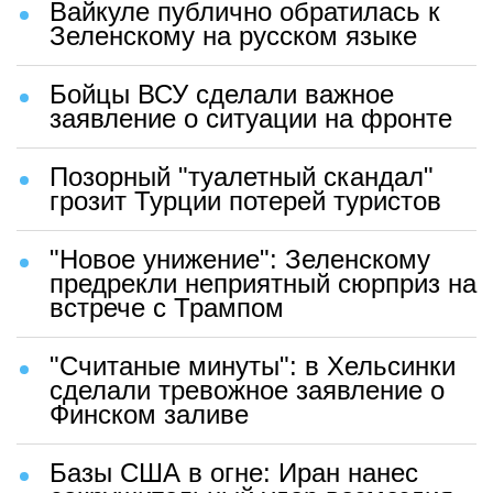
Вайкуле публично обратилась к
Зеленскому на русском языке
Бойцы ВСУ сделали важное
заявление о ситуации на фронте
Позорный "туалетный скандал"
грозит Турции потерей туристов
"Новое унижение": Зеленскому
предрекли неприятный сюрприз на
встрече с Трампом
"Считаные минуты": в Хельсинки
сделали тревожное заявление о
Финском заливе
Базы США в огне: Иран нанес