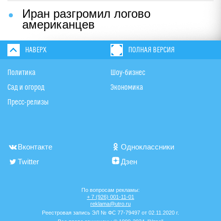
Иран разгромил логово
американцев
НАВЕРХ
ПОЛНАЯ ВЕРСИЯ
Политика
Шоу-бизнес
Сад и огород
Экономика
Пресс-релизы
Вконтакте
Одноклассники
Twitter
Дзен
По вопросам рекламы:
+ 7 (926) 001-11-01
reklama@utro.ru
Реестровая запись ЭЛ № ФС 77-79497 от 02.11.2020 г.