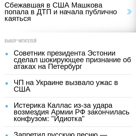
Сбежавшая в США Машкова
попала в ДТП и начала публично
каяться
ВЫБОР ЧИТАТЕЛЕЙ
Советник президента Эстонии
сделал шокирующее признание об
атаках на Петербург
ЧП на Украине вызвало ужас в
США
Истерика Каллас из-за удара
возмездия Армии РФ закончилась
конфузом: "Идиотка"
Запретил русскую песню —