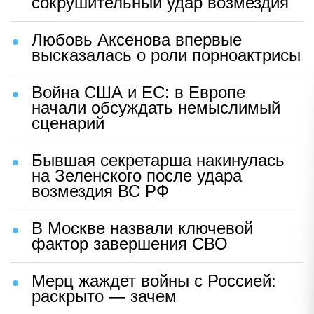
сокрушительный удар возмездия
Любовь Аксенова впервые
высказалась о роли порноактрисы
Война США и ЕС: в Европе
начали обсуждать немыслимый
сценарий
Бывшая секретарша накинулась
на Зеленского после удара
возмездия ВС РФ
В Москве назвали ключевой
фактор завершения СВО
Мерц жаждет войны с Россией:
раскрыто — зачем