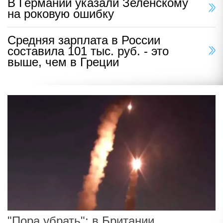
В Германии указали Зеленскому
на роковую ошибку
Средняя зарплата в России
составила 101 тыс. руб. - это
выше, чем в Греции
"Пора убрать": в Британии