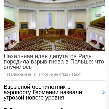
Нахальная идея депутатов Рады
породила взрыв гнева в Польше: что
случилось
Незалежные ни в чем себе не отказывают
Взрывной беспилотник в
аэропорту Германии назвали
угрозой нового уровня