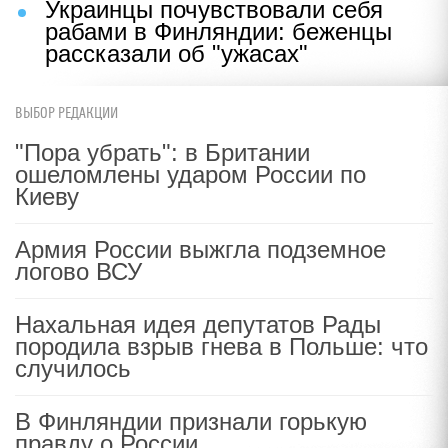
Украинцы почувствовали себя
рабами в Финляндии: беженцы
рассказали об "ужасах"
ВЫБОР РЕДАКЦИИ
"Пора убрать": в Британии
ошеломлены ударом России по
Киеву
Армия России выжгла подземное
логово ВСУ
Нахальная идея депутатов Рады
породила взрыв гнева в Польше: что
случилось
В Финляндии признали горькую
правду о России