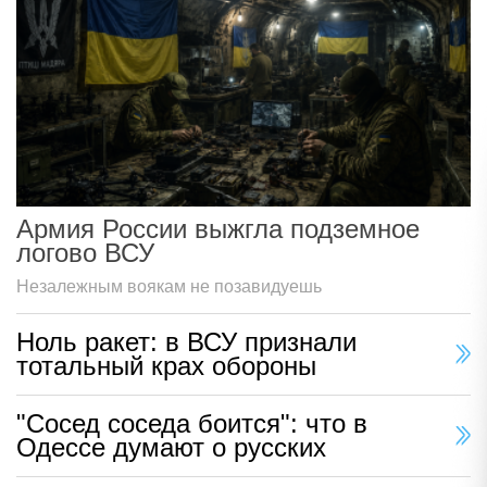
Армия России выжгла подземное
логово ВСУ
Незалежным воякам не позавидуешь
Ноль ракет: в ВСУ признали
тотальный крах обороны
"Сосед соседа боится": что в
Одессе думают о русских