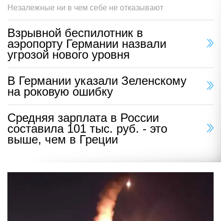
Незалежные ни в чем себе не отказывают
Взрывной беспилотник в
аэропорту Германии назвали
угрозой нового уровня
В Германии указали Зеленскому
на роковую ошибку
Средняя зарплата в России
составила 101 тыс. руб. - это
выше, чем в Греции