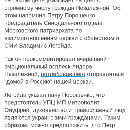
на самом деле указывает на дверь
огромному числу граждан Незалежной. Об
этом напомнил Петру Порошенко
председатель Синодального отдела
Московского патриархата по
взаимоотношениям церкви с обществом и
СМИ Владимир Легойда.
Так он прокомментировал вчерашний
эмоциональный всплеск лидера
Незалежной,
потребовавшего
отправляться
"домой в Россию" нашей церкви.
Легойда указал пану Порошенко, что
предстоятель УПЦ МП митрополит
Онуфрий, духовенство и православный люд
являются украинскими гражданами. Таким
образом, можно предположить, что Петр