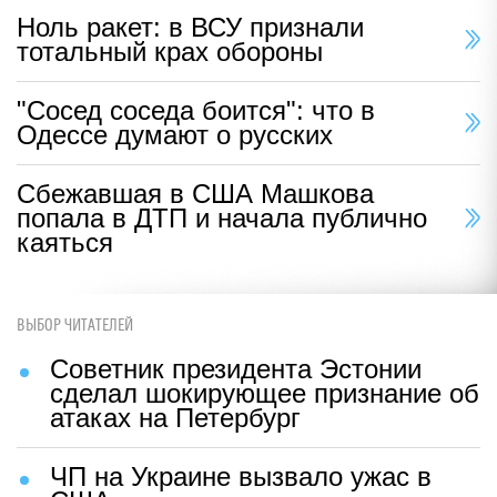
Ноль ракет: в ВСУ признали
тотальный крах обороны
"Сосед соседа боится": что в
Одессе думают о русских
Сбежавшая в США Машкова
попала в ДТП и начала публично
каяться
ВЫБОР ЧИТАТЕЛЕЙ
Советник президента Эстонии
сделал шокирующее признание об
атаках на Петербург
ЧП на Украине вызвало ужас в