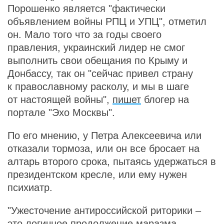
Порошенко является "фактически
объявлением войны РПЦ и УПЦ", отметил
он. Мало того что за годы своего
правления, украинский лидер не смог
выполнить свои обещания по Крыму и
Донбассу, так он "сейчас привел страну
к православному расколу, и мы в шаге
от настоящей войны",
пишет
блогер на
портале "Эхо Москвы".
По его мнению, у Петра Алексеевича или
отказали тормоза, или он все бросает на
алтарь второго срока, пытаясь удержаться в
президентском кресле, или ему нужен
психиатр.
"Ужесточение антироссийской риторики –
это логичное продолжение маразма