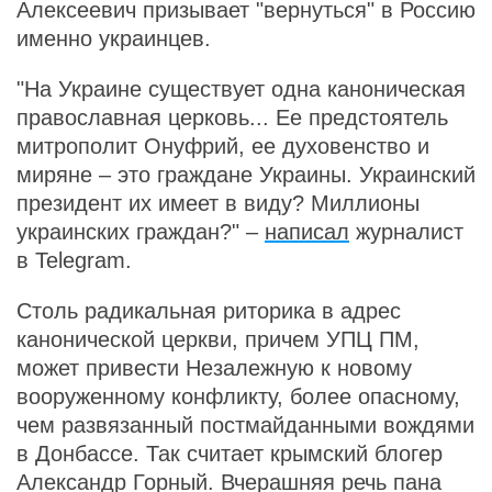
Алексеевич призывает "вернуться" в Россию
именно украинцев.
"На Украине существует одна каноническая
православная церковь... Ее предстоятель
митрополит Онуфрий, ее духовенство и
миряне – это граждане Украины. Украинский
президент их имеет в виду? Миллионы
украинских граждан?" –
написал
журналист
в Telegram.
Столь радикальная риторика в адрес
канонической церкви, причем УПЦ ПМ,
может привести Незалежную к новому
вооруженному конфликту, более опасному,
чем развязанный постмайданными вождями
в Донбассе. Так считает крымский блогер
Александр Горный. Вчерашняя речь пана