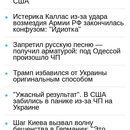
США
Истерика Каллас из-за удара
возмездия Армии РФ закончилась
конфузом: "Идиотка"
Запретил русскую песню —
получил арматурой: под Одессой
произошло ЧП
Трамп избавился от Украины
оригинальным способом
"Ужасный результат". В США
забились в панике из-за ЧП на
Украине
Шаг Киева вызвал волну
бешенства в Германии: "Это