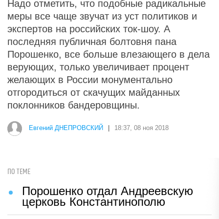
Надо отметить, что подобные радикальные
меры все чаще звучат из уст политиков и
экспертов на российских ток-шоу. А
последняя публичная болтовня пана
Порошенко, все больше влезающего в дела
верующих, только увеличивает процент
желающих в России монументально
отгородиться от скачущих майданных
поклонников бандеровщины.
Евгений ДНЕПРОВСКИЙ
|
18:37, 08 ноя 2018
ПО ТЕМЕ
Порошенко отдал Андреевскую
церковь Константинополю