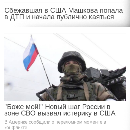
Сбежавшая в США Машкова попала
в ДТП и начала публично каяться
"Боже мой!" Новый шаг России в
зоне СВО вызвал истерику в США
В Америке сообщили о переломном моменте в
конфликте