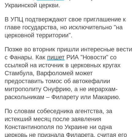
Украинской церкви.
В УПЦ подтверждают свое приглашение к
главе государства, но исключительно "на
церковной территории".
Позже во вторник пришли интересные вести
с Фанары. Как
пишет
РИА "Новости" со
ссылкой на источник в церковных кругах
Стамбула, Варфоломей может
предоставить томос об автокефалии
митрополиту Онуфрию, а не иерархам-
раскольникам – Филарету или Макарию.
По словам собеседника агентства, за
истекший месяц после заявления
Константинополя по Украине ни одна
церковь не признала Филарета, считая его