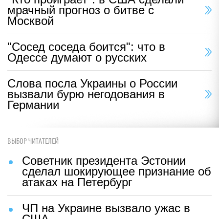
мрачный прогноз о битве с
Москвой
"Сосед соседа боится": что в
Одессе думают о русских
Слова посла Украины о России
вызвали бурю негодования в
Германии
ВЫБОР ЧИТАТЕЛЕЙ
Советник президента Эстонии
сделал шокирующее признание об
атаках на Петербург
ЧП на Украине вызвало ужас в
США