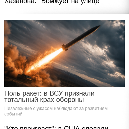
Хазанова: "Бомжует на улице"
Ноль ракет: в ВСУ признали
тотальный крах обороны
Незалежные с ужасом наблюдают за развитием
событий
"Кто проиграет": в США сделали