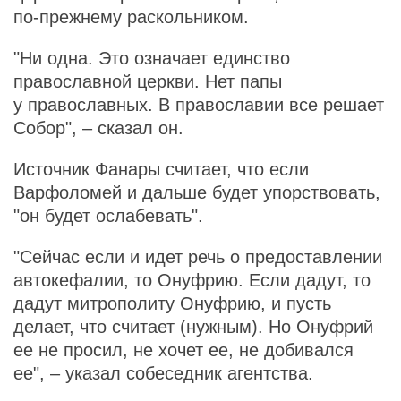
по-прежнему раскольником.
"Ни одна. Это означает единство
православной церкви. Нет папы
у православных. В православии все решает
Собор", – сказал он.
Источник Фанары считает, что если
Варфоломей и дальше будет упорствовать,
"он будет ослабевать".
"Сейчас если и идет речь о предоставлении
автокефалии, то Онуфрию. Если дадут, то
дадут митрополиту Онуфрию, и пусть
делает, что считает (нужным). Но Онуфрий
ее не просил, не хочет ее, не добивался
ее", – указал собеседник агентства.