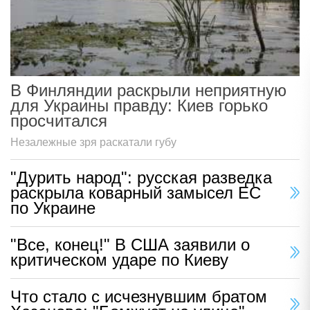
В Финляндии раскрыли неприятную
для Украины правду: Киев горько
просчитался
Незалежные зря раскатали губу
"Дурить народ": русская разведка
раскрыла коварный замысел ЕС
по Украине
"Все, конец!" В США заявили о
критическом ударе по Киеву
Что стало с исчезнувшим братом