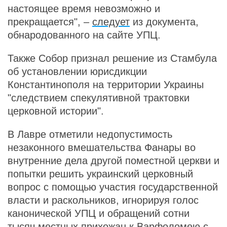
настоящее время невозможно и
прекращается", –
следует
из документа,
обнародованного на сайте УПЦ.
Также Собор признал решение из Стамбула
об установлении юрисдикции
Константинополя на территории Украины
"следствием спекулятивной трактовки
церковной истории".
В Лавре отметили недопустимость
незаконного вмешательства Фанары во
внутренние дела другой поместной церкви и
попытки решить украинский церковный
вопрос с помощью участия государственной
власти и раскольников, игнорируя голос
канонической УПЦ и обращений сотни
тысяч местных прихожан к Варфоломею с