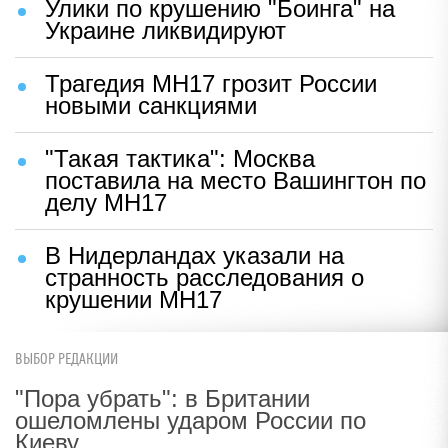
Улики по крушению "Боинга" на
Украине ликвидируют
Трагедия МН17 грозит России
новыми санкциями
"Такая тактика": Москва
поставила на место Вашингтон по
делу МН17
В Нидерландах указали на
странность расследования о
крушении МН17
ВЫБОР РЕДАКЦИИ
"Пора убрать": в Британии
ошеломлены ударом России по
Киеву