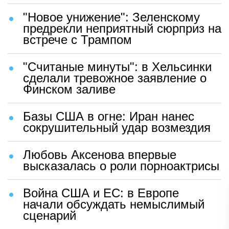
"Новое унижение": Зеленскому
предрекли неприятный сюрприз на
встрече с Трампом
"Считаные минуты": в Хельсинки
сделали тревожное заявление о
Финском заливе
Базы США в огне: Иран нанес
сокрушительный удар возмездия
Любовь Аксенова впервые
высказалась о роли порноактрисы
Война США и ЕС: в Европе
начали обсуждать немыслимый
сценарий