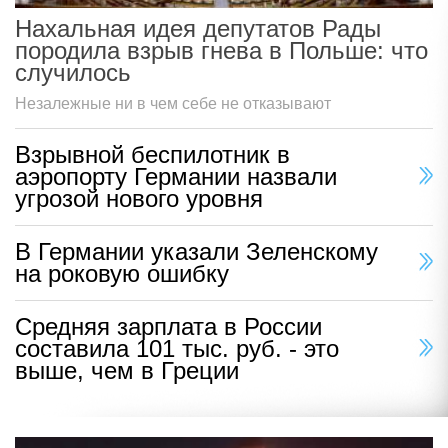
Нахальная идея депутатов Рады
породила взрыв гнева в Польше: что
случилось
Незалежные ни в чем себе не отказывают
Взрывной беспилотник в
аэропорту Германии назвали
угрозой нового уровня
В Германии указали Зеленскому
на роковую ошибку
Средняя зарплата в России
составила 101 тыс. руб. - это
выше, чем в Греции