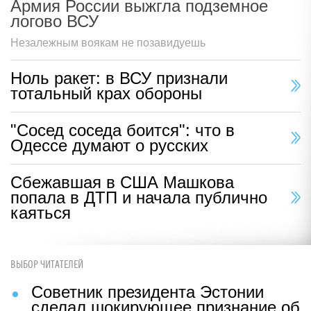
Армия России выжгла подземное
логово ВСУ
Незалежным воякам не позавидуешь
Ноль ракет: в ВСУ признали
тотальный крах обороны
"Сосед соседа боится": что в
Одессе думают о русских
Сбежавшая в США Машкова
попала в ДТП и начала публично
каяться
ВЫБОР ЧИТАТЕЛЕЙ
Советник президента Эстонии
сделал шокирующее признание об