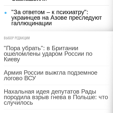
"За ответом – к психиатру":
украинцев на Азове преследуют
галлюцинации
ВЫБОР РЕДАКЦИИ
"Пора убрать": в Британии
ошеломлены ударом России по
Киеву
Армия России выжгла подземное
логово ВСУ
Нахальная идея депутатов Рады
породила взрыв гнева в Польше: что
случилось