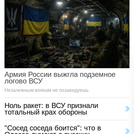
Армия России выжгла подземное
логово ВСУ
Незалежным воякам не позавидуешь
Ноль ракет: в ВСУ признали
тотальный крах обороны
"Сосед соседа боится": что в