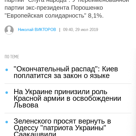
партии экс-президента Порошенко
"Европейская солидарность" 8,1%.
Николай ВИКТОРОВ
|
09:40, 29 июл 2019
ПО ТЕМЕ
"Окончательный распад": Киев
поплатится за закон о языке
На Украине принизили роль
Красной армии в освобождении
Львова
Зеленского просят вернуть в
Одессу "патриота Украины"
Саакашвили