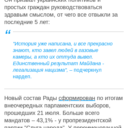
простых граждан руководствоваться
здравым смыслом, от чего все отвыкли за
последние 5 лет:
"История уже написана, и все прекрасно
знают, кто завел людей в газовые
камеры, а кто их оттуда вывел.
Единственный результат Майдана -
легализация нацизма", –
подчеркнул
нардеп.
Новый состав Рады
сформирован
по итогам
внеочередных парламентских выборов,
прошедших 21 июля. Больше всего
мандатов – 43,1% - у пропрезидентской
партии "Слуга народа". У переименованной