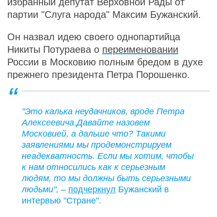
избранный депутат Верховной Рады от
партии "Слуга народа" Максим Бужанский.
Он назвал идею своего однопартийца
Никиты Потураева о
переименовании
России в Московию полным бредом в духе
прежнего президента Петра Порошенко.
"Это калька неудачников, вроде Петра
Алексеевича.Давайте назовем
Московией, а дальше что? Такими
заявлениями мы продемонстрируем
неадекватность. Если мы хотим, чтобы
к нам относились как к серьезным
людям, то мы должны быть серьезными
людьми", –
подчеркнул
Бужанский в
интервью "Стране".