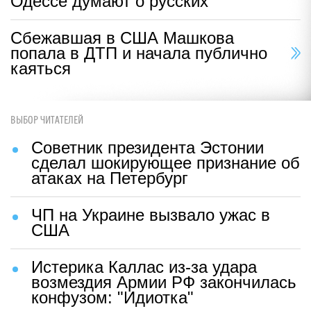
Одессе думают о русских
Сбежавшая в США Машкова
попала в ДТП и начала публично
каяться
ВЫБОР ЧИТАТЕЛЕЙ
Советник президента Эстонии
сделал шокирующее признание об
атаках на Петербург
ЧП на Украине вызвало ужас в
США
Истерика Каллас из-за удара
возмездия Армии РФ закончилась
конфузом: "Идиотка"