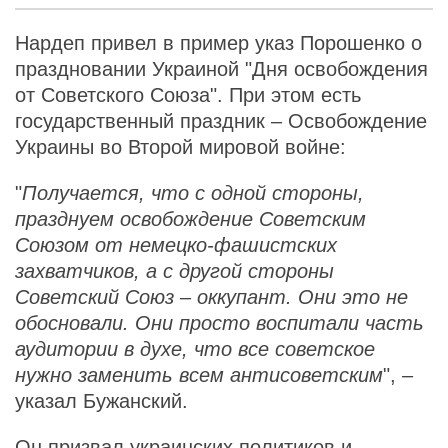
Нардеп привел в пример указ Порошенко о
праздновании Украиной "Дня освобождения
от Советского Союза". При этом есть
государственный праздник – Освобождение
Украины во Второй мировой войне:
"
Получается, что с одной стороны,
празднуем освобождение Советским
Союзом от немецко-фашистских
захватчиков, а с другой стороны
Советский Союз – оккупант. Они это не
обосновали. Они просто воспитали часть
аудитории в духе, что все советское
нужно заменить всем антисоветским
", –
указал Бужанский.
Он призвал украинских политиков и