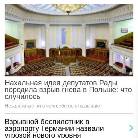
Нахальная идея депутатов Рады
породила взрыв гнева в Польше: что
случилось
Незалежные ни в чем себе не отказывают
Взрывной беспилотник в
аэропорту Германии назвали
угрозой нового уровня