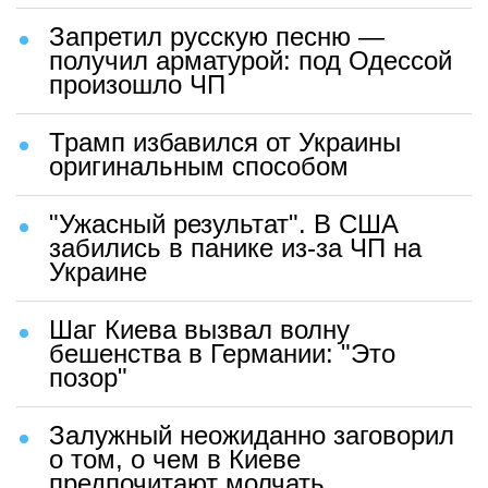
Запретил русскую песню —
получил арматурой: под Одессой
произошло ЧП
Трамп избавился от Украины
оригинальным способом
"Ужасный результат". В США
забились в панике из-за ЧП на
Украине
Шаг Киева вызвал волну
бешенства в Германии: "Это
позор"
Залужный неожиданно заговорил
о том, о чем в Киеве
предпочитают молчать