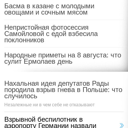
Басма в казане с молодыми
овощами и сочным мясом
Непристойная фотосессия
Самойловой с едой взбесила
поклонников
Народные приметы на 8 августа: что
сулит Ермолаев день