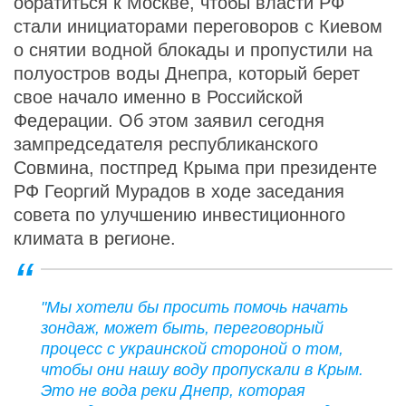
обратиться к Москве, чтобы власти РФ
стали инициаторами переговоров с Киевом
о снятии водной блокады и пропустили на
полуостров воды Днепра, который берет
свое начало именно в Российской
Федерации. Об этом заявил сегодня
зампредседателя республиканского
Совмина, постпред Крыма при президенте
РФ Георгий Мурадов в ходе заседания
совета по улучшению инвестиционного
климата в регионе.
"Мы хотели бы просить помочь начать
зондаж, может быть, переговорный
процесс с украинской стороной о том,
чтобы они нашу воду пропускали в Крым.
Это не вода реки Днепр, которая