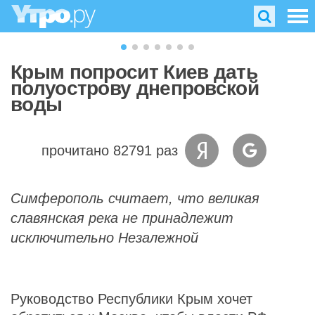
Крым попросит Киев дать
полуострову днепровской
воды
прочитано 82791 раз
Симферополь считает, что великая
славянская река не принадлежит
исключительно Незалежной
Руководство Республики Крым хочет