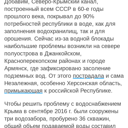
Добавим, Северо-Крымский канал,
построенный всем СССР в 60-е годы
прошлого века, покрывал до 90%
потребностей республики в воде, как для
заполнения водохранилищ, так и для
орошения. Сейчас из-за водной блокады
наибольшие проблемы возникли на севере
полуострова в Джанкойском,
Красноперекопском районах и городе
Армянск, где зафиксировано засоление
подземных вод. От этого
пострадала
и сама
Незалежная, особенно Херсонская область,
примыкающая
к российской Республике.
Чтобы решить проблему с водоснабжением
Крыма в сентябре 2016 г. были сооружены
три водозабора, пробурено 36 скважин,
общий объем подаваемой воды составил