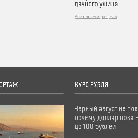
дачного ужина
Все новости раздела
ОРТАЖ
КУРС РУБЛЯ
Черный август не пов
почему доллар пока 
до 100 рублей