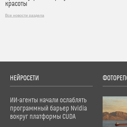
красоты
Все новости раздела
НЕЙРОСЕТИ
ФОТОРЕП
ИИ-агенты начали ослаблять
программный барьер Nvidia
вокруг платформы CUDA