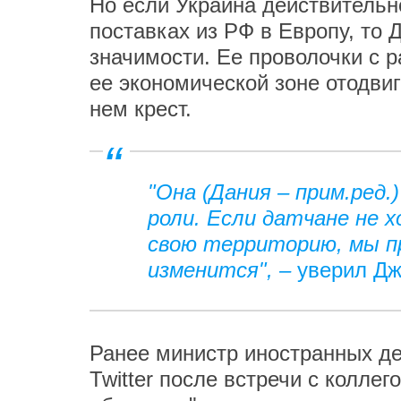
Но если Украина действительн
поставках из РФ в Европу, то 
значимости. Ее проволочки с 
ее экономической зоне отодвиг
нем крест.
"Она (Дания – прим.ред.)
роли. Если датчане не 
свою территорию, мы пр
изменится", –
уверил Дж
Ранее министр иностранных д
Twitter после встречи с колле