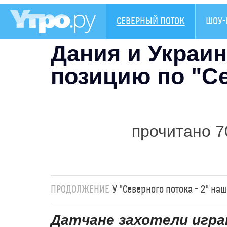
СЕВЕРНЫЙ ПОТОК
ШОУ-
Дания и Украи
позицию по "Се
прочитано 7
ПРОДОЛЖЕНИЕ
У "Северного потока – 2" н
Датчане захотели играт