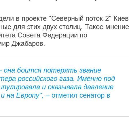
дели в проекте "Северный поток-2" Киев
ные для этих двух столиц. Такое мнение
итета Совета Федерации по
ир Джабаров.
– она боится потерять звание
тера российского газа. Именно под
ипулировала и оказывала давление
 и на Европу", –
отметил сенатор в