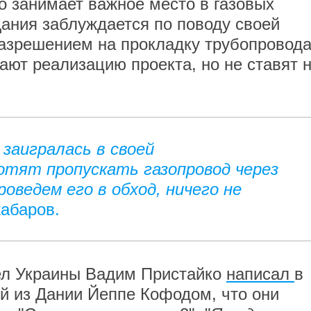
о занимает важное место в газовых
Дания заблуждается по поводу своей
разрешением на прокладку трубопровода
ают реализацию проекта, но не ставят 
 заигралась в своей
хотят пропускать газопровод через
оведем его в обход, ничего не
абаров.
ел Украины Вадим Пристайко
написал
в
гой из Дании Йеппе Кофодом, что они