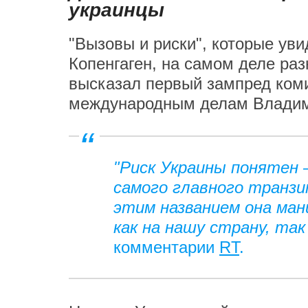
украинцы
"Вызовы и риски", которые уви
Копенгаген, на самом деле раз
высказал первый зампред ком
международным делам Владим
"Риск Украины понятен 
самого главного транзи
этим названием она ман
как на нашу страну, так
комментарии
RT
.