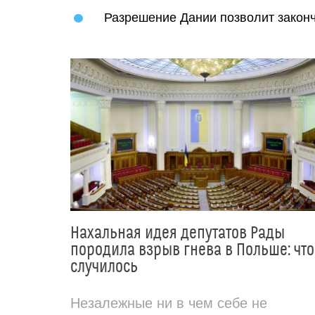
Разрешение Дании позволит законч
Нахальная идея депутатов Рады
породила взрыв гнева в Польше: что
случилось
Незалежные ни в чем себе не