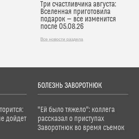
Три счастливчика августа:
Вселенная приготовила
подарок — все изменится
после 05.08.26
Все новости раздела
БОЛЕЗНЬ ЗАВОРОТНЮК
торится:
"Ей было тяжело": коллега
не дойдет
рассказал о приступах
Заворотнюк во время съемок