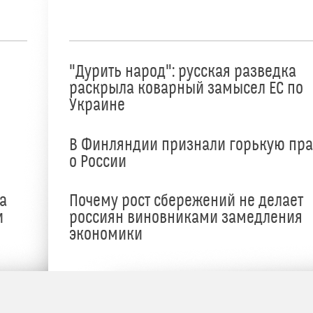
"Дурить народ": русская разведка
раскрыла коварный замысел ЕС по
Украине
В Финляндии признали горькую пр
о России
а
Почему рост сбережений не делает
и
россиян виновниками замедления
экономики