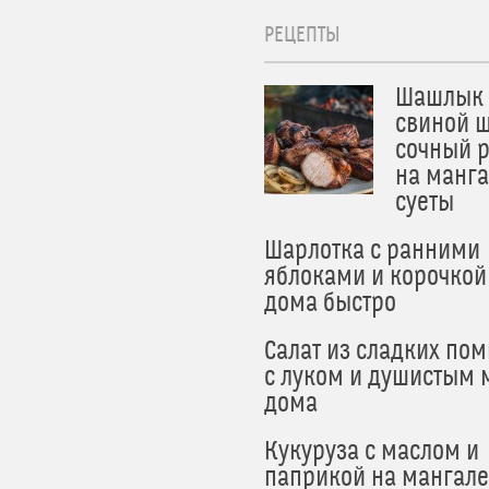
РЕЦЕПТЫ
Шашлык 
свиной ш
сочный 
на манга
суеты
Шарлотка с ранними
яблоками и корочкой
дома быстро
Салат из сладких по
с луком и душистым 
дома
Кукуруза с маслом и
паприкой на мангале