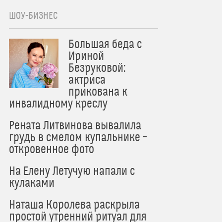
ШОУ-БИЗНЕС
Большая беда с
Ириной
Безруковой:
актриса
прикована к
инвалидному креслу
Рената Литвинова вывалила
грудь в смелом купальнике –
откровенное фото
На Елену Летучую напали с
кулаками
Наташа Королева раскрыла
простой утренний ритуал для