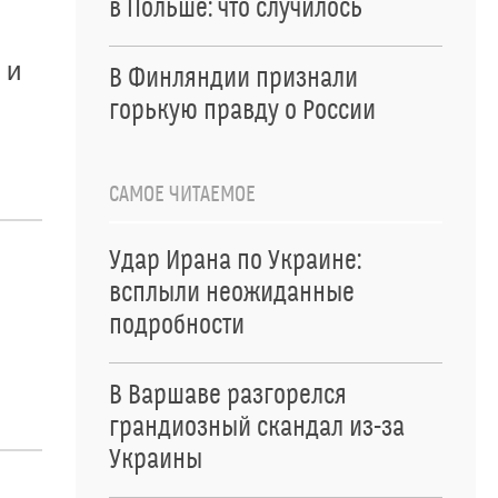
в Польше: что случилось
 и
В Финляндии признали
горькую правду о России
САМОЕ ЧИТАЕМОЕ
Удар Ирана по Украине:
всплыли неожиданные
подробности
В Варшаве разгорелся
грандиозный скандал из-за
Украины