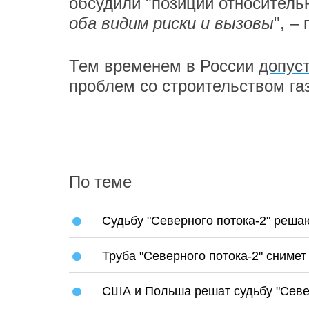
обсудили "позиции относительн
оба видим риски и вызовы
", –
Тем временем в России
допус
проблем со строительством га
По теме
Судьбу "Северного потока-2" реша
Труба "Северного потока-2" снимет
США и Польша решат судьбу "Север