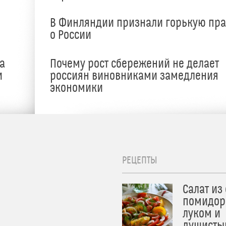
В Финляндии признали горькую пр
о России
а
Почему рост сбережений не делает
и
россиян виновниками замедления
экономики
РЕЦЕПТЫ
Салат из
помидор
луком и