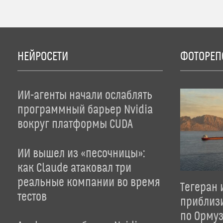
НЕЙРОСЕТИ
ФОТОРЕП
ИИ-агенты начали ослаблять
программный барьер Nvidia
вокруг платформы CUDA
ИИ вышел из «песочницы»:
как Claude атаковал три
реальные компании во время
Тегеран 
тестов
приблиз
по Орму