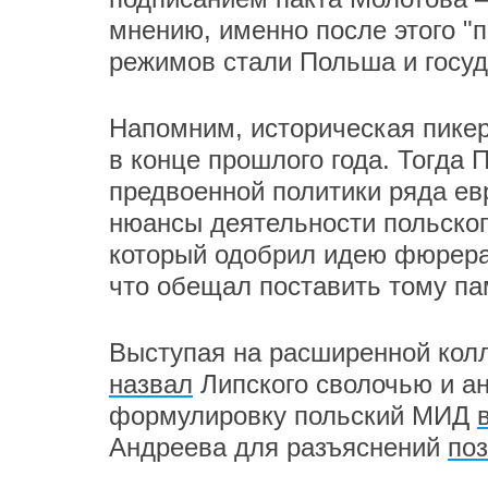
мнению, именно после этого "
режимов стали Польша и госуд
Напомним, историческая пике
в конце прошлого года. Тогда 
предвоенной политики ряда евр
нюансы деятельности польског
который одобрил идею фюрера 
что обещал поставить тому па
Выступая на расширенной кол
назвал
Липского сволочью и ан
формулировку польский МИД
Андреева для разъяснений
поз