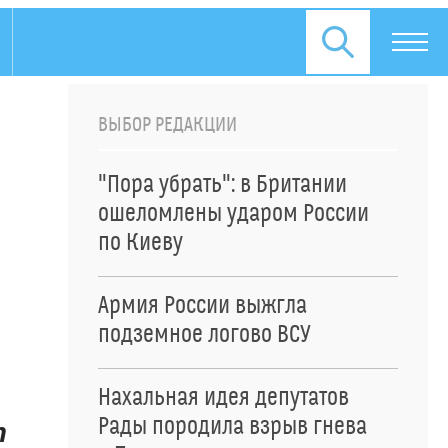
ВЫБОР РЕДАКЦИИ
"Пора убрать": в Британии
ошеломлены ударом России
по Киеву
Армия России выжгла
подземное логово ВСУ
Нахальная идея депутатов
Рады породила взрыв гнева
т