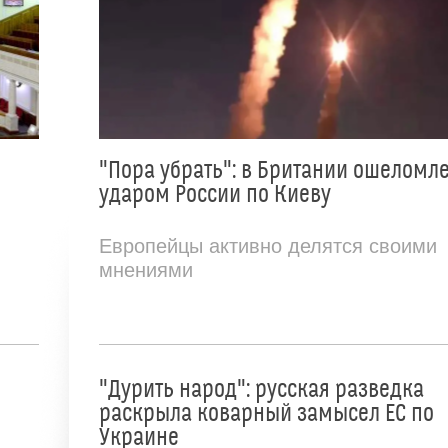
"Пора убрать": в Британии ошеломл
ударом России по Киеву
Европейцы активно делятся своими
мнениями
"Дурить народ": русская разведка
раскрыла коварный замысел ЕС по
Украине