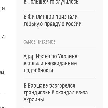
в Польше: что случилось
ые
В Финляндии признали
горькую правду о России
 и
САМОЕ ЧИТАЕМОЕ
Удар Ирана по Украине:
всплыли неожиданные
подробности
за
В Варшаве разгорелся
грандиозный скандал из-за
 –
Украины
их