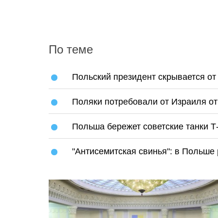
По теме
Польский президент скрывается от
Поляки потребовали от Израиля о
Польша бережет советские танки Т
"Антисемитская свинья": в Польше 