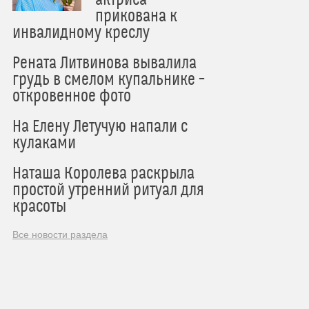
актриса
прикована к
инвалидному креслу
Рената Литвинова вывалила
грудь в смелом купальнике –
откровенное фото
На Елену Летучую напали с
кулаками
Наташа Королева раскрыла
простой утренний ритуал для
красоты
Все новости раздела