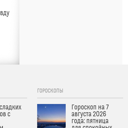
авду
ГОРОСКОПЫ
 сладких
Гороскоп на 7
ов с
августа 2026
года: пятница