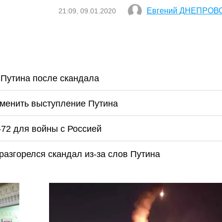
Евгений ДНЕПРОВ
21:09, 09.01.2020
 Путина после скандала
тменить выступление Путина
-72 для войны с Россией
разгорелся скандал из-за слов Путина