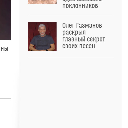
поклонников
Олег Газманов
раскрыл
главный секрет
своих песен
ены