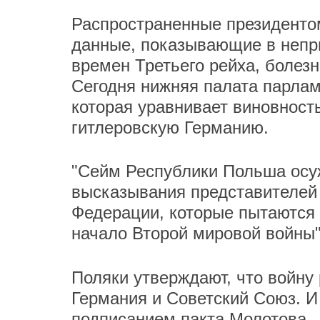
Распространенные президент
данные, показывающие в непр
времен Третьего рейха, болез
Сегодня нижняя палата парлам
которая уравнивает виновност
гитлеровскую Германию.
"Сейм Республики Польша осу
высказывания представителей
Федерации, которые пытаются 
начало Второй мировой войны"
Поляки утверждают, что войну
Германия и Советский Союз. И
подписанием пакта Молотова – 