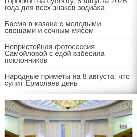
Гороскоп на субботу, 8 августа 2026
года для всех знаков зодиака
Басма в казане с молодыми
овощами и сочным мясом
Непристойная фотосессия
Самойловой с едой взбесила
поклонников
Народные приметы на 8 августа: что
сулит Ермолаев день