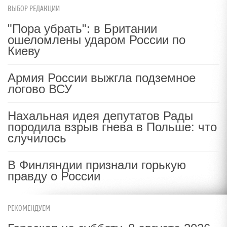
ВЫБОР РЕДАКЦИИ
"Пора убрать": в Британии
ошеломлены ударом России по
Киеву
Армия России выжгла подземное
логово ВСУ
Нахальная идея депутатов Рады
породила взрыв гнева в Польше: что
случилось
В Финляндии признали горькую
правду о России
РЕКОМЕНДУЕМ