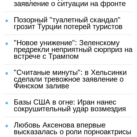
заявление о ситуации на фронте
Позорный "туалетный скандал"
грозит Турции потерей туристов
"Новое унижение": Зеленскому
предрекли неприятный сюрприз на
встрече с Трампом
"Считаные минуты": в Хельсинки
сделали тревожное заявление о
Финском заливе
Базы США в огне: Иран нанес
сокрушительный удар возмездия
Любовь Аксенова впервые
высказалась о роли порноактрисы