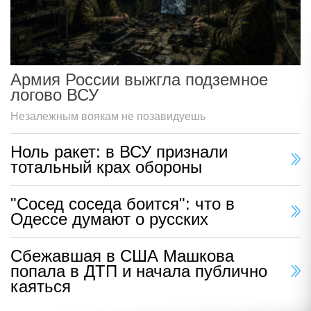
Армия России выжгла подземное
логово ВСУ
Незалежным воякам не позавидуешь
Ноль ракет: в ВСУ признали
тотальный крах обороны
"Сосед соседа боится": что в
Одессе думают о русских
Сбежавшая в США Машкова
попала в ДТП и начала публично
каяться