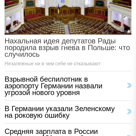
Нахальная идея депутатов Рады
породила взрыв гнева в Польше: что
случилось
Незалежные ни в чем себе не отказывают
Взрывной беспилотник в
аэропорту Германии назвали
угрозой нового уровня
В Германии указали Зеленскому
на роковую ошибку
Средняя зарплата в России