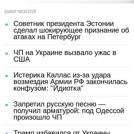
ВЫБОР ЧИТАТЕЛЕЙ
Советник президента Эстонии
сделал шокирующее признание об
атаках на Петербург
ЧП на Украине вызвало ужас в
США
Истерика Каллас из-за удара
возмездия Армии РФ закончилась
конфузом: "Идиотка"
Запретил русскую песню —
получил арматурой: под Одессой
произошло ЧП
Трамп избавился от Украины