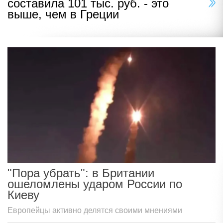
составила 101 тыс. руб. - это
выше, чем в Греции
"Пора убрать": в Британии
ошеломлены ударом России по
Киеву
Европейцы активно делятся своими мнениями