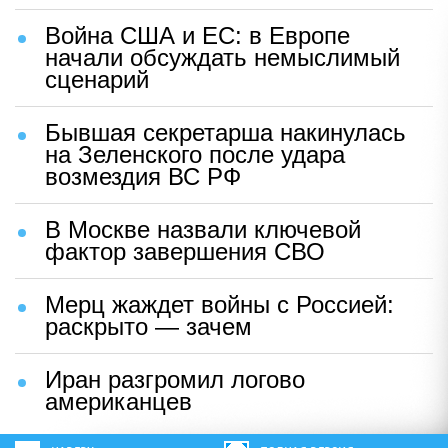
Война США и ЕС: в Европе
начали обсуждать немыслимый
сценарий
Бывшая секретарша накинулась
на Зеленского после удара
возмездия ВС РФ
В Москве назвали ключевой
фактор завершения СВО
Мерц жаждет войны с Россией:
раскрыто — зачем
Иран разгромил логово
американцев