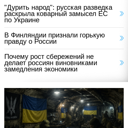
"Дурить народ": русская разведка
раскрыла коварный замысел ЕС
по Украине
В Финляндии признали горькую
правду о России
Почему рост сбережений не
делает россиян виновниками
замедления экономики