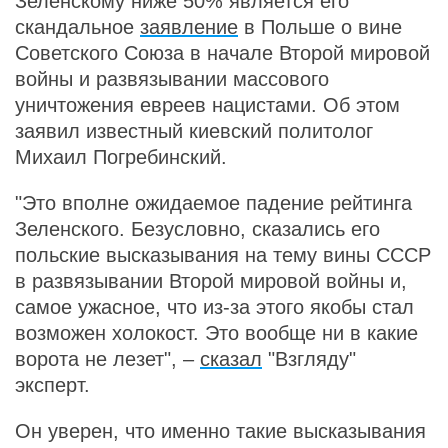
Зеленскому ниже 50% является его
скандальное
заявление
в Польше о вине
Советского Союза в начале Второй мировой
войны и развязывании массового
уничтожения евреев нацистами. Об этом
заявил известный киевский политолог
Михаил Погребинский.
"Это вполне ожидаемое падение рейтинга
Зеленского. Безусловно, сказались его
польские высказывания на тему вины СССР
в развязывании Второй мировой войны и,
самое ужасное, что из-за этого якобы стал
возможен холокост. Это вообще ни в какие
ворота не лезет", –
сказал
"Взгляду"
эксперт.
Он уверен, что именно такие высказывания