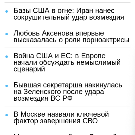
Базы США в огне: Иран нанес
сокрушительный удар возмездия
Любовь Аксенова впервые
высказалась о роли порноактрисы
Война США и ЕС: в Европе
начали обсуждать немыслимый
сценарий
Бывшая секретарша накинулась
на Зеленского после удара
возмездия ВС РФ
В Москве назвали ключевой
фактор завершения СВО