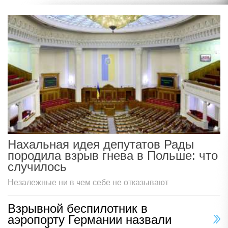
Нахальная идея депутатов Рады
породила взрыв гнева в Польше: что
случилось
Незалежные ни в чем себе не отказывают
Взрывной беспилотник в
аэропорту Германии назвали