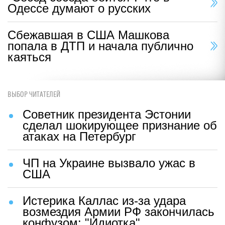
Одессе думают о русских
Сбежавшая в США Машкова
попала в ДТП и начала публично
каяться
ВЫБОР ЧИТАТЕЛЕЙ
Советник президента Эстонии
сделал шокирующее признание об
атаках на Петербург
ЧП на Украине вызвало ужас в
США
Истерика Каллас из-за удара
возмездия Армии РФ закончилась
конфузом: "Идиотка"