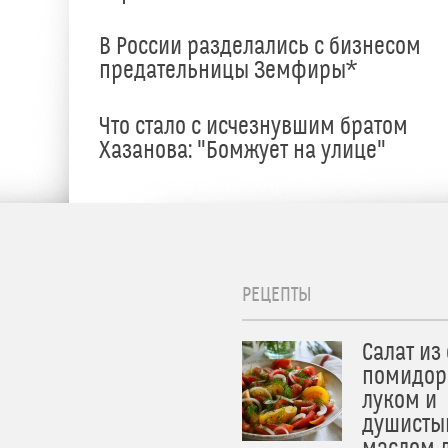
В России разделались с бизнесом
предательницы Земфиры*
е
Что стало с исчезнувшим братом
Хазанова: "Бомжует на улице"
РЕЦЕПТЫ
Салат из
помидор
луком и
душисты