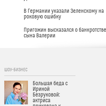
В Германии указали Зеленскому на
роковую ошибку
Пригожин высказался о банкротств
сына Валерии
ШОУ-БИЗНЕС
Большая беда с
Ириной
Безруковой:
актриса