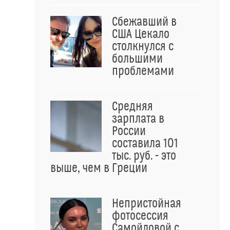
Сбежавший в
США Цекало
столкнулся с
большими
проблемами
Средняя
зарплата в
России
составила 101
тыс. руб. - это
выше, чем в Греции
Непристойная
фотосессия
Самойловой с