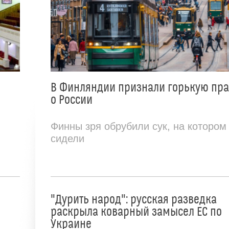
В Финляндии признали горькую пр
о России
Финны зря обрубили сук, на котором
сидели
"Дурить народ": русская разведка
раскрыла коварный замысел ЕС по
Украине