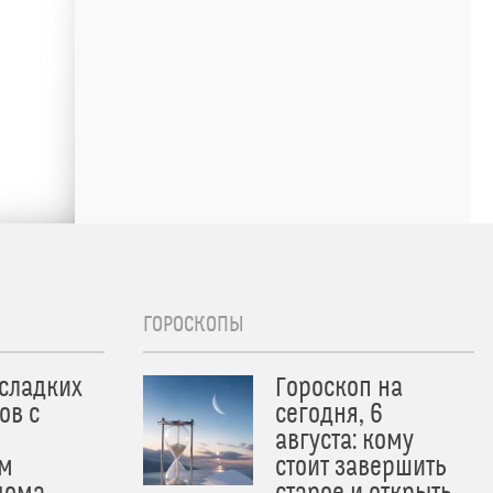
ГОРОСКОПЫ
 сладких
Гороскоп на
ов с
сегодня, 6
августа: кому
м
стоит завершить