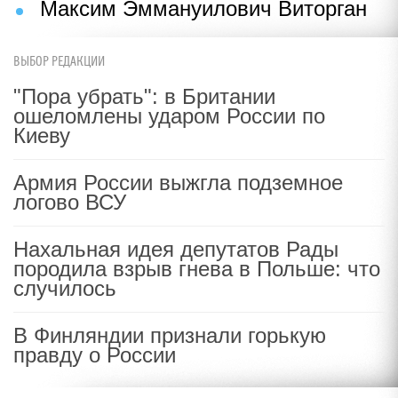
Максим Эммануилович Виторган
ВЫБОР РЕДАКЦИИ
"Пора убрать": в Британии
ошеломлены ударом России по
Киеву
Армия России выжгла подземное
логово ВСУ
Нахальная идея депутатов Рады
породила взрыв гнева в Польше: что
случилось
В Финляндии признали горькую
правду о России