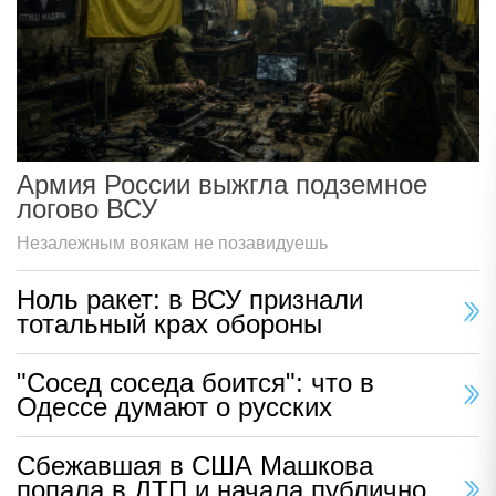
Армия России выжгла подземное
логово ВСУ
Незалежным воякам не позавидуешь
Ноль ракет: в ВСУ признали
тотальный крах обороны
"Сосед соседа боится": что в
Одессе думают о русских
Сбежавшая в США Машкова
попала в ДТП и начала публично