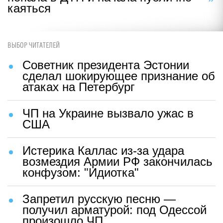
каяться
ВЫБОР ЧИТАТЕЛЕЙ
Советник президента Эстонии
сделал шокирующее признание об
атаках на Петербург
ЧП на Украине вызвало ужас в
США
Истерика Каллас из-за удара
возмездия Армии РФ закончилась
конфузом: "Идиотка"
Запретил русскую песню —
получил арматурой: под Одессой
произошло ЧП