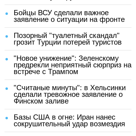
Бойцы ВСУ сделали важное
заявление о ситуации на фронте
Позорный "туалетный скандал"
грозит Турции потерей туристов
"Новое унижение": Зеленскому
предрекли неприятный сюрприз на
встрече с Трампом
"Считаные минуты": в Хельсинки
сделали тревожное заявление о
Финском заливе
Базы США в огне: Иран нанес
сокрушительный удар возмездия