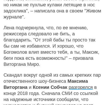
но никак не пухлые кулаки летящие в нос
задохлика", – написала она в своем "Живом
журнале".
Лена подчеркнула, что, по ее мнению,
режиссера следовало не бить, а
благодарить. "От этой бабы ты просто так
бы сам не избавился. И хорошо, что
Богомолов влип вместо тебя, а ты, Максик,
беги пока есть возможность!" – призвала
Виторгана Миро.
Скандал вокруг одной из самых крепких пар
отечественного шоу-бизнеса
Максима
Виторгана
и
Ксении Собчак
разгорелся
в
конце 2018 года. Сначала СМИ со ссылкой
на надежные источники сообщили, что