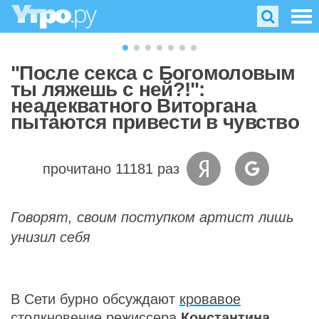
"После секса с Богомоловым
ты ляжешь с ней?!":
неадекватного Виторгана
пытаются привести в чувство
прочитано 11181 раз
Говорят, своим поступком артист лишь
унизил себя
В Сети бурно обсуждают
кровавое
столкновение
режиссера
Константина