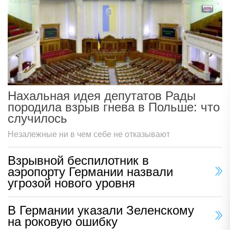
Нахальная идея депутатов Рады
породила взрыв гнева в Польше: что
случилось
Незалежные ни в чем себе не отказывают
Взрывной беспилотник в
аэропорту Германии назвали
угрозой нового уровня
В Германии указали Зеленскому
на роковую ошибку