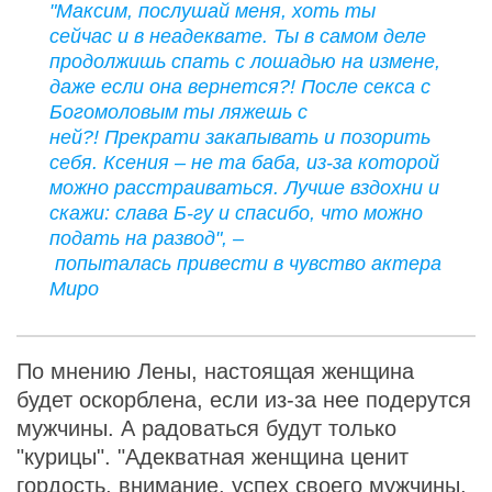
"Максим, послушай меня, хоть ты
сейчас и в неадеквате. Ты в самом деле
продолжишь спать с лошадью на измене,
даже если она вернется?! После секса с
Богомоловым ты ляжешь с
ней?! Прекрати закапывать и позорить
себя. Ксения – не та баба, из-за которой
можно расстраиваться. Лучше вздохни и
скажи: слава Б-гу и спасибо, что можно
подать на развод", –
попыталась привести в чувство актера
Миро
По мнению Лены, настоящая женщина
будет оскорблена, если из-за нее подерутся
мужчины. А радоваться будут только
"курицы". "Адекватная женщина ценит
гордость, внимание, успех своего мужчины,