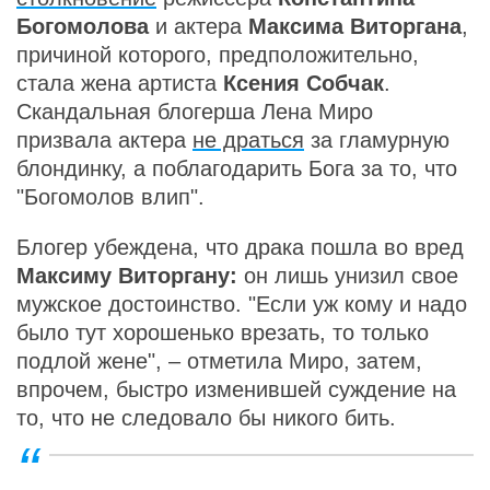
Богомолова
и актера
Максима Виторгана
,
причиной которого, предположительно,
стала жена артиста
Ксения Собчак
.
Скандальная блогерша Лена Миро
призвала актера
не драться
за гламурную
блондинку, а поблагодарить Бога за то, что
"Богомолов влип".
Блогер убеждена, что драка пошла во вред
Максиму Виторгану:
он
лишь унизил свое
мужское достоинство. "Если уж кому и надо
было тут хорошенько врезать, то только
подлой жене", – отметила Миро, затем,
впрочем, быстро изменившей суждение на
то, что не следовало бы никого бить.