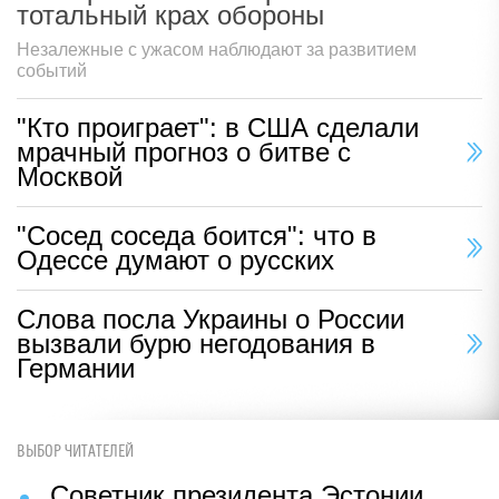
тотальный крах обороны
Незалежные с ужасом наблюдают за развитием
событий
"Кто проиграет": в США сделали
мрачный прогноз о битве с
Москвой
"Сосед соседа боится": что в
Одессе думают о русских
Слова посла Украины о России
вызвали бурю негодования в
Германии
ВЫБОР ЧИТАТЕЛЕЙ
Советник президента Эстонии