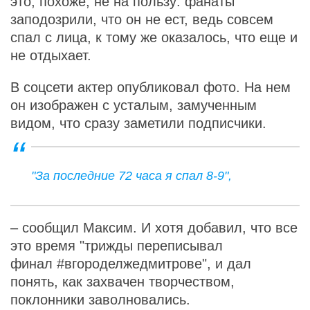
это, похоже, не на пользу: фанаты
заподозрили, что он не ест, ведь совсем
спал с лица, к тому же оказалось, что еще и
не отдыхает.
В соцсети актер опубликовал фото. На нем
он изображен с усталым, замученным
видом, что сразу заметили подписчики.
"За последние 72 часа я спал 8-9",
– сообщил Максим. И хотя добавил, что все
это время "трижды переписывал
финал #вгороделжедмитрове", и дал
понять, как захвачен творчеством,
поклонники заволновались.