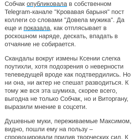
Собчак
опубликовала
в собственном
Telegram-канале "Кровавая барыня" пост
коллеги со словами "Довела мужика". Да
еще и
показала
, как отплясывает в
роскошном наряде, дескать, впадать в
отчаяние не собирается.
Скандалы вокруг измены Ксении слегка
поутихли, хотя подозрения о неверности
телеведущей вроде как подтвердились. Но
ни она, ни актер не спешат разводиться. К
тому же вся эта шумиха, скорее всего,
выгодна не только Собчак, но и Виторгану,
выразили мнение в соцсети.
Душевные муки, переживаемые Максимом,
видно, пошли ему на пользу –
спровоцировали прилив творческих сил. К