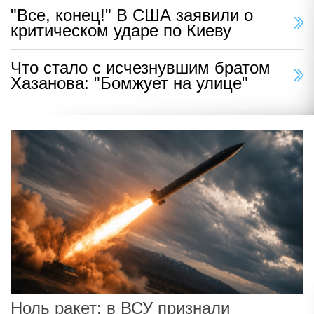
"Все, конец!" В США заявили о
критическом ударе по Киеву
Что стало с исчезнувшим братом
Хазанова: "Бомжует на улице"
Ноль ракет: в ВСУ признали