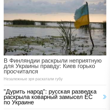
В Финляндии раскрыли неприятную
для Украины правду: Киев горько
просчитался
Незалежные зря раскатали губу
"Дурить народ": русская разведка
раскрыла коварный замысел ЕС
по Украине