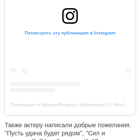
Посмотреть эту публикацию в Instagram
Публикация от Максим Виторган (@mvitorgan)
17 Фев 2019 в 4:08 PST
Также актеру написали добрые пожелания.
"Пусть удача будет рядом", "Сил и