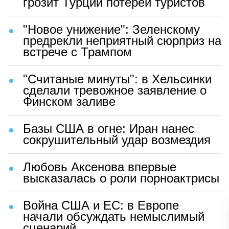
грозит Турции потерей туристов
"Новое унижение": Зеленскому
предрекли неприятный сюрприз на
встрече с Трампом
"Считаные минуты": в Хельсинки
сделали тревожное заявление о
Финском заливе
Базы США в огне: Иран нанес
сокрушительный удар возмездия
Любовь Аксенова впервые
высказалась о роли порноактрисы
Война США и ЕС: в Европе
начали обсуждать немыслимый
сценарий