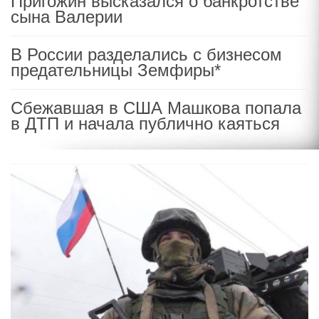
Пригожин высказался о банкротстве
сына Валерии
В России разделались с бизнесом
предательницы Земфиры*
Сбежавшая в США Машкова попала
в ДТП и начала публично каяться