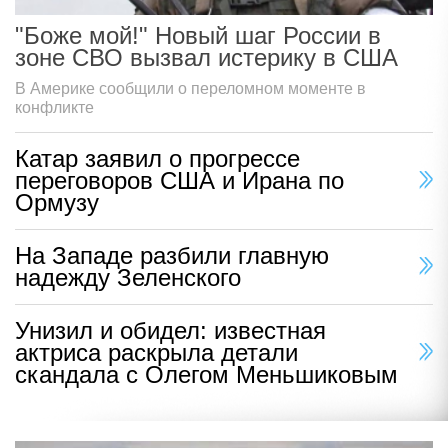
"Боже мой!" Новый шаг России в
зоне СВО вызвал истерику в США
В Америке сообщили о переломном моменте в
конфликте
Катар заявил о прогрессе
переговоров США и Ирана по
Ормузу
На Западе разбили главную
надежду Зеленского
Унизил и обидел: известная
актриса раскрыла детали
скандала с Олегом Меньшиковым