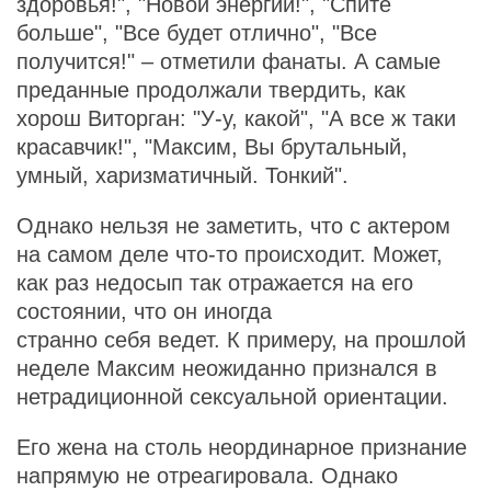
здоровья!", "Новой энергии!", "Спите
больше", "Все будет отлично", "Все
получится!" – отметили фанаты. А самые
преданные продолжали твердить, как
хорош Виторган: "У-у, какой", "А все ж таки
красавчик!", "Максим, Вы брутальный,
умный, харизматичный. Тонкий".
Однако нельзя не заметить, что с актером
на самом деле что-то происходит. Может,
как раз недосып так отражается на его
состоянии, что он иногда
странно себя ведет. К примеру, на прошлой
неделе Максим неожиданно признался в
нетрадиционной сексуальной ориентации.
Его жена на столь неординарное признание
напрямую не отреагировала. Однако