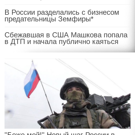
В России разделались с бизнесом
предательницы Земфиры*
Сбежавшая в США Машкова попала
в ДТП и начала публично каяться
"Боже мой!" Новый шаг России в