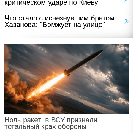
критическом ударе по Киеву
Что стало с исчезнувшим братом
Хазанова: "Бомжует на улице"
Ноль ракет: в ВСУ признали
тотальный крах обороны