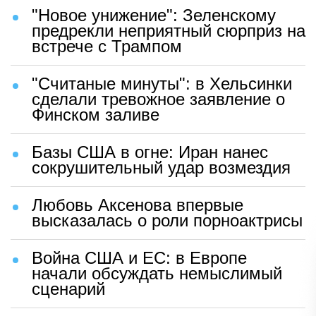
"Новое унижение": Зеленскому
предрекли неприятный сюрприз на
встрече с Трампом
"Считаные минуты": в Хельсинки
сделали тревожное заявление о
Финском заливе
Базы США в огне: Иран нанес
сокрушительный удар возмездия
Любовь Аксенова впервые
высказалась о роли порноактрисы
Война США и ЕС: в Европе
начали обсуждать немыслимый
сценарий