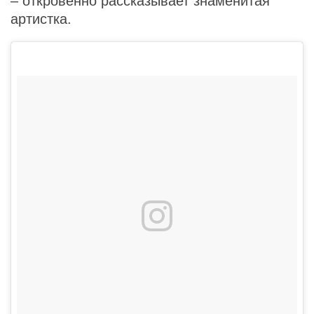
– откровенно рассказывает знаменитая
артистка.