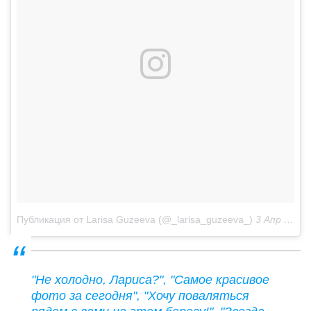
Публикация от Larisa Guzeeva (@_larisa_guzeeva_)
3 Апр 2019 в 4:11 PDT
"Не холодно, Лариса?", "Самое красивое
фото за сегодня", "Хочу поваляться