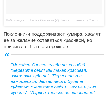
Публикация от Larisa Guzeeva (@_larisa_guzeeva_)
3 Апр 2019 в 3:22 PDT
Поклонники поддерживают кумира, хвалят
ее за желание оставаться красивой, но
призывают быть осторожнее.
"Молодец Лариса, следите за собой!",
"Берегите себя! Вы такая красивая,
зачем вам худеть", "Перестаньте
нажираться, двигайтесь и будете
худеть!", "Берегите себя и Вам не нужно
худеть", "Лариса, только не голодайте",