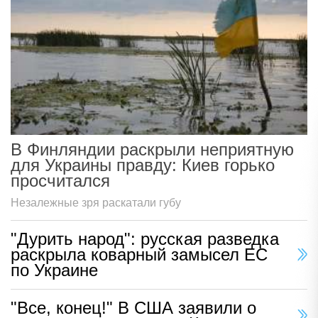
В Финляндии раскрыли неприятную
для Украины правду: Киев горько
просчитался
Незалежные зря раскатали губу
"Дурить народ": русская разведка
раскрыла коварный замысел ЕС
по Украине
"Все, конец!" В США заявили о