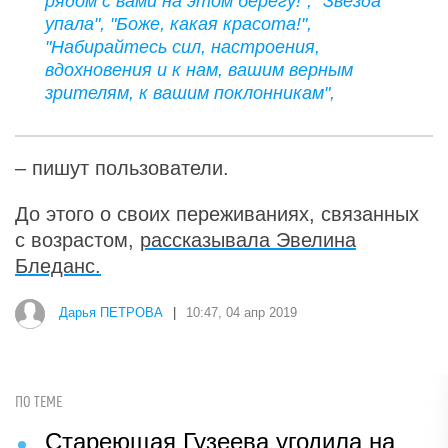
рядом с вами на этом берегу!", "Звезда
упала", "Боже, какая красота!",
"Набирайтесь сил, настроения,
вдохновения и к нам, вашим верным
зрителям, к вашим поклонникам",
– пишут пользователи.
До этого о своих переживаниях, связанных
с возрастом,
рассказывала Эвелина
Бледанс.
Дарья ПЕТРОВА
|
10:47, 04 апр 2019
ПО ТЕМЕ
Стареющая Гузеева угодила на