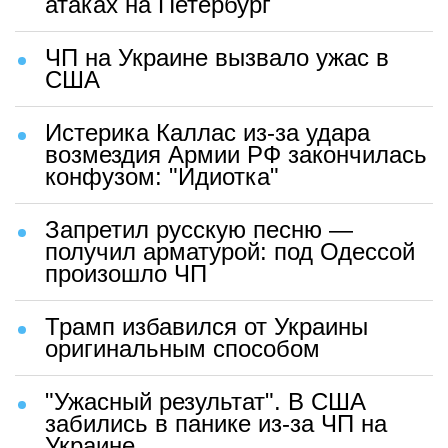
атаках на Петербург
ЧП на Украине вызвало ужас в
США
Истерика Каллас из-за удара
возмездия Армии РФ закончилась
конфузом: "Идиотка"
Запретил русскую песню —
получил арматурой: под Одессой
произошло ЧП
Трамп избавился от Украины
оригинальным способом
"Ужасный результат". В США
забились в панике из-за ЧП на
Украине