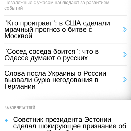
Незалежные с ужасом наблюдают за развитием
событий
"Кто проиграет": в США сделали
мрачный прогноз о битве с
Москвой
"Сосед соседа боится": что в
Одессе думают о русских
Слова посла Украины о России
вызвали бурю негодования в
Германии
ВЫБОР ЧИТАТЕЛЕЙ
Советник президента Эстонии
сделал шокирующее признание об