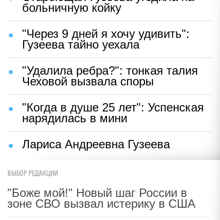
больничную койку
"Через 9 дней я хочу удивить":
Гузеева тайно уехала
"Удалила ребра?": тонкая талия
Чеховой вызвала споры
"Когда в душе 25 лет": Успенская
нарядилась в мини
Лариса Андреевна Гузеева
ВЫБОР РЕДАКЦИИ
"Боже мой!" Новый шаг России в
зоне СВО вызвал истерику в США