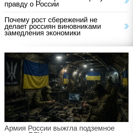
правду о России
Почему рост сбережений не
делает россиян виновниками
замедления экономики
Армия России выжгла подземное