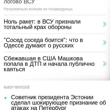
логово ВСУ
Незалежным воякам не позавидуешь
Ноль ракет: в ВСУ признали
тотальный крах обороны
"Сосед соседа боится": что в
Одессе думают о русских
Сбежавшая в США Машкова
попала в ДТП и начала публично
каяться
ВЫБОР ЧИТАТЕЛЕЙ
Советник президента Эстонии
сделал шокирующее признание об
атаках на Петербург