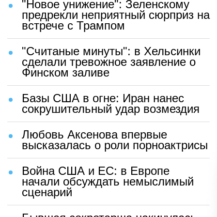
"Новое унижение": Зеленскому
предрекли неприятный сюрприз на
встрече с Трампом
"Считаные минуты": в Хельсинки
сделали тревожное заявление о
Финском заливе
Базы США в огне: Иран нанес
сокрушительный удар возмездия
Любовь Аксенова впервые
высказалась о роли порноактрисы
Война США и ЕС: в Европе
начали обсуждать немыслимый
сценарий