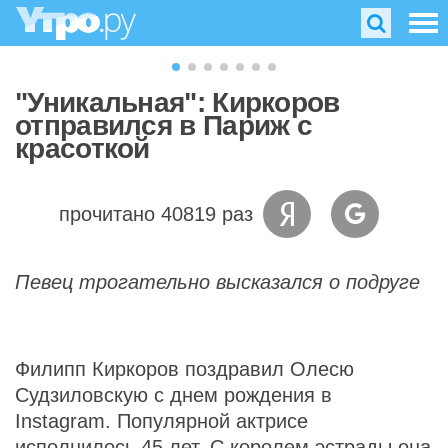
"Уникальная": Киркоров
отправился в Париж с
красоткой
прочитано 40819 раз
Певец трогательно высказался о подруге
Филипп Киркоров поздравил Олесю
Судзиловскую с днем рождения в
Instagram. Популярной актрисе
исполнилось 45 лет. С королем эстрады она