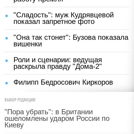
"Сладость": муж Кудрявцевой
показал запретное фото
"Она так стонет": Бузова показала
вишенки
Роли и сценарии: ведущая
раскрыла правду "Дома-2"
Филипп Бедросович Киркоров
ВЫБОР РЕДАКЦИИ
"Пора убрать": в Британии
ошеломлены ударом России по
Киеву