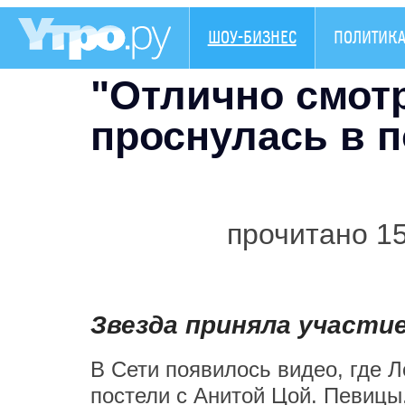
ШОУ-БИЗНЕС
ПОЛИТИК
"Отлично смот
проснулась в 
прочитано 1
Звезда приняла участи
В Сети появилось видео, где 
постели с Анитой Цой. Певицы