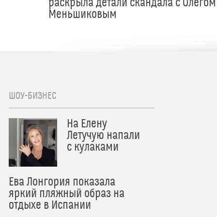
раскрыла детали скандала с Олегом
Меньшиковым
ШОУ-БИЗНЕС
На Елену
Летучую напали
с кулаками
Ева Лонгория показала
яркий пляжный образ на
отдыхе в Испании