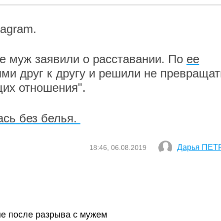
tagram.
е муж заявили о расставании. По
ее
ыми друг к другу и решили не превращат
щих отношения".
ась без белья.
Дарья ПЕТ
18:46, 06.08.2019
не после разрыва с мужем