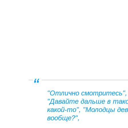
"Отлично смотритесь", 
"Давайте дальше в так
какой-то", "Молодцы де
вообще?",