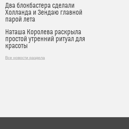
Два блокбастера сделали
Холланда и Зендаю главной
парой лета
Наташа Королева раскрыла
простой утренний ритуал для
красоты
Все новости раздела