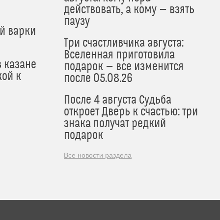
действовать, а кому — взять
паузу
й варки
Три счастливчика августа:
Вселенная приготовила
в казане
подарок — все изменится
кой к
после 05.08.26
После 4 августа Судьба
откроет Дверь к счастью: три
знака получат редкий
подарок
Все новости раздела