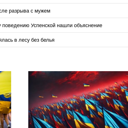
осле разрыва с мужем
му поведению Успенской нашли объяснение
ялась в лесу без белья