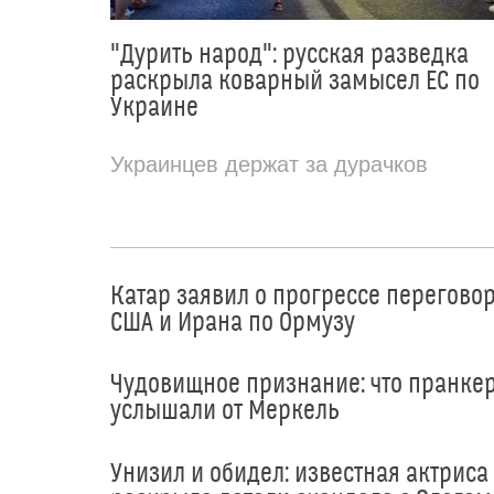
"Дурить народ": русская разведка
раскрыла коварный замысел ЕС по
Украине
Украинцев держат за дурачков
Катар заявил о прогрессе перегово
США и Ирана по Ормузу
Чудовищное признание: что пранке
услышали от Меркель
Унизил и обидел: известная актриса