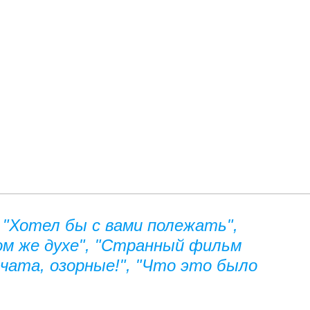
"Хотел бы с вами полежать",
ом же духе", "Странный фильм
вчата, озорные!", "Что это было