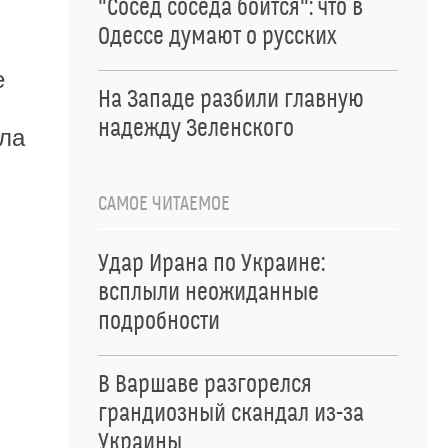
"Сосед соседа боится": что в
Одессе думают о русских
е
На Западе разбили главную
надежду Зеленского
ала
САМОЕ ЧИТАЕМОЕ
Удар Ирана по Украине:
всплыли неожиданные
подробности
В Варшаве разгорелся
грандиозный скандал из-за
Украины