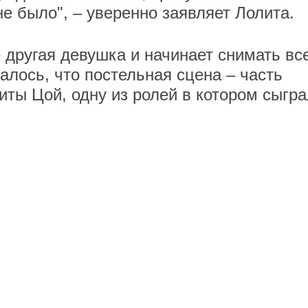
не было", – уверенно заявляет Лолита.
 другая девушка и начинает снимать вс
алось, что постельная сцена – часть
ты Цой, одну из ролей в котором сыгр